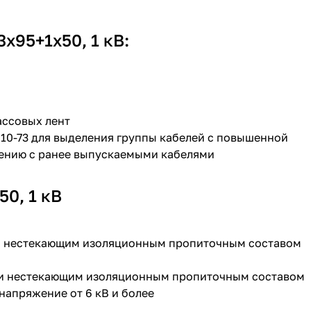
х95+1х50, 1 кВ:
ассовых лент
410-73 для выделения группы кабелей с повышенной
ению с ранее выпускаемыми кабелями
0, 1 кВ
ли нестекающим изоляционным пропиточным составом
или нестекающим изоляционным пропиточным составом
напряжение от 6 кВ и более