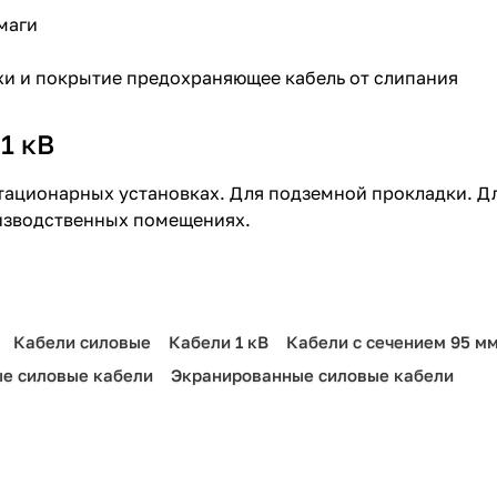
маги
жи и покрытие предохраняющее кабель от слипания
1 кВ
стационарных установках. Для подземной прокладки. Д
изводственных помещениях.
Кабели силовые
Кабели 1 кВ
Кабели с сечением 95 м
е силовые кабели
Экранированные силовые кабели