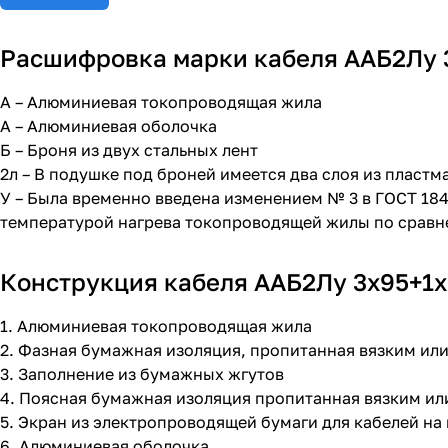
Расшифровка марки кабеля ААБ2Лу 3
А – Алюминиевая токопроводящая жила
А – Алюминиевая оболочка
Б – Броня из двух стальных лент
2л – В подушке под броней имеется два слоя из пластм
У – Была временно введена изменением № 3 в ГОСТ 18
температурой нагрева токопроводящей жилы по сравн
Конструкция кабеля ААБ2Лу 3х95+1х5
1. Алюминиевая токопроводящая жила
2. Фазная бумажная изоляция, пропитанная вязким и
3. Заполнение из бумажных жгутов
4. Поясная бумажная изоляция пропитанная вязким 
5. Экран из электропроводящей бумаги для кабелей на 
6. Алюминиевая оболочка