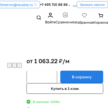
+7 495 710 88 86
55metrov@rscable.ru
Заказать звонок
Войти
Сравнение
от 1 063.22 ₽/
м
В корзину
Купить в 1 клик
В наличии: 3149
м