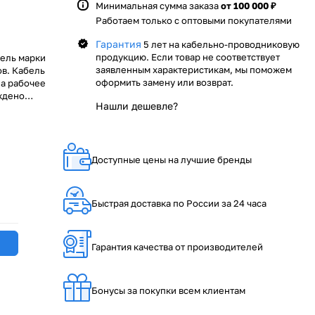
Минимальная сумма заказа
от 100 000 ₽
Работаем только с оптовыми покупателями
Гарантия
5 лет на кабельно-проводниковую
продукцию. Если товар не соответствует
ель марки
заявленным характеристикам, мы поможем
в. Кабель
оформить замену или возврат.
на рабочее
ждено
Нашли дешевле?
нтируем
ями, как ОАО
компании
одниковой
Доступные цены на лучшие бренды
сей России.
Быстрая доставка по России за 24 часа
Гарантия качества от производителей
Бонусы за покупки всем клиентам