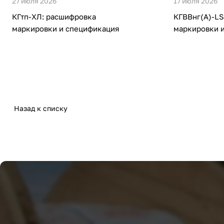
27 июля 2026
17 июля 2026
КГтп-ХЛ: расшифровка
КГВВнг(А)-LS
маркировки и спецификация
маркировки 
Назад к списку