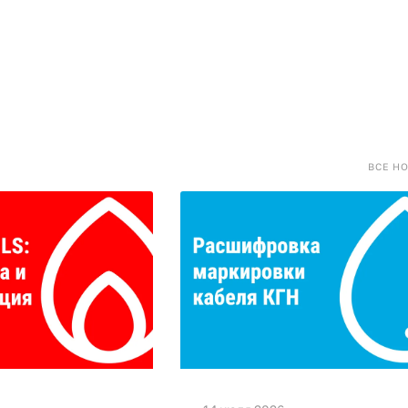
ВСЕ Н