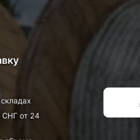
авку
 складах
 СНГ от 24