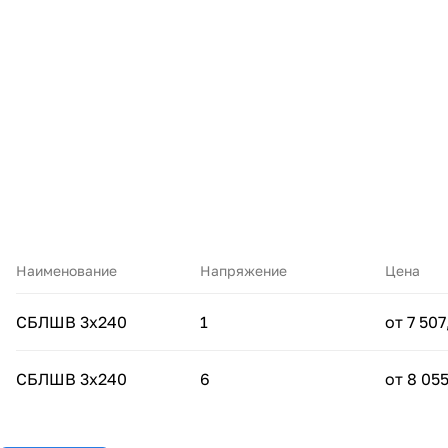
Наименование
Напряжение
Цена
СБЛШВ 3х240
1
от 7 507
СБЛШВ 3х240
6
от 8 055