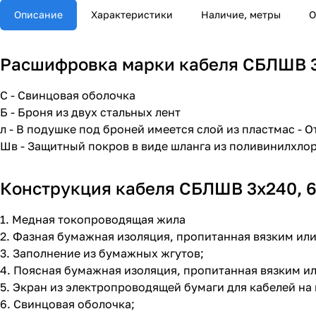
Описание
Характеристики
Наличие, метры
О
Расшифровка марки кабеля СБЛШВ 3х
С - Свинцовая оболочка
Б - Броня из двух стальных лент
л - В подушке под броней имеется слой из пластмас - 
Шв - Защитный покров в виде шланга из поливинилхло
Конструкция кабеля СБЛШВ 3х240, 6
1. Медная токопроводящая жила
2. Фазная бумажная изоляция, пропитанная вязким и
3. Заполнение из бумажных жгутов;
4. Поясная бумажная изоляция, пропитанная вязким 
5. Экран из электропроводящей бумаги для кабелей на 
6. Свинцовая оболочка;