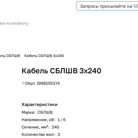
Запросы присылайте на
5
ель СБЛШВ
Кабель СБЛШВ 3х240
Кабель СБЛШВ 3х240
0
Арт.
1998105374
Характеристики
Марка
:
СБЛШВ
Напряжение, кВ
:
1 / 6
Сечение, мм²
:
240
Количество жил
:
3