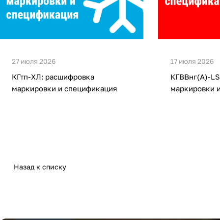
27 июля 2026
17 июля 2026
КГтп-ХЛ: расшифровка
КГВВнг(А)-LS
маркировки и спецификация
маркировки 
Назад к списку