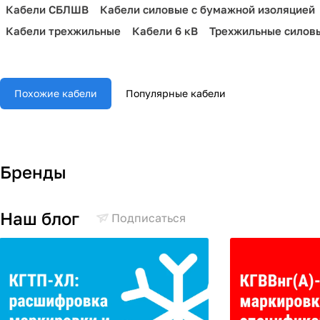
Кабели СБЛШВ
Кабели силовые с бумажной изоляцией
Кабели трехжильные
Кабели 6 кВ
Трехжильные силов
Похожие кабели
Популярные кабели
Бренды
Наш блог
Подписаться