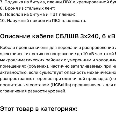
7. Подушка из битума, пленки ПВХ и крепированной бу
8. Броня из стальных лент;
9. Подслой из битума и ПЭТ пленки;
10. Наружный покров из ПВХ пластиката.
Описание кабеля СБЛШВ 3х240, 6 кВ
Кабели предназначены для передачи и распределения 
электрических сетях на напряжение до 10 кВ частотой 
макроклиматических районах с умеренным и холодным
помещениях (объемах), частично затапливаемых при н
активностью, если существует опасность механических
распространяют горение при одиночной прокладке (н
пропиточным составом (ЦСБлШв) предназначены для пр
ограничения разности уровней.
Этот товар в категориях: