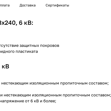
плата
Доставка
Сертификаты
240, 6 кВ:
Отсутствие защитных покровов
ридного пластиката
 кВ
ли нестекающим изоляционным пропиточным составом;
или нестекающим изоляционным пропиточным составом
напряжение от 6 кВ и более;