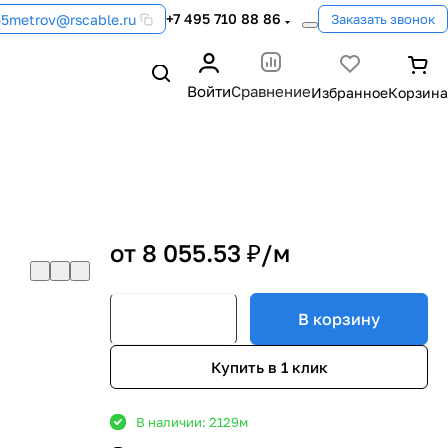
+7 495 710 88 86
55metrov@rscable.ru
Заказать звонок
Войти
Сравнение
от 8 055.53 ₽/
м
В корзину
Купить в 1 клик
В наличии: 2129
м