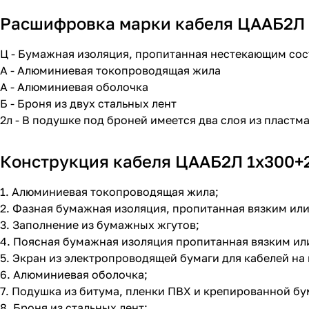
Расшифровка марки кабеля ЦААБ2Л 1х
Ц - Бумажная изоляция, пропитанная нестекающим со
А - Алюминиевая токопроводящая жила
А - Алюминиевая оболочка
Б - Броня из двух стальных лент
2л - В подушке под броней имеется два слоя из пластм
Конструкция кабеля ЦААБ2Л 1х300+2х
1. Алюминиевая токопроводящая жила;
2. Фазная бумажная изоляция, пропитанная вязким и
3. Заполнение из бумажных жгутов;
4. Поясная бумажная изоляция пропитанная вязким и
5. Экран из электропроводящей бумаги для кабелей на 
6. Алюминиевая оболочка;
7. Подушка из битума, пленки ПВХ и крепированной бу
8. Броня из стальных лент;