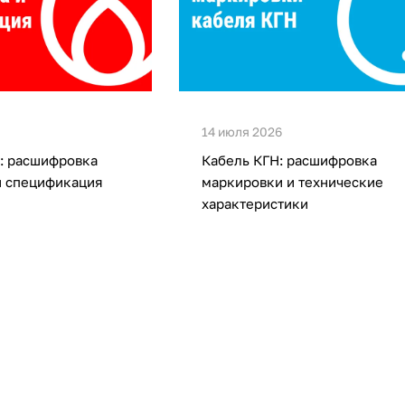
14 июля 2026
: расшифровка
Кабель КГН: расшифровка
и спецификация
маркировки и технические
характеристики