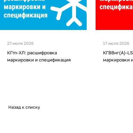
27 июля 2026
17 июля 2026
КГтп-ХЛ: расшифровка
КГВВнг(А)-LS
маркировки и спецификация
маркировки 
Назад к списку