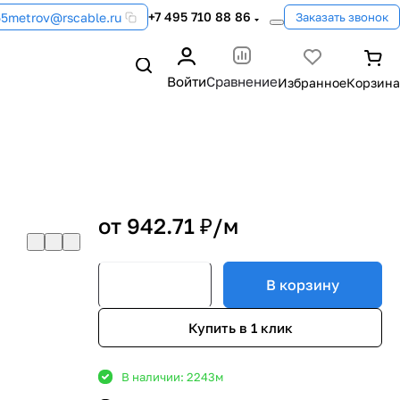
+7 495 710 88 86
55metrov@rscable.ru
Заказать звонок
Войти
Сравнение
от 942.71 ₽/
м
В корзину
Купить в 1 клик
В наличии: 2243
м