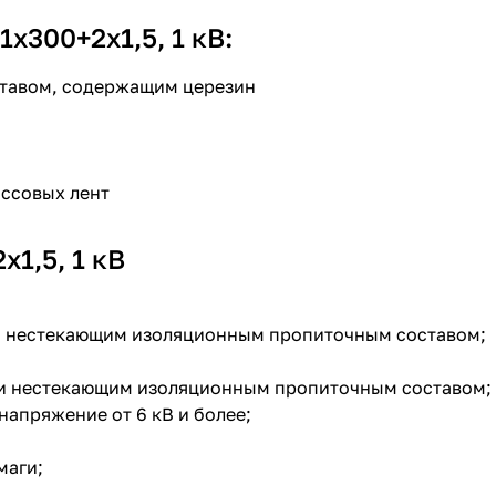
300+2х1,5, 1 кВ:
ставом, содержащим церезин
ассовых лент
1,5, 1 кВ
ли нестекающим изоляционным пропиточным составом;
ли нестекающим изоляционным пропиточным составом;
напряжение от 6 кВ и более;
маги;