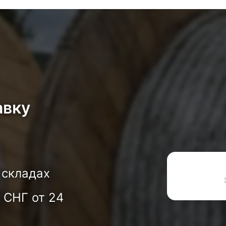
авку
 складах
 СНГ от 24