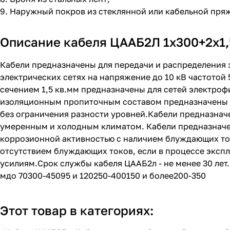
9. Наружный покров из стеклянной или кабельной пря
Описание кабеля ЦААБ2Л 1х300+2х1,5
Кабели предназначены для передачи и распределения 
электрических сетях на напряжение до 10 кВ частотой
сечением 1,5 кв.мм предназначены для сетей электро
изоляционным пропиточным составом предназначены д
без ограничения разности уровней.Кабели предназнач
умеренным и холодным климатом. Кабели предназначен
коррозионной активностью с наличием блуждающих ток
отсутствием блуждающих токов, если в процессе эксп
усилиям.Срок службы кабеля ЦААБ2л - не менее 30 лет
мдо 70300-45095 и 120250-400150 и более200-350
Этот товар в категориях: