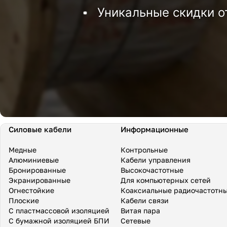
Уникальные скидки о
Силовые кабели
Информационные
Медные
Контрольные
Алюминиевые
Кабели управления
Бронированные
Высокочастотные
Экранированные
Для компьютерных сетей
Огнестойкие
Коаксиальные радиочастотн
Плоские
Кабели связи
С пластмассовой изоляцией
Витая пара
С бумажной изоляцией БПИ
Сетевые