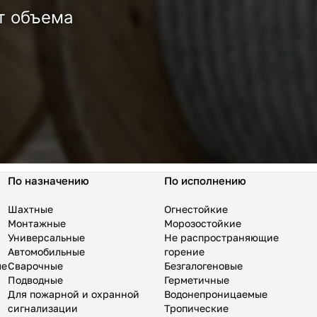
т объема
По назначению
По исполнению
Шахтные
Огнестойкие
Монтажные
Морозостойкие
Универсальные
Не распространяющие
Автомобильные
горение
ые
Сварочные
Безгалогеновые
Подводные
Герметичные
Для пожарной и охранной
Водонепроницаемые
сигнализации
Тропические