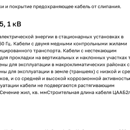
жи и покрытие предохраняющее кабель от слипания.
, 1 кВ
электрической энергии в стационарных установках в
 50 Гц. Кабели с двумя медными контрольными жилами
фицированного транспорта. Кабели с нестекающим
ля прокладки на вертикальных и наклонных участках 
ены для эксплуатации в макроклиматических районах с
ы для эксплуатации в земле (траншеях) с низкой и ср
ов, и со средней и высокой коррозионной активность
луатации кабели не подвергаются растягивающим
.Сечение жил, кв. ммСтроительная длина кабеля ЦААБ2л