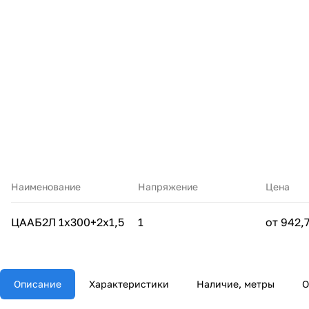
Наименование
Напряжение
Цена
ЦААБ2Л 1х300+2х1,5
1
от 942,7
Описание
Характеристики
Наличие, метры
О