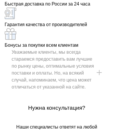
Быстрая доставка по России за 24 часа
Гарантия качества от производителей
Бонусы за покупки всем клиентам
Уважаемые клиенты, мы всегда
стараемся предоставить вам лучшие
по рынку цены, оптимальные условия
поставки и оплаты. Но, на всякий
случай, напоминаем, что цена может
отличаться от указанной на сайте.
Нужна консультация?
Наши специалисты ответят на любой