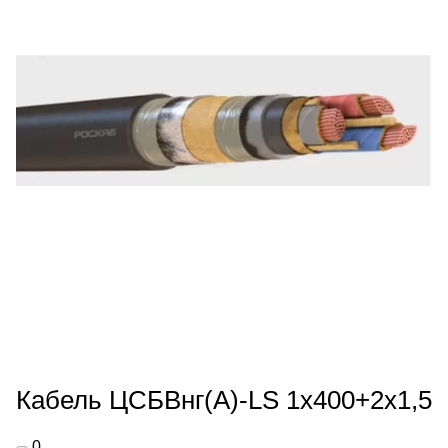
Кабель ЦСБВнг(А)-LS 1х400+2х1,5
0