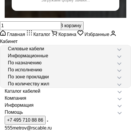
Загружаем форму заявки...
В корзину
Главная
Каталог
Корзина
Избранные
Кабинет
Силовые кабели
Информационные
По назначению
По исполнению
По зоне прокладки
По количеству жил
Каталог кабелей
Компания
Информация
Помощь
+7 495 710 88 86
555metrov@rscable.ru