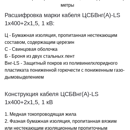
метры
Расшифровка марки кабеля ЦСБВнг(А)-LS
1х400+2х1,5, 1 кВ:
Ц - Бумажная изоляция, пропитанная нестекающим
составом, содержащим церезин
С - Свинцовая оболочка
Б - Броня из двух стальных лент
Внг-LS - Защитный покров из поливинилхлоридного
пластиката пониженной горючести с пониженным газо-
дымовыделением
Конструкция кабеля ЦСБВнг(А)-LS
1х400+2х1,5, 1 кВ
1. Медная токопроводящая жила
2. Фазная бумажная изоляция, пропитанная вязким
или нестекающим изоляционным пропиточным