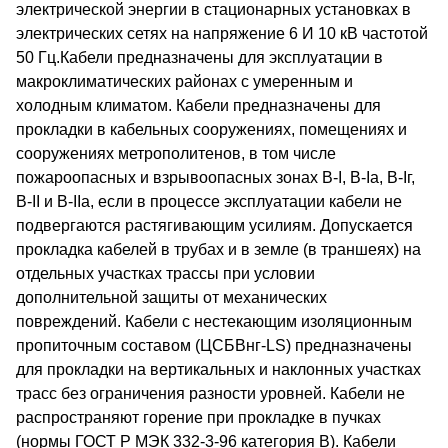
электрической энергии в стационарных установках в
электрических сетях на напряжение 6 И 10 кВ частотой
50 Гц.Кабели предназначены для эксплуатации в
макроклиматических районах с умеренным и
холодным климатом. Кабели предназначены для
прокладки в кабельных сооружениях, помещениях и
сооружениях метрополитенов, в том числе
пожароопасных и взрывоопасных зонах В-I, В-Iа, В-Iг,
В-II и В-IIа, если в процессе эксплуатации кабели не
подвергаются растягивающим усилиям. Допускается
прокладка кабелей в трубах и в земле (в траншеях) на
отдельных участках трассы при условии
дополнительной защиты от механических
повреждений. Кабели с нестекающим изоляционным
пропиточным составом (ЦСБВнг-LS) предназначены
для прокладки на вертикальных и наклонных участках
трасс без ограничения разности уровней. Кабели не
распространяют горение при прокладке в пучках
(нормы ГОСТ Р МЭК 332-3-96 категория В). Кабели