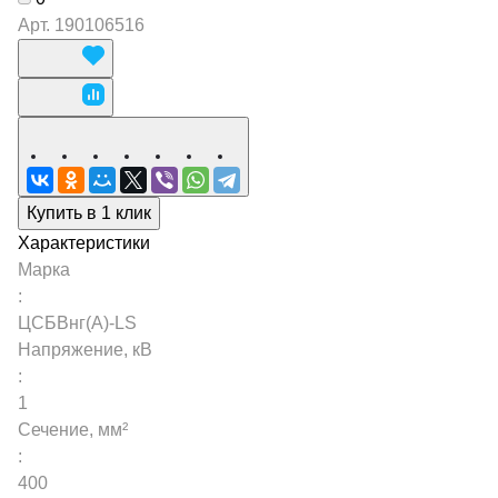
Арт.
190106516
Купить в 1 клик
Характеристики
Марка
:
ЦСБВнг(А)-LS
Напряжение, кВ
:
1
Сечение, мм²
:
400