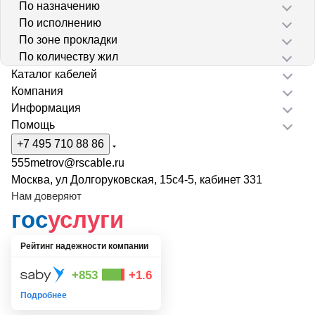
По назначению
По исполнению
По зоне прокладки
По количеству жил
Каталог кабелей
Компания
Информация
Помощь
+7 495 710 88 86
555metrov@rscable.ru
Москва, ул Долгоруковская, 15с4-5, кабинет 331
Нам доверяют
гос
услуги
Рейтинг надежности компании
+853
+1.6
Подробнее