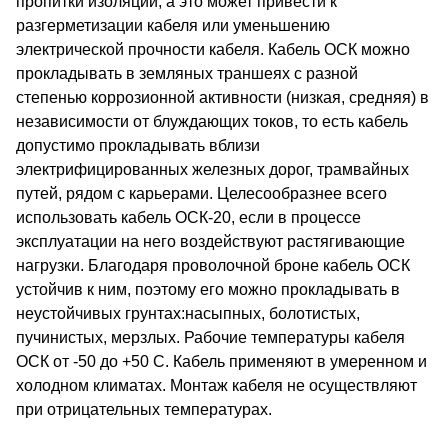
пропитки изоляции, а это может привести к
разгерметизации кабеля или уменьшению
электрической прочности кабеля. Кабель ОСК можно
прокладывать в земляных траншеях с разной
степенью коррозионной активности (низкая, средняя) в
независимости от блуждающих токов, то есть кабель
допустимо прокладывать вблизи
электрифицированных железных дорог, трамвайных
путей, рядом с карьерами. Целесообразнее всего
использовать кабель ОСК-20, если в процессе
эксплуатации на него воздействуют растягивающие
нагрузки. Благодаря проволочной броне кабель ОСК
устойчив к ним, поэтому его можно прокладывать в
неустойчивых грунтах:насыпных, болотистых,
пучинистых, мерзлых. Рабочие температуры кабеля
ОСК от -50 до +50 С. Кабель применяют в умеренном и
холодном климатах. Монтаж кабеля не осуществляют
при отрицательных температурах.