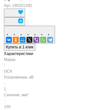
Арт.
190101340
Купить в 1 клик
Характеристики
Марка
:
ОСК
Напряжение, кВ
:
1
Сечение, мм²
:
150