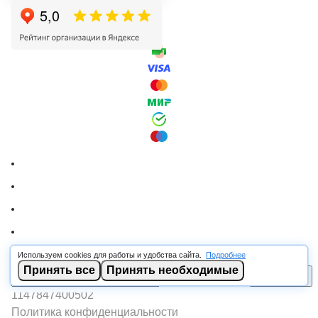
Используем cookies для работы и удобства сайта.
Подробнее
© 2026 RSCABLE.RU - Оптовая продажа кабеля
Принять все
Принять необходимые
В корзину
ООО «РОСКАБ», ИНН 7802877462, ОГРН
1147847400502
Политика конфиденциальности