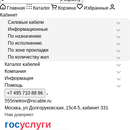
Главная
Каталог
Корзина
Избранные
Кабинет
Силовые кабели
Информационные
По назначению
По исполнению
По зоне прокладки
По количеству жил
Каталог кабелей
Компания
Информация
Помощь
+7 495 710 88 86
555metrov@rscable.ru
Москва, ул Долгоруковская, 15с4-5, кабинет 331
Нам доверяют
гос
услуги