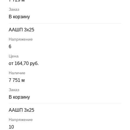
В корзину
ААШП 3х25
6
от 164,70 руб.
7 751 м
В корзину
ААШП 3х25
10