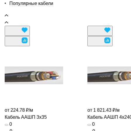
Популярные кабели
от 224.78 ₽/
м
от 1 821.43 ₽/
м
Кабель ААШП 3х35
Кабель ААШП 4х24
0
0