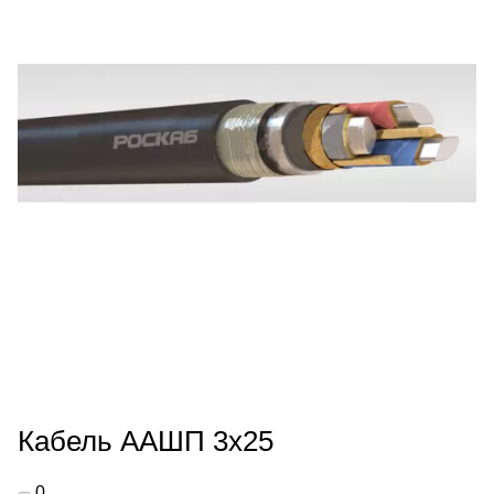
Кабель ААШП 3х25
0