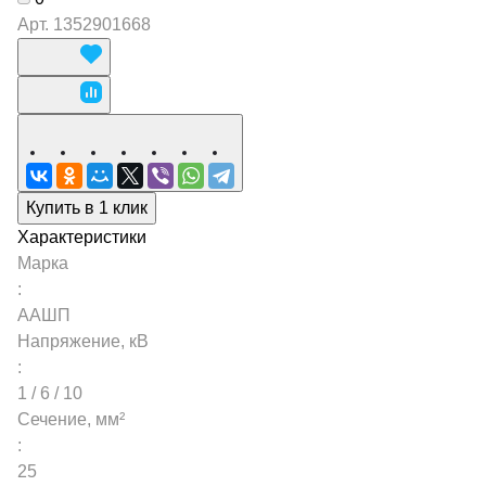
Арт.
1352901668
Купить в 1 клик
Характеристики
Марка
:
ААШП
Напряжение, кВ
:
1 / 6 / 10
Сечение, мм²
:
25