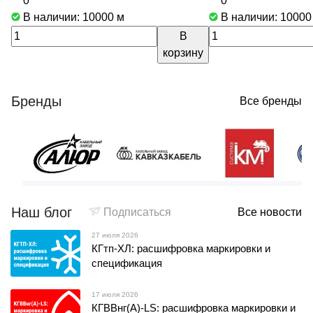
0
0
В наличии: 10000
м
В наличии: 1000
В
корзину
Бренды
Все бренды
Наш блог
Подписаться
Все новости
27 июля 2026
КГтп-ХЛ: расшифровка маркировки и
спецификация
17 июля 2026
КГВВнг(А)-LS: расшифровка маркировки и