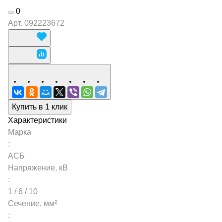
0
Арт.
092223672
Купить в 1 клик
Характеристики
Марка
:
АСБ
Напряжение, кВ
:
1 / 6 / 10
Сечение, мм²
: