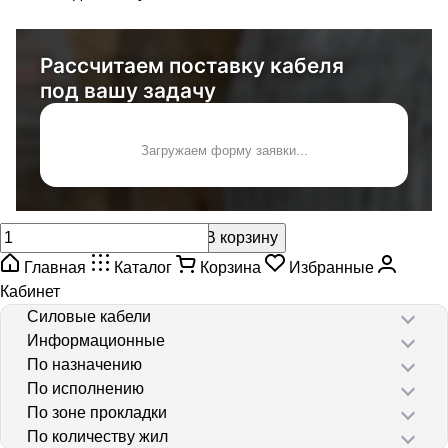
Рассчитаем поставку кабеля
под вашу задачу
Загружаем форму заявки...
В корзину
Главная
Каталог
Корзина
Избранные
Кабинет
Силовые кабели
Информационные
По назначению
По исполнению
По зоне прокладки
По количеству жил