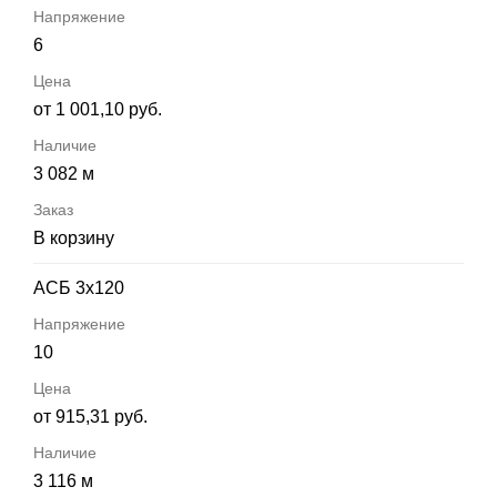
6
от 1 001,10 руб.
3 082 м
В корзину
АСБ 3х120
10
от 915,31 руб.
3 116 м