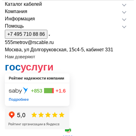
Каталог кабелей
Компания
Информация
Помощь
+7 495 710 88 86
555metrov@rscable.ru
Москва, ул Долгоруковская, 15с4-5, кабинет 331
Нам доверяют
гос
услуги
Рейтинг надежности компании
+853
+1.6
Подробнее