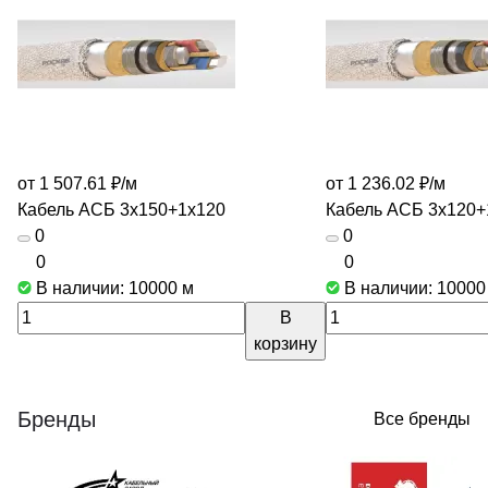
от 1 507.61 ₽/
м
от 1 236.02 ₽/
м
Кабель АСБ 3х150+1х120
Кабель АСБ 3х120+
0
0
0
0
В наличии: 10000
м
В наличии: 1000
В
корзину
Бренды
Все бренды