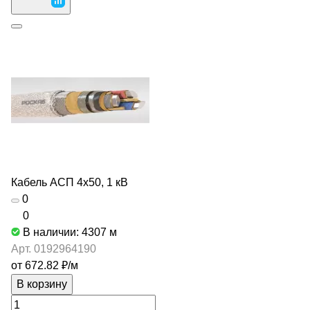
Кабель АСП 4х50, 1 кВ
0
0
В наличии: 4307
м
Арт.
0192964190
от 672.82 ₽/
м
В корзину