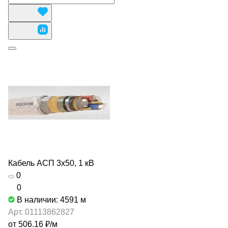
Кабель АСП 3х50, 1 кВ
0
0
В наличии: 4591
м
Арт.
01113862827
от 506.16 ₽/
м