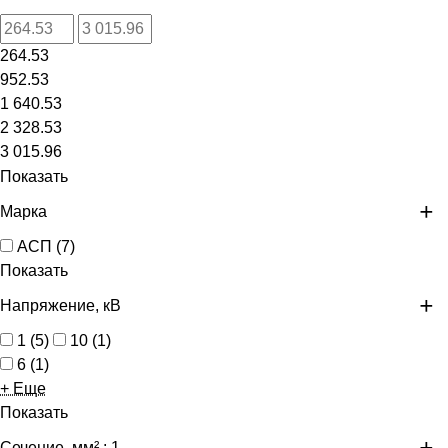
264.53
952.53
1 640.53
2 328.53
3 015.96
Показать
Марка
АСП
(
7
)
Показать
Напряжение, кВ
1
(
5
)
10
(
1
)
6
(
1
)
+ Еще
Показать
Сечение, мм²
: 1