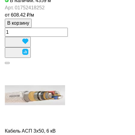
В наличии: 4359
м
Арт.
01752418252
от 608.42 ₽/
м
В корзину
Кабель АСП 3х50, 6 кВ