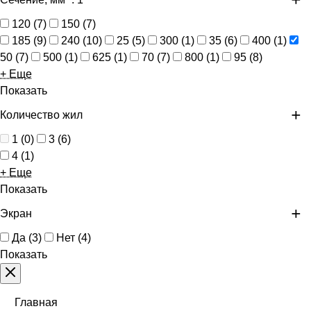
120
(
7
)
150
(
7
)
185
(
9
)
240
(
10
)
25
(
5
)
300
(
1
)
35
(
6
)
400
(
1
)
50
(
7
)
500
(
1
)
625
(
1
)
70
(
7
)
800
(
1
)
95
(
8
)
+ Еще
Показать
Количество жил
1
(
0
)
3
(
6
)
4
(
1
)
+ Еще
Показать
Экран
Да
(
3
)
Нет
(
4
)
Показать
Главная