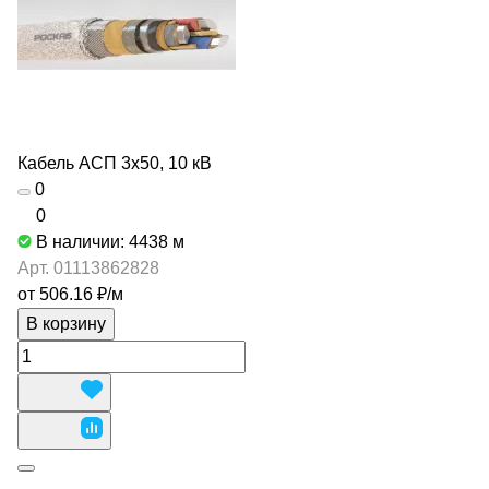
Кабель АСП 3х50, 10 кВ
0
0
В наличии: 4438
м
Арт.
01113862828
от 506.16 ₽/
м
В корзину