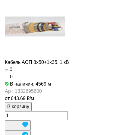
Кабель АСП 3х50+1х35, 1 кВ
0
0
В наличии: 4569
м
Арт.
1332695600
от 643.69 ₽/
м
В корзину