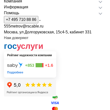
Компания
Информация
Помощь
+7 495 710 88 86
555metrov@rscable.ru
Москва, ул Долгоруковская, 15с4-5, кабинет 331
Нам доверяют
гос
услуги
Рейтинг надежности компании
+853
+1.6
Подробнее