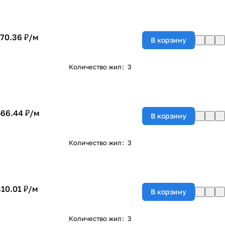
170.36 ₽/
м
В корзину
Количество жил
:
3
566.44 ₽/
м
В корзину
Количество жил
:
3
410.01 ₽/
м
В корзину
Количество жил
:
3