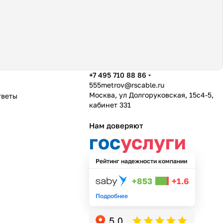
+7 495 710 88 86
555metrov@rscable.ru
Москва, ул Долгоруковская, 15с4-5,
тветы
кабинет 331
Нам доверяют
гос
услуги
Рейтинг надежности компании
+853
+1.6
Подробнее