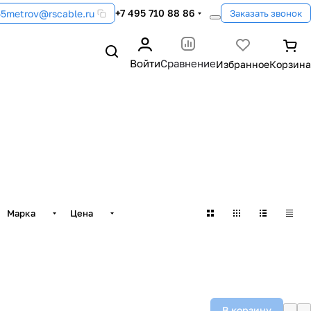
+7 495 710 88 86
55metrov@rscable.ru
Заказать звонок
Войти
Сравнение
Марка
Цена
В корзину