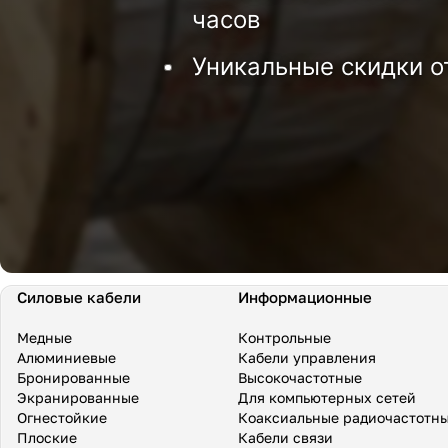
часов
Уникальные скидки о
Силовые кабели
Информационные
Медные
Контрольные
Алюминиевые
Кабели управления
Бронированные
Высокочастотные
Экранированные
Для компьютерных сетей
Огнестойкие
Коаксиальные радиочастотн
Плоские
Кабели связи