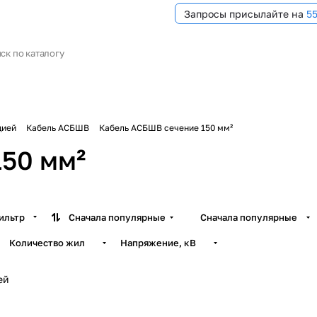
Запросы присылайте на
5
цией
Кабель АСБШВ
Кабель АСБШВ сечение 150 мм²
50 мм²
ильтр
Сначала популярные
Сначала популярные
Количество жил
Напряжение, кВ
ей