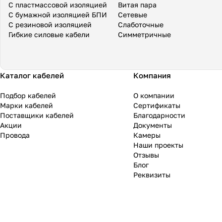
С пластмассовой изоляцией
Витая пара
С бумажной изоляцией БПИ
Сетевые
С резиновой изоляцией
Слаботочные
Гибкие силовые кабели
Симметричные
Каталог кабелей
Компания
Подбор кабелей
О компании
Марки кабелей
Сертификаты
Поставщики кабелей
Благодарности
Акции
Документы
Провода
Камеры
Наши проекты
Отзывы
Блог
Реквизиты