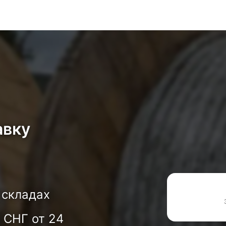
авку
 складах
 СНГ от 24