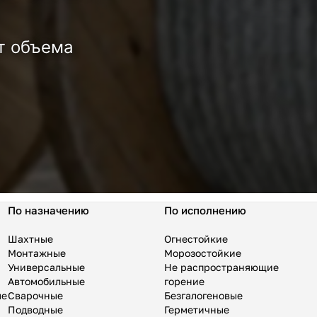
т объема
По назначению
По исполнению
Шахтные
Огнестойкие
Монтажные
Морозостойкие
Универсальные
Не распространяющие
Автомобильные
горение
ые
Сварочные
Безгалогеновые
Подводные
Герметичные