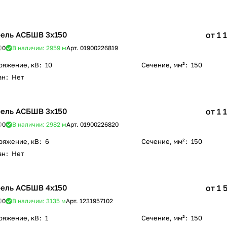
ель АСБШВ 3х150
от 1 
0
В наличии: 2959
м
Арт.
01900226819
ряжение, кВ
:
10
Сечение, мм²
:
150
ан
:
Нет
ель АСБШВ 3х150
от 1 
0
В наличии: 2982
м
Арт.
01900226820
ряжение, кВ
:
6
Сечение, мм²
:
150
ан
:
Нет
ель АСБШВ 4х150
от 1 
0
В наличии: 3135
м
Арт.
1231957102
ряжение, кВ
:
1
Сечение, мм²
:
150