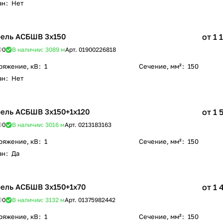
ан
:
Нет
ель АСБШВ 3х150
от 1 
0
В наличии: 3089
м
Арт.
01900226818
ряжение, кВ
:
1
Сечение, мм²
:
150
ан
:
Нет
ель АСБШВ 3х150+1х120
от 1 
0
В наличии: 3016
м
Арт.
0213183163
ряжение, кВ
:
1
Сечение, мм²
:
150
ан
:
Да
ель АСБШВ 3х150+1х70
от 1 
0
В наличии: 3132
м
Арт.
01375982442
ряжение, кВ
:
1
Сечение, мм²
:
150