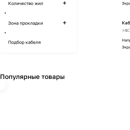
Количество жил
Экр
Каб
Зона прокладки
0
Нап
Подбор кабеля
Экр
Популярные товары