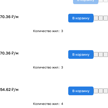
170.36 ₽/
м
В корзину
Количество жил
:
3
170.36 ₽/
м
В корзину
Количество жил
:
3
554.62 ₽/
м
В корзину
Количество жил
:
4