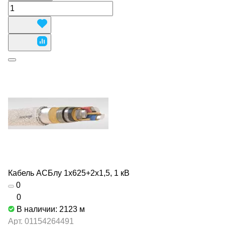
Кабель АСБлу 1х625+2х1,5, 1 кВ
0
0
В наличии: 2123
м
Арт.
01154264491