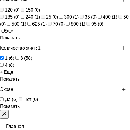
120
(
0
)
150
(
0
)
185
(
0
)
240
(
1
)
25
(
0
)
300
(
1
)
35
(
0
)
400
(
1
)
50
(
0
)
500
(
1
)
625
(
1
)
70
(
0
)
800
(
1
)
95
(
0
)
+ Еще
Показать
Количество жил
: 1
1
(
6
)
3
(
58
)
4
(
8
)
+ Еще
Показать
Экран
Да
(
6
)
Нет
(
0
)
Показать
Главная