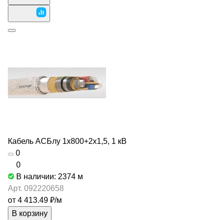
Кабель АСБлу 1х800+2х1,5, 1 кВ
0
0
В наличии: 2374
м
Арт.
092220658
от 4 413.49 ₽/
м
В корзину