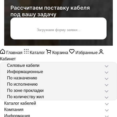
Рассчитаем поставку кабеля
под вашу задачу
Загружаем форму заявки...
Главная
Каталог
Корзина
Избранные
Кабинет
Силовые кабели
Информационные
По назначению
По исполнению
По зоне прокладки
По количеству жил
Каталог кабелей
Компания
Информация