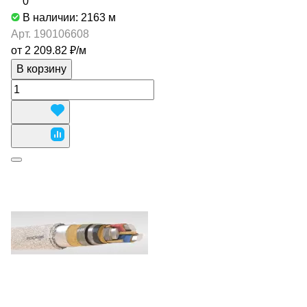
0
В наличии: 2163
м
Арт.
190106608
от 2 209.82 ₽/
м
В корзину