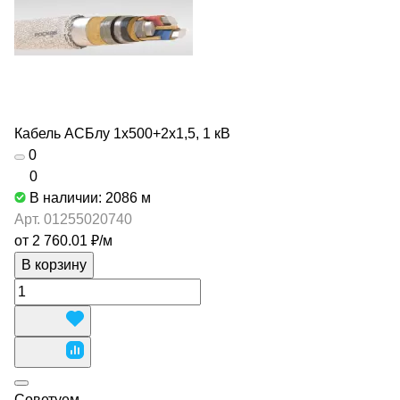
Кабель АСБлу 1х500+2х1,5, 1 кВ
0
0
В наличии: 2086
м
Арт.
01255020740
от 2 760.01 ₽/
м
В корзину
Советуем