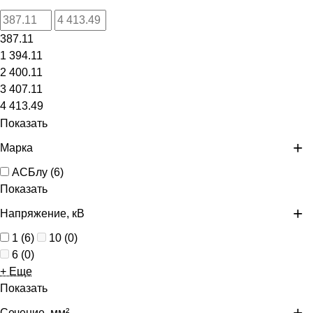
387.11
1 394.11
2 400.11
3 407.11
4 413.49
Показать
Марка
АСБлу
(
6
)
Показать
Напряжение, кВ
1
(
6
)
10
(
0
)
6
(
0
)
+ Еще
Показать
Сечение, мм²