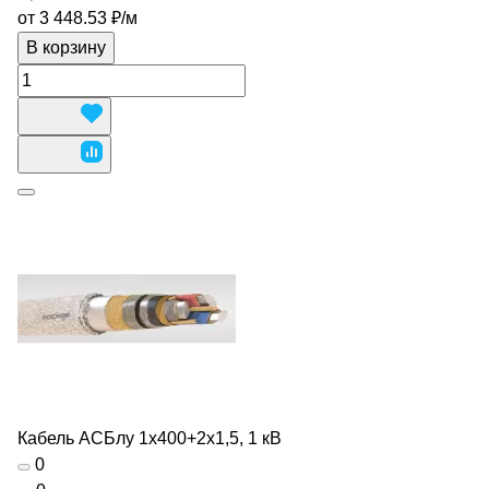
от 3 448.53 ₽/
м
В корзину
Кабель АСБлу 1х400+2х1,5, 1 кВ
0