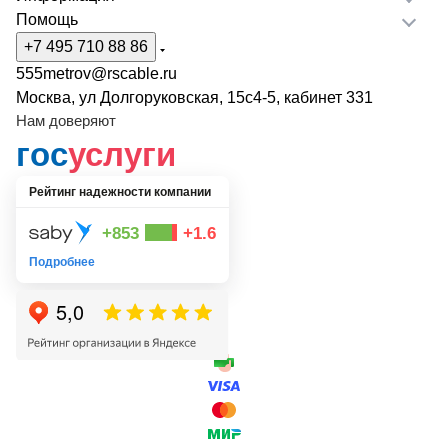
Помощь
+7 495 710 88 86
555metrov@rscable.ru
Москва, ул Долгоруковская, 15с4-5, кабинет 331
Нам доверяют
гос
услуги
Рейтинг надежности компании
+853
+1.6
Подробнее