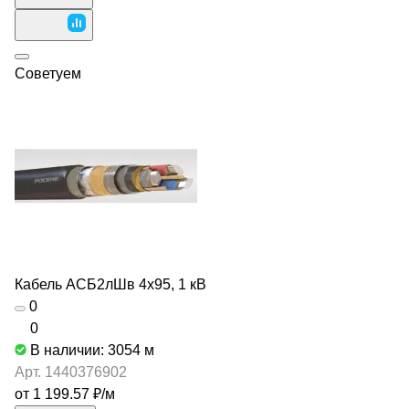
Советуем
Кабель АСБ2лШв 4х95, 1 кВ
0
0
В наличии: 3054
м
Арт.
1440376902
от 1 199.57 ₽/
м