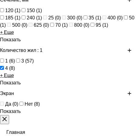
120
(
1
)
150
(
1
)
185
(
1
)
240
(
1
)
25
(
0
)
300
(
0
)
35
(
1
)
400
(
0
)
50
(
1
)
500
(
0
)
625
(
0
)
70
(
1
)
800
(
0
)
95
(
1
)
+ Еще
Показать
Количество жил
: 1
1
(
6
)
3
(
57
)
4
(
8
)
+ Еще
Показать
Экран
Да
(
0
)
Нет
(
8
)
Показать
Главная