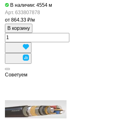
В наличии: 4554
м
Арт.
633807878
от 864.33 ₽/
м
В корзину
Советуем