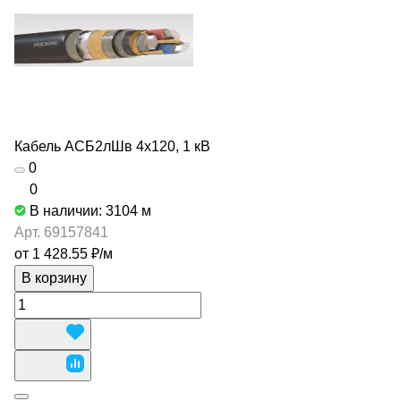
Кабель АСБ2лШв 4х120, 1 кВ
0
0
В наличии: 3104
м
Арт.
69157841
от 1 428.55 ₽/
м
В корзину