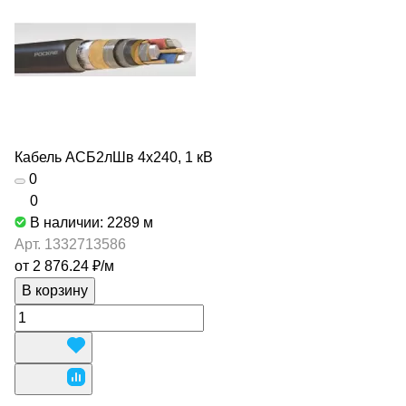
Кабель АСБ2лШв 4х240, 1 кВ
0
0
В наличии: 2289
м
Арт.
1332713586
от 2 876.24 ₽/
м
В корзину