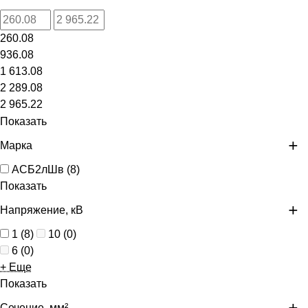
260.08
936.08
1 613.08
2 289.08
2 965.22
Показать
Марка
АСБ2лШв
(
8
)
Показать
Напряжение, кВ
1
(
8
)
10
(
0
)
6
(
0
)
+ Еще
Показать
Сечение, мм²