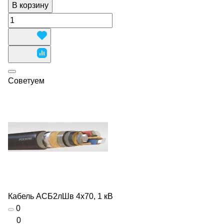
В корзину
Советуем
Кабель АСБ2лШв 4х70, 1 кВ
0
0