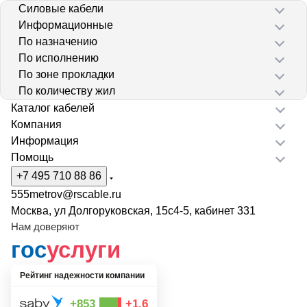
Силовые кабели
Информационные
По назначению
По исполнению
По зоне прокладки
По количеству жил
Каталог кабелей
Компания
Информация
Помощь
+7 495 710 88 86
555metrov@rscable.ru
Москва, ул Долгоруковская, 15с4-5, кабинет 331
Нам доверяют
гос
услуги
Рейтинг надежности компании
+853
+1.6