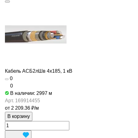
Кабель АСБ2лШв 4х185, 1 кВ
0
0
В наличии: 2997
м
Арт.
169914455
от 2 209.36 ₽/
м
В корзину