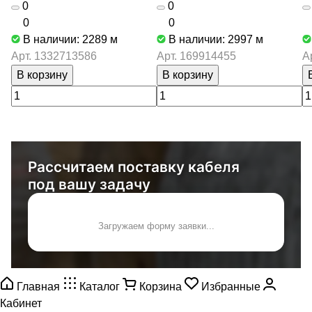
0
0
0
0
В наличии: 2289
м
В наличии: 2997
м
Арт.
1332713586
Арт.
169914455
А
В корзину
В корзину
Рассчитаем поставку кабеля
под вашу задачу
Загружаем форму заявки...
Главная
Каталог
Корзина
Избранные
Кабинет