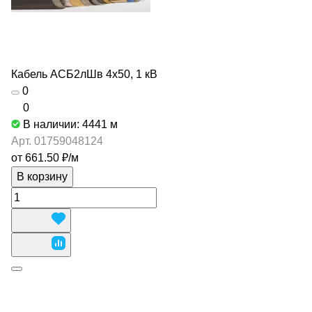
Кабель АСБ2лШв 4х50, 1 кВ
0
0
В наличии: 4441
м
Арт.
01759048124
от 661.50 ₽/
м
В корзину