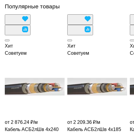
Популярные товары
Хит
Хит
Х
Советуем
Советуем
С
от 2 876.24 ₽/
м
от 2 209.36 ₽/
м
о
Кабель АСБ2лШв 4х240
Кабель АСБ2лШв 4х185
К