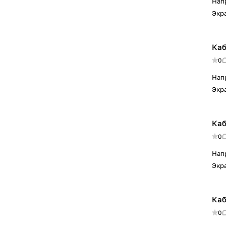
Нап
Экр
Каб
0
Нап
Экр
Каб
0
Нап
Экр
Каб
0