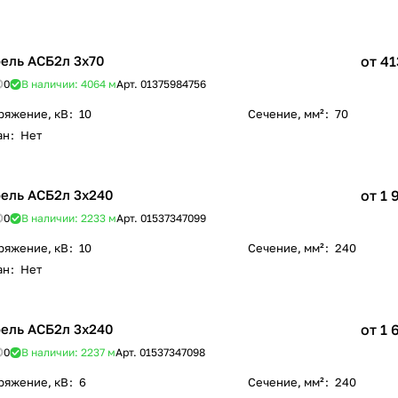
ель АСБ2л 3х70
от 41
0
В наличии: 4064
м
Арт.
01375984756
ряжение, кВ
:
10
Сечение, мм²
:
70
ан
:
Нет
ель АСБ2л 3х240
от 1 
0
В наличии: 2233
м
Арт.
01537347099
ряжение, кВ
:
10
Сечение, мм²
:
240
ан
:
Нет
ель АСБ2л 3х240
от 1 
0
В наличии: 2237
м
Арт.
01537347098
ряжение, кВ
:
6
Сечение, мм²
:
240