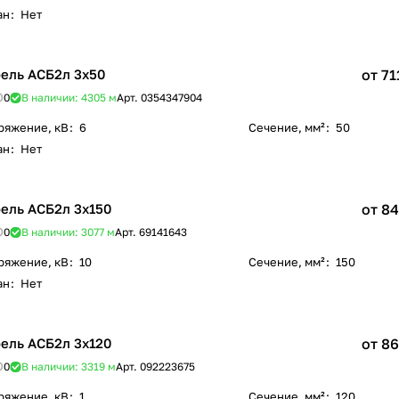
ан
:
Нет
ель АСБ2л 3х50
от 71
0
В наличии: 4305
м
Арт.
0354347904
ряжение, кВ
:
6
Сечение, мм²
:
50
ан
:
Нет
ель АСБ2л 3х150
от 84
0
В наличии: 3077
м
Арт.
69141643
ряжение, кВ
:
10
Сечение, мм²
:
150
ан
:
Нет
ель АСБ2л 3х120
от 86
0
В наличии: 3319
м
Арт.
092223675
ряжение, кВ
:
1
Сечение, мм²
:
120