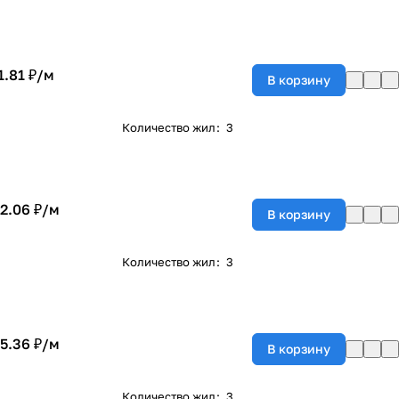
1.81 ₽/
м
В корзину
Количество жил
:
3
2.06 ₽/
м
В корзину
Количество жил
:
3
5.36 ₽/
м
В корзину
Количество жил
:
3