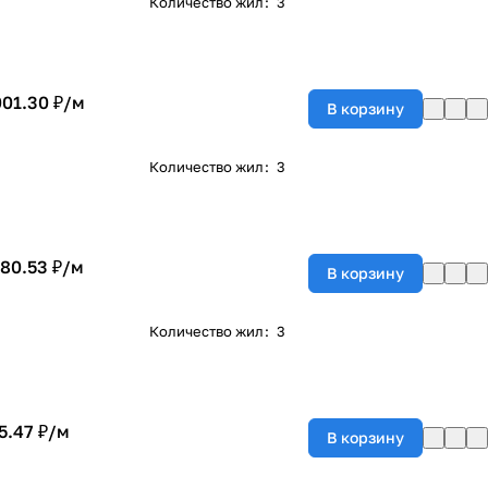
Количество жил
:
3
001.30 ₽/
м
В корзину
Количество жил
:
3
180.53 ₽/
м
В корзину
Количество жил
:
3
5.47 ₽/
м
В корзину