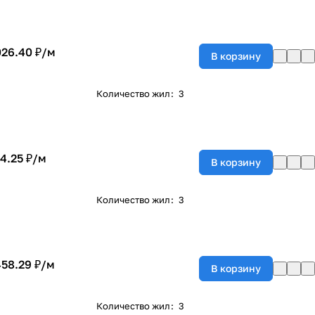
026.40 ₽/
м
В корзину
Количество жил
:
3
4.25 ₽/
м
В корзину
Количество жил
:
3
458.29 ₽/
м
В корзину
Количество жил
:
3