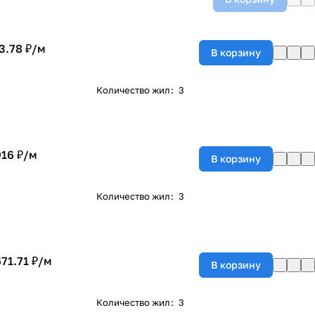
3.78 ₽/
м
В корзину
Количество жил
:
3
916 ₽/
м
В корзину
Количество жил
:
3
671.71 ₽/
м
В корзину
Количество жил
:
3