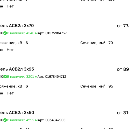
ан
:
Нет
ель АСБ2л 3х70
от 77
0
В наличии: 4340
м
Арт.
01375984757
ряжение, кВ
:
6
Сечение, мм²
:
70
ан
:
Нет
ель АСБ2л 3х95
от 89
0
В наличии: 3201
м
Арт.
01678494712
ряжение, кВ
:
6
Сечение, мм²
:
95
ан
:
Нет
ель АСБ2л 3х50
от 31
0
В наличии: 4592
м
Арт.
0354347903