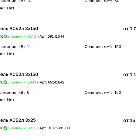
ряжение, кВ
:
10
Сечение, мм²
:
50
ан
:
Нет
ель АСБ2л 3х150
от 1 
0
В наличии: 3143
м
Арт.
69141644
ряжение, кВ
:
1
Сечение, мм²
:
150
ан
:
Нет
ель АСБ2л 3х150
от 1 
0
В наличии: 2943
м
Арт.
69141642
ряжение, кВ
:
6
Сечение, мм²
:
150
ан
:
Нет
ель АСБ2л 3х25
от 16
0
В наличии: 8215
м
Арт.
01375981783