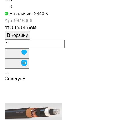
0
В наличии: 2340
м
Арт.
9449366
от 3 153.45 ₽/
м
В корзину
Советуем