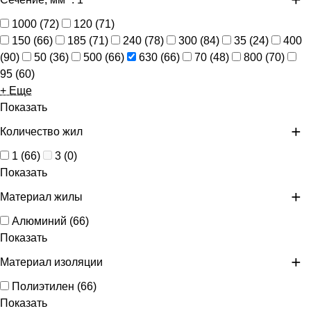
1000
(
72
)
120
(
71
)
150
(
66
)
185
(
71
)
240
(
78
)
300
(
84
)
35
(
24
)
400
(
90
)
50
(
36
)
500
(
66
)
630
(
66
)
70
(
48
)
800
(
70
)
95
(
60
)
+ Еще
Показать
Количество жил
1
(
66
)
3
(
0
)
Показать
Материал жилы
Алюминий
(
66
)
Показать
Материал изоляции
Полиэтилен
(
66
)
Показать