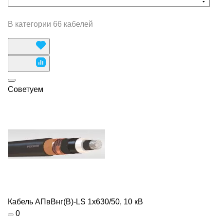
В категории 66 кабелей
Советуем
Кабель АПвВнг(В)-LS 1х630/50, 10 кВ
0