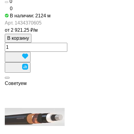
0
0
В наличии: 2124
м
Арт.
1434370605
от 2 921.25 ₽/
м
В корзину
Советуем