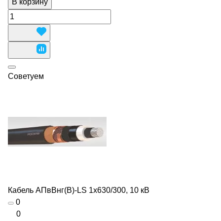
В корзину
Советуем
Кабель АПвВнг(В)-LS 1х630/300, 10 кВ
0
0