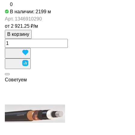
0
В наличии: 2199
м
Арт.
1346910290
от 2 921.25 ₽/
м
В корзину
Советуем