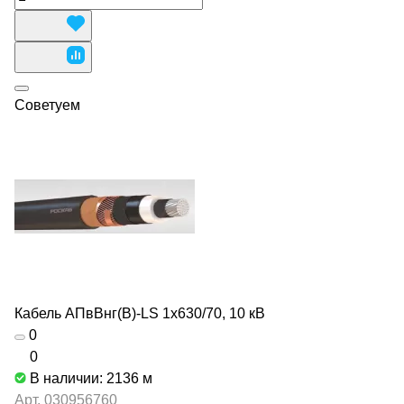
Советуем
Кабель АПвВнг(В)-LS 1х630/70, 10 кВ
0
0
В наличии: 2136
м
Арт.
030956760