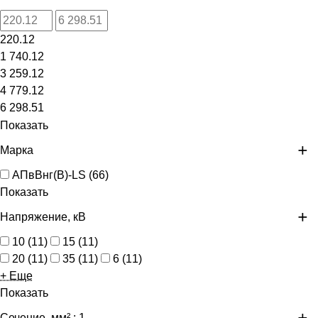
220.12
1 740.12
3 259.12
4 779.12
6 298.51
Показать
Марка
АПвВнг(В)-LS
(
66
)
Показать
Напряжение, кВ
10
(
11
)
15
(
11
)
20
(
11
)
35
(
11
)
6
(
11
)
+ Еще
Показать
Сечение, мм²
: 1