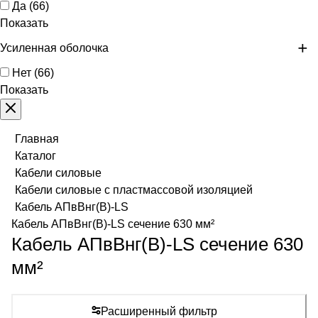
Да
(
66
)
Показать
Усиленная оболочка
Нет
(
66
)
Показать
Главная
Каталог
Кабели силовые
Кабели силовые с пластмассовой изоляцией
Кабель АПвВнг(В)-LS
Кабель АПвВнг(В)-LS сечение 630 мм²
Кабель АПвВнг(В)-LS сечение 630
мм²
Расширенный фильтр