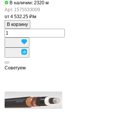
В наличии: 2320
м
Арт.
1575533009
от 4 532.25 ₽/
м
В корзину
Советуем