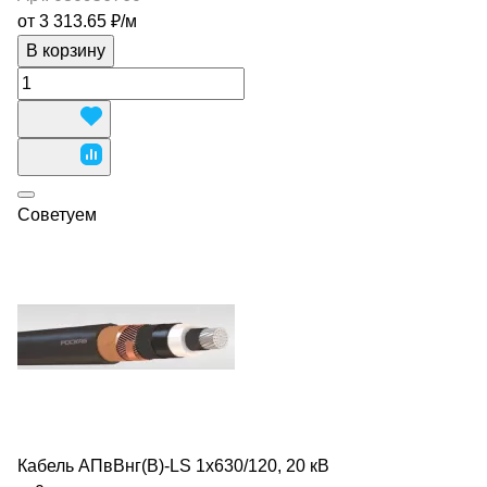
от 3 313.65 ₽/
м
В корзину
Советуем
Кабель АПвВнг(В)-LS 1х630/120, 20 кВ