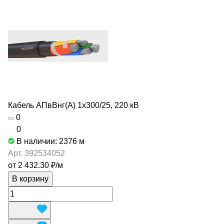
Кабель АПвВнг(А) 1х300/25, 220 кВ
0
0
В наличии: 2376
м
Арт.
392534052
от 2 432.30 ₽/
м
В корзину