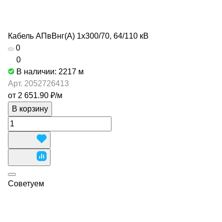
Кабель АПвВнг(А) 1х300/70, 64/110 кВ
0
0
В наличии: 2217
м
Арт.
2052726413
от 2 651.90 ₽/
м
В корзину
Советуем