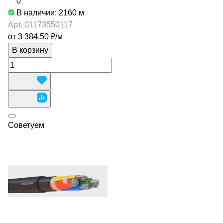
0
В наличии: 2160
м
Арт.
01173550117
от 3 384.50 ₽/
м
В корзину
Советуем