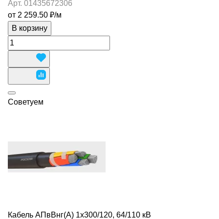
Арт.
01435672306
от 2 259.50 ₽/
м
В корзину
Советуем
Кабель АПвВнг(А) 1х300/120, 64/110 кВ