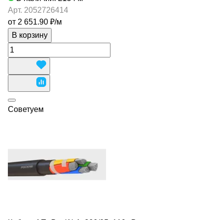
Арт.
2052726414
от 2 651.90 ₽/
м
В корзину
Советуем