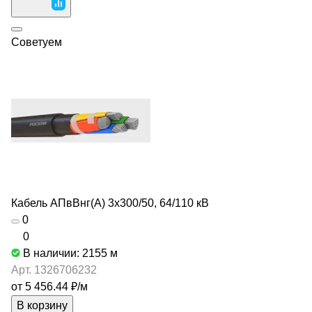
Советуем
Кабель АПвВнг(А) 3х300/50, 64/110 кВ
0
0
В наличии: 2155
м
Арт.
1326706232
от 5 456.44 ₽/
м
В корзину