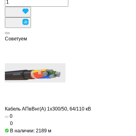
Советуем
Кабель АПвВнг(А) 1х300/50, 64/110 кВ
0
0
В наличии: 2189
м