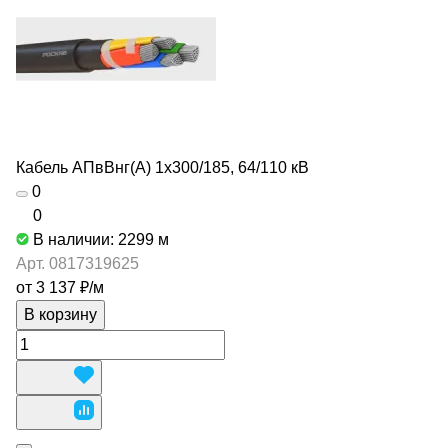
Кабель АПвВнг(А) 1х300/185, 64/110 кВ
0
0
В наличии: 2299
м
Арт.
0817319625
от 3 137 ₽/
м
В корзину