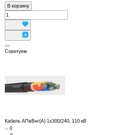
В корзину
Советуем
Кабель АПвВнг(А) 1х300/240, 110 кВ
0