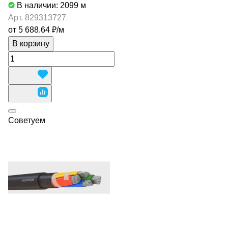
В наличии: 2099
м
Арт.
829313727
от 5 688.64 ₽/
м
В корзину
Советуем