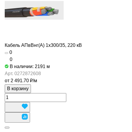
Кабель АПвВнг(А) 1х300/35, 220 кВ
0
0
В наличии: 2191
м
Арт.
0272872608
от 2 491.70 ₽/
м
В корзину