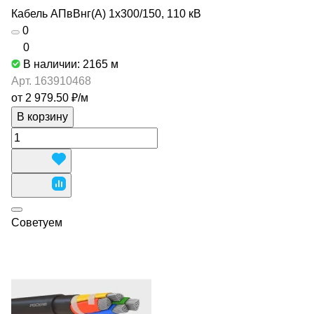
Кабель АПвВнг(А) 1х300/150, 110 кВ
0
0
В наличии: 2165
м
Арт.
163910468
от 2 979.50 ₽/
м
В корзину
Советуем