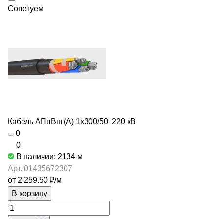
Советуем
Кабель АПвВнг(А) 1х300/50, 220 кВ
0
0
В наличии: 2134
м
Арт.
01435672307
от 2 259.50 ₽/
м
В корзину