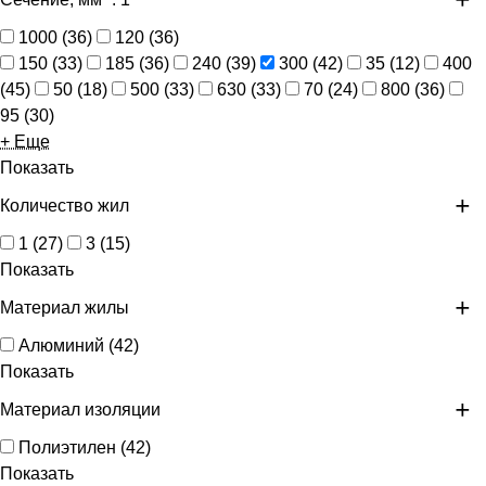
1000
(
36
)
120
(
36
)
150
(
33
)
185
(
36
)
240
(
39
)
300
(
42
)
35
(
12
)
400
(
45
)
50
(
18
)
500
(
33
)
630
(
33
)
70
(
24
)
800
(
36
)
95
(
30
)
+ Еще
Показать
Количество жил
1
(
27
)
3
(
15
)
Показать
Материал жилы
Алюминий
(
42
)
Показать
Материал изоляции
Полиэтилен
(
42
)
Показать