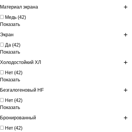
Материал экрана
Медь
(
42
)
Показать
Экран
Да
(
42
)
Показать
Холодостойкий ХЛ
Нет
(
42
)
Показать
Безгалогеновый HF
Нет
(
42
)
Показать
Бронированный
Нет
(
42
)