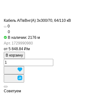
Кабель АПвВнг(А) 3х300/70, 64/110 кВ
0
0
В наличии: 2176
м
Арт.
1729990980
от 5 848.84 ₽/
м
В корзину
Советуем