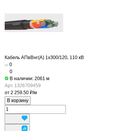
Кабель АПвВнг(А) 1х300/120, 110 кВ
0
0
В наличии: 2061
м
Арт.
1326709459
от 2 259.50 ₽/
м
В корзину