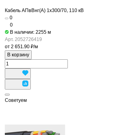
Кабель АПвВнг(А) 1х300/70, 110 кВ
0
0
В наличии: 2255
м
Арт.
2052726419
от 2 651.90 ₽/
м
В корзину
Советуем