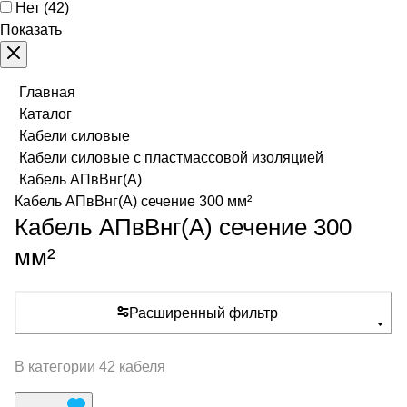
Нет
(
42
)
Показать
Главная
Каталог
Кабели силовые
Кабели силовые с пластмассовой изоляцией
Кабель АПвВнг(А)
Кабель АПвВнг(А) сечение 300 мм²
Кабель АПвВнг(А) сечение 300
мм²
Расширенный фильтр
В категории 42 кабеля