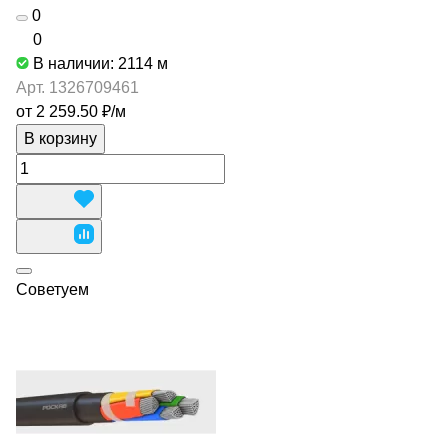
0
0
В наличии: 2114
м
Арт.
1326709461
от 2 259.50 ₽/
м
В корзину
Советуем