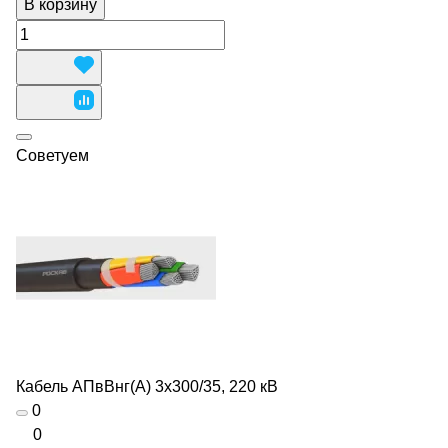
В корзину
Советуем
Кабель АПвВнг(А) 3х300/35, 220 кВ
0
0