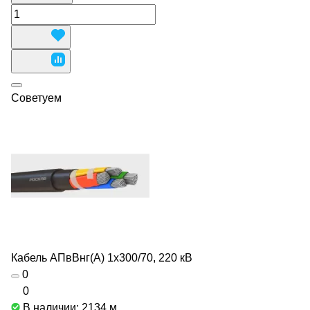
Советуем
Кабель АПвВнг(А) 1х300/70, 220 кВ
0
0
В наличии: 2134
м