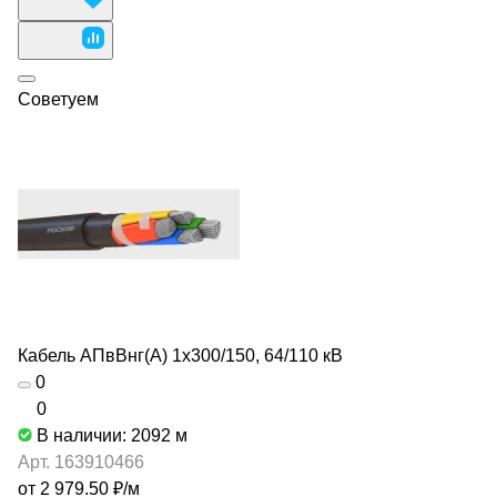
Советуем
Кабель АПвВнг(А) 1х300/150, 64/110 кВ
0
0
В наличии: 2092
м
Арт.
163910466
от 2 979.50 ₽/
м