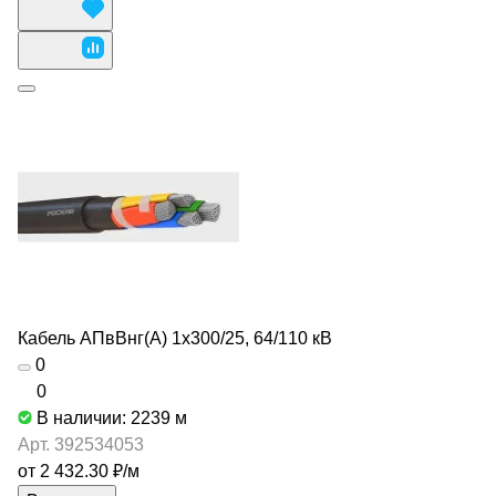
Кабель АПвВнг(А) 1х300/25, 64/110 кВ
0
0
В наличии: 2239
м
Арт.
392534053
от 2 432.30 ₽/
м