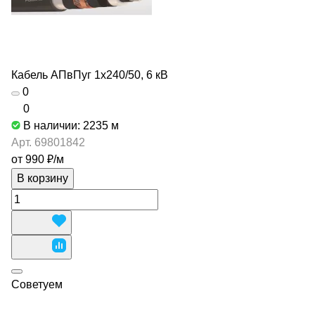
Кабель АПвПуг 1х240/50, 6 кВ
0
0
В наличии: 2235
м
Арт.
69801842
от 990 ₽/
м
В корзину
Советуем