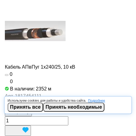
Кабель АПвПуг 1х240/25, 10 кВ
0
0
В наличии: 2352
м
Арт.
1817454111
Используем cookies для работы и удобства сайта.
Подробнее
от 1 162.80 ₽/
м
Принять все
Принять необходимые
В корзину