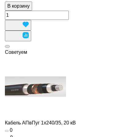
В корзину
Советуем
Кабель АПвПуг 1х240/35, 20 кВ
0