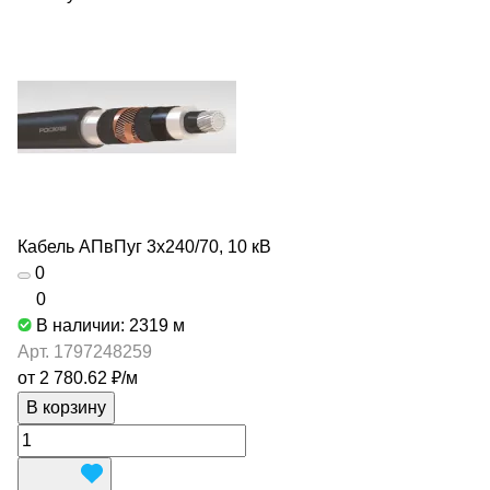
Кабель АПвПуг 3х240/70, 10 кВ
0
0
В наличии: 2319
м
Арт.
1797248259
от 2 780.62 ₽/
м
В корзину