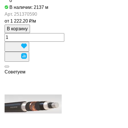
0
В наличии: 2137
м
Арт.
251370590
от 1 222.20 ₽/
м
В корзину
Советуем