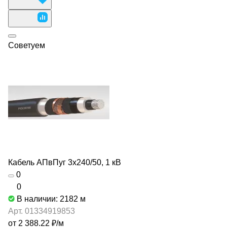
Советуем
Кабель АПвПуг 3х240/50, 1 кВ
0
0
В наличии: 2182
м
Арт.
01334919853
от 2 388.22 ₽/
м