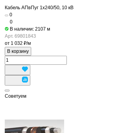
Кабель АПвПуг 1х240/50, 10 кВ
0
0
В наличии: 2107
м
Арт.
69801843
от 1 032 ₽/
м
В корзину
Советуем