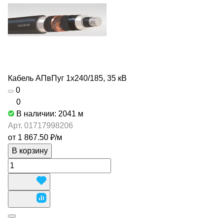
Кабель АПвПуг 1х240/185, 35 кВ
0
0
В наличии: 2041
м
Арт.
01717998206
от 1 867.50 ₽/
м
В корзину