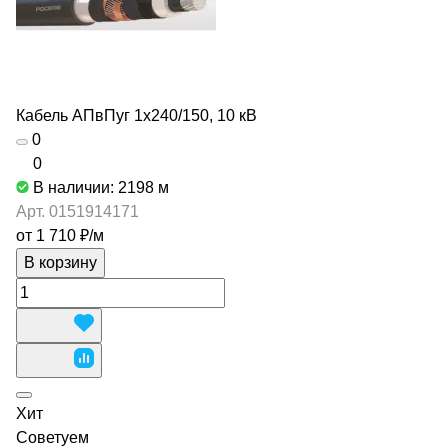
Кабель АПвПуг 1х240/150, 10 кВ
0
0
В наличии: 2198
м
Арт.
0151914171
от 1 710 ₽/
м
В корзину
Хит
Советуем