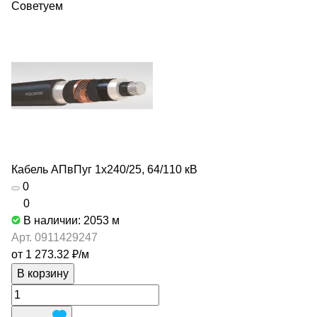
Советуем
Кабель АПвПуг 1х240/25, 64/110 кВ
0
0
В наличии: 2053
м
Арт.
0911429247
от 1 273.32 ₽/
м
В корзину