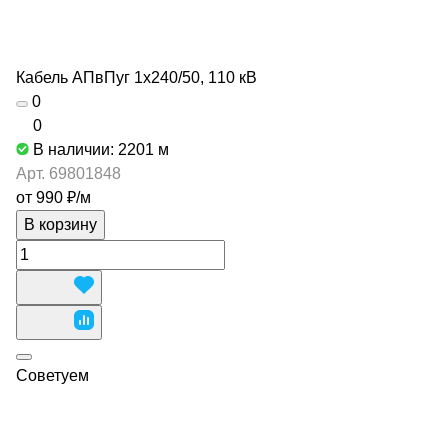
Кабель АПвПуг 1х240/50, 110 кВ
0
0
В наличии: 2201
м
Арт.
69801848
от 990 ₽/
м
В корзину
Советуем