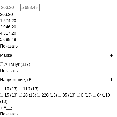
203.20
1 574.20
2 946.20
4 317.20
5 688.49
Показать
Марка
АПвПуг
(
117
)
Показать
Напряжение, кВ
10
(
13
)
110
(
13
)
15
(
13
)
20
(
13
)
220
(
13
)
35
(
13
)
6
(
13
)
64/110
(
13
)
+ Еще
Показать