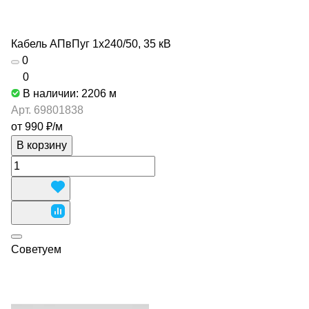
Кабель АПвПуг 1х240/50, 35 кВ
0
0
В наличии: 2206
м
Арт.
69801838
от 990 ₽/
м
В корзину
Советуем