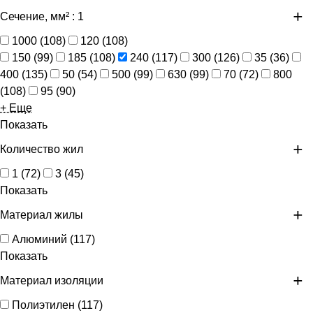
Сечение, мм²
: 1
1000
(
108
)
120
(
108
)
150
(
99
)
185
(
108
)
240
(
117
)
300
(
126
)
35
(
36
)
400
(
135
)
50
(
54
)
500
(
99
)
630
(
99
)
70
(
72
)
800
(
108
)
95
(
90
)
+ Еще
Показать
Количество жил
1
(
72
)
3
(
45
)
Показать
Материал жилы
Алюминий
(
117
)
Показать
Материал изоляции
Полиэтилен
(
117
)