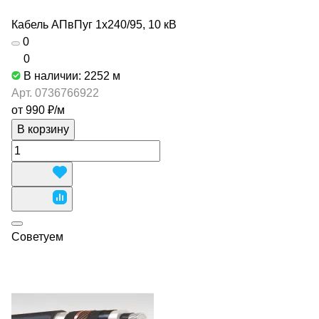
Кабель АПвПуг 1х240/95, 10 кВ
0
0
В наличии: 2252
м
Арт.
0736766922
от 990 ₽/
м
В корзину
Советуем