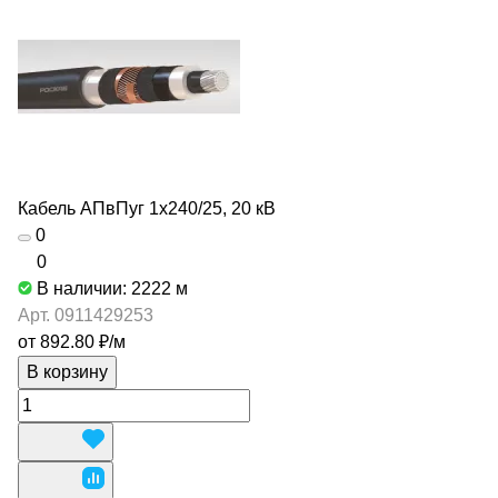
Кабель АПвПуг 1х240/25, 20 кВ
0
0
В наличии: 2222
м
Арт.
0911429253
от 892.80 ₽/
м
В корзину