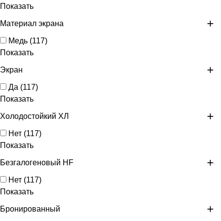
Показать
Материал экрана
Медь
(
117
)
Показать
Экран
Да
(
117
)
Показать
Холодостойкий ХЛ
Нет
(
117
)
Показать
Безгалогеновый HF
Нет
(
117
)
Показать
Бронированный