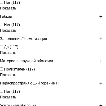
Нет
(
117
)
Показать
Гибкий
Нет
(
117
)
Показать
Заполнение/Герметизация
Да
(
117
)
Показать
Материал наружной оболочки
Полиэтилен
(
117
)
Показать
Нераспространяющий горение НГ
Нет
(
117
)
Показать
Усиленная оболочка