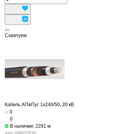
Советуем
Кабель АПвПуг 1х240/50, 20 кВ
0
0
В наличии: 2291
м
Арт.
69801836