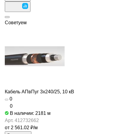
Советуем
Кабель АПвПуг 3х240/25, 10 кВ
0
0
В наличии: 2181
м
Арт.
412732662
от 2 561.02 ₽/
м