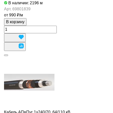
В наличии: 2196
м
Арт.
69801839
от 990 ₽/
м
В корзину
Кабель АПвПуг 1х240/70, 64/110 кВ