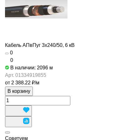
Кабель АПвПуг 3х240/50, 6 кВ
0
0
В наличии: 2096
м
Арт.
01334919855
от 2 388.22 ₽/
м
В корзину
Советуем