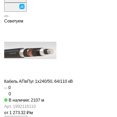
Советуем
Кабель АПвПуг 1х240/50, 64/110 кВ
0
0
В наличии: 2107
м
Арт.
1992116110
от 1 273.32 ₽/
м