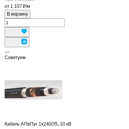
от 1 107 ₽/
м
В корзину
Советуем
Кабель АПвПуг 1х240/35, 10 кВ