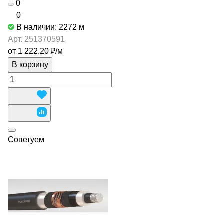
0
0
В наличии: 2272
м
Арт.
251370591
от 1 222.20 ₽/
м
В корзину
Советуем