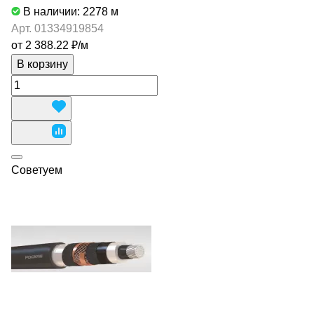
В наличии: 2278
м
Арт.
01334919854
от 2 388.22 ₽/
м
В корзину
Советуем