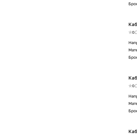
Бро
Каб
0
Нап
Мат
Бро
Каб
0
Нап
Мат
Бро
Каб