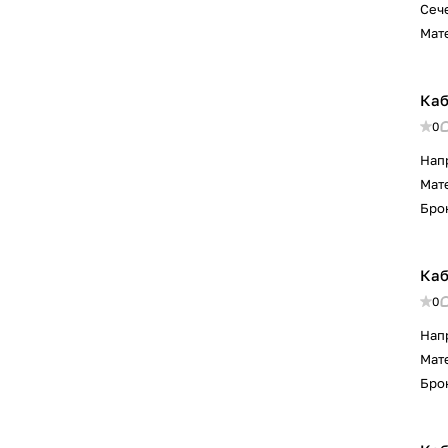
Сеч
Мат
Каб
0
Нап
Мат
Бро
Каб
0
Нап
Мат
Бро