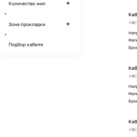
Количество жил
Каб
0
Зона прокладки
Нап
Мат
Подбор кабеля
Бро
Каб
0
Нап
Мат
Бро
Каб
0