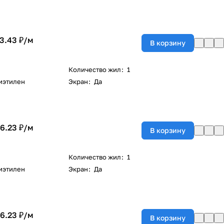
3.43 ₽/
м
В корзину
Количество жил
:
1
иэтилен
Экран
:
Да
6.23 ₽/
м
В корзину
Количество жил
:
1
иэтилен
Экран
:
Да
6.23 ₽/
м
В корзину