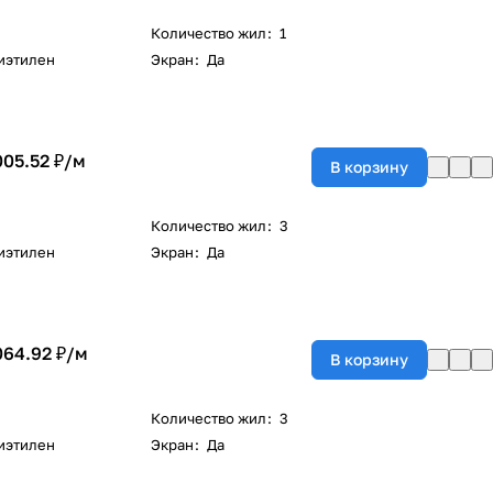
Количество жил
:
1
иэтилен
Экран
:
Да
005.52 ₽/
м
В корзину
Количество жил
:
3
иэтилен
Экран
:
Да
064.92 ₽/
м
В корзину
Количество жил
:
3
иэтилен
Экран
:
Да