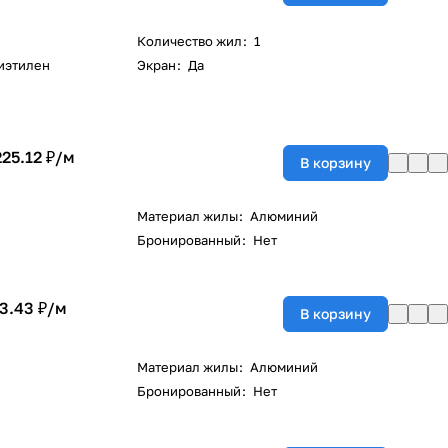
Количество жил
:
1
иэтилен
Экран
:
Да
225.12 ₽/
м
В корзину
Материал жилы
:
Алюминий
Бронированный
:
Нет
3.43 ₽/
м
В корзину
Материал жилы
:
Алюминий
Бронированный
:
Нет