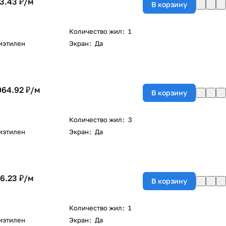
3.43 ₽/
м
В корзину
Количество жил
:
1
иэтилен
Экран
:
Да
064.92 ₽/
м
В корзину
Количество жил
:
3
иэтилен
Экран
:
Да
6.23 ₽/
м
В корзину
Количество жил
:
1
иэтилен
Экран
:
Да