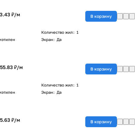
3.43 ₽/
м
В корзину
Количество жил
:
1
иэтилен
Экран
:
Да
155.83 ₽/
м
В корзину
Количество жил
:
1
иэтилен
Экран
:
Да
5.63 ₽/
м
В корзину