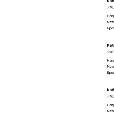
Каб
0
Нап
Мат
Бро
Каб
0
Нап
Мат
Бро
Каб
0
Нап
Мат