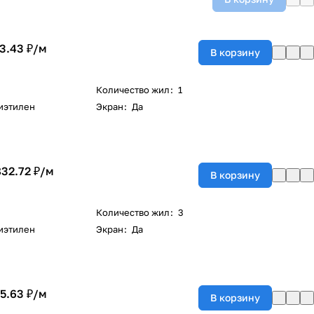
3.43 ₽/
м
В корзину
Количество жил
:
1
иэтилен
Экран
:
Да
832.72 ₽/
м
В корзину
Количество жил
:
3
иэтилен
Экран
:
Да
5.63 ₽/
м
В корзину