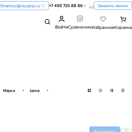
+7 495 710 88 86
55metrov@rscable.ru
Заказать звонок
Войти
Сравнение
Марка
Цена
В корзину