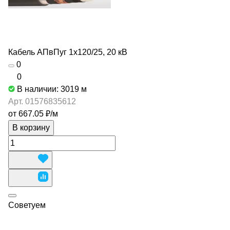
Кабель АПвПуг 1х120/25, 20 кВ
0
0
В наличии: 3019
м
Арт.
01576835612
от 667.05 ₽/
м
В корзину
Советуем