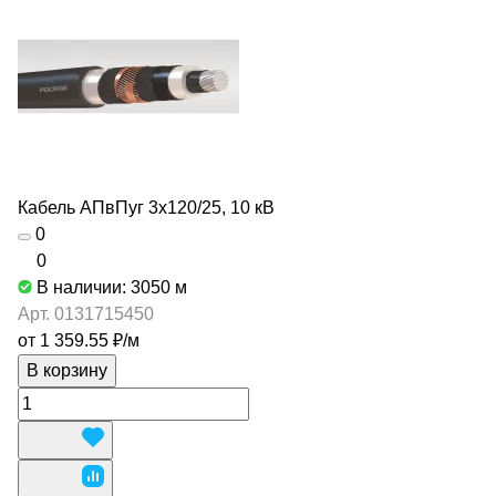
Кабель АПвПуг 3х120/25, 10 кВ
0
0
В наличии: 3050
м
Арт.
0131715450
от 1 359.55 ₽/
м
В корзину