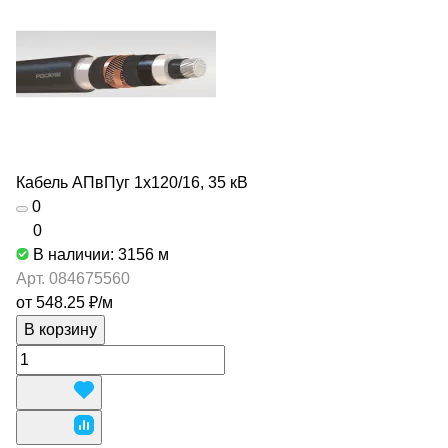
Кабель АПвПуг 1х120/16, 35 кВ
0
0
В наличии: 3156
м
Арт.
084675560
от 548.25 ₽/
м
В корзину