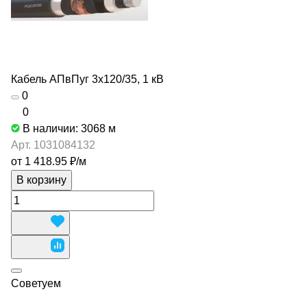
Кабель АПвПуг 3х120/35, 1 кВ
0
0
В наличии: 3068
м
Арт.
1031084132
от 1 418.95 ₽/
м
В корзину
Советуем