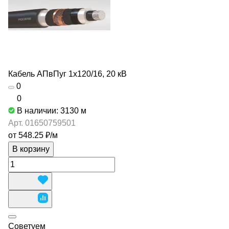
Кабель АПвПуг 1х120/16, 20 кВ
0
0
В наличии: 3130
м
Арт.
01650759501
от 548.25 ₽/
м
В корзину
Советуем