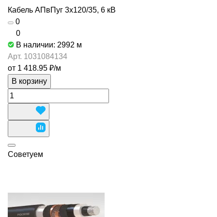
Кабель АПвПуг 3х120/35, 6 кВ
0
0
В наличии: 2992
м
Арт.
1031084134
от 1 418.95 ₽/
м
В корзину
Советуем