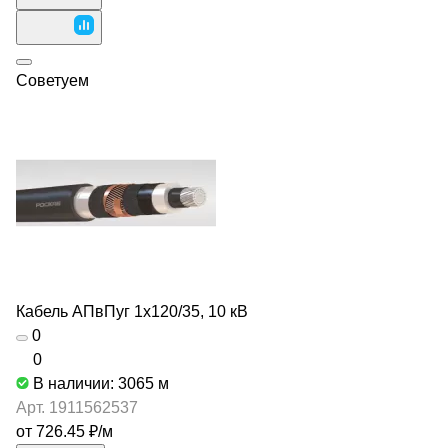
Советуем
Кабель АПвПуг 1х120/35, 10 кВ
0
0
В наличии: 3065
м
Арт.
1911562537
от 726.45 ₽/
м