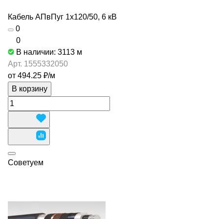
Кабель АПвПуг 1х120/50, 6 кВ
0
0
В наличии: 3113
м
Арт.
1555332050
от 494.25 ₽/
м
В корзину
Советуем