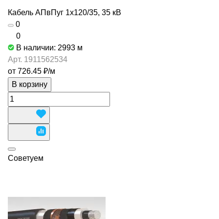
Кабель АПвПуг 1х120/35, 35 кВ
0
0
В наличии: 2993
м
Арт.
1911562534
от 726.45 ₽/
м
В корзину
Советуем