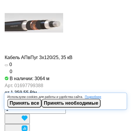
Кабель АПвПуг 3х120/25, 35 кВ
0
0
В наличии: 3064
м
Арт.
01697799388
от 1 359.55 ₽/
м
Используем cookies для работы и удобства сайта.
Подробнее
В корзину
Принять все
Принять необходимые