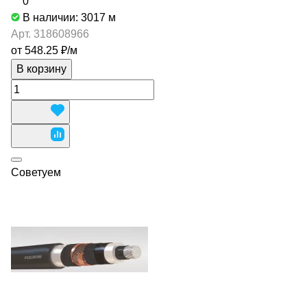
0
В наличии: 3017
м
Арт.
318608966
от 548.25 ₽/
м
В корзину
Советуем