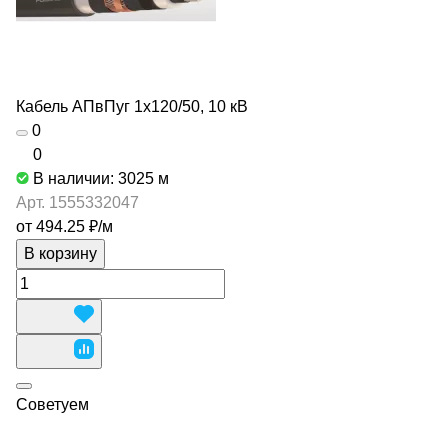
Кабель АПвПуг 1х120/50, 10 кВ
0
0
В наличии: 3025
м
Арт.
1555332047
от 494.25 ₽/
м
В корзину
Советуем