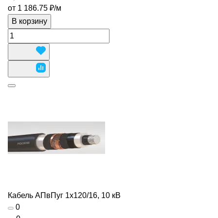
от 1 186.75 ₽/
м
В корзину
Кабель АПвПуг 1х120/16, 10 кВ
0