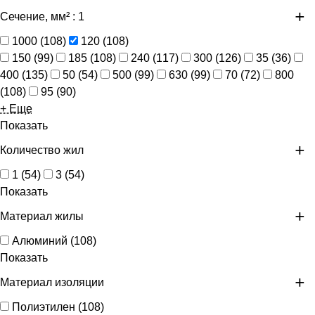
Сечение, мм²
: 1
1000
(
108
)
120
(
108
)
150
(
99
)
185
(
108
)
240
(
117
)
300
(
126
)
35
(
36
)
400
(
135
)
50
(
54
)
500
(
99
)
630
(
99
)
70
(
72
)
800
(
108
)
95
(
90
)
+ Еще
Показать
Количество жил
1
(
54
)
3
(
54
)
Показать
Материал жилы
Алюминий
(
108
)
Показать
Материал изоляции
Полиэтилен
(
108
)