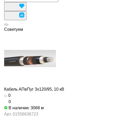
Советуем
Кабель АПвПуг 3х120/95, 10 кВ
0
0
В наличии: 3068
м
Арт.
01556636723