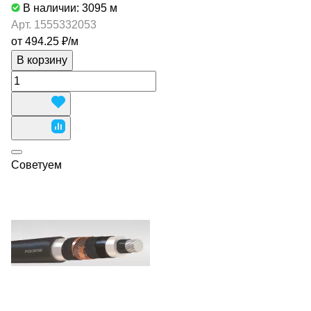
В наличии: 3095
м
Арт.
1555332053
от 494.25 ₽/
м
В корзину
Советуем