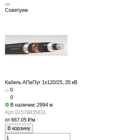
Советуем
Кабель АПвПуг 1х120/25, 35 кВ
0
0
В наличии: 2994
м
Арт.
01576835611
от 667.05 ₽/
м
В корзину