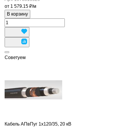
от 1 579.15 ₽/
м
В корзину
Советуем
Кабель АПвПуг 1х120/35, 20 кВ