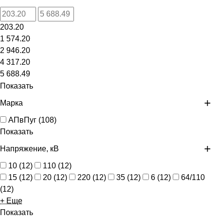
203.20
1 574.20
2 946.20
4 317.20
5 688.49
Показать
Марка
АПвПуг
(
108
)
Показать
Напряжение, кВ
10
(
12
)
110
(
12
)
15
(
12
)
20
(
12
)
220
(
12
)
35
(
12
)
6
(
12
)
64/110
(
12
)
+ Еще
Показать