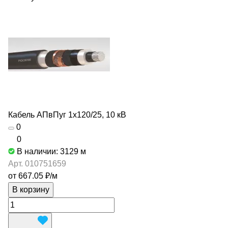
Кабель АПвПуг 1х120/25, 10 кВ
0
0
В наличии: 3129
м
Арт.
010751659
от 667.05 ₽/
м
В корзину