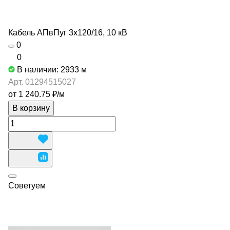
Кабель АПвПуг 3х120/16, 10 кВ
0
0
В наличии: 2933
м
Арт.
01294515027
от 1 240.75 ₽/
м
В корзину
Советуем