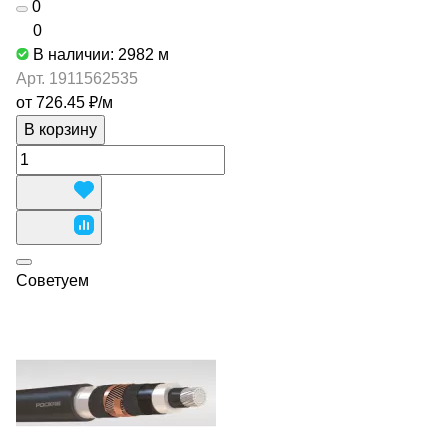
0
0
В наличии: 2982
м
Арт.
1911562535
от 726.45 ₽/
м
В корзину
Советуем