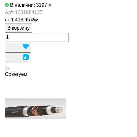
В наличии: 3197
м
Арт.
1031084135
от 1 418.95 ₽/
м
В корзину
Советуем