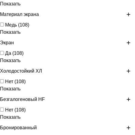
Показать
Материал экрана
Медь
(
108
)
Показать
Экран
Да
(
108
)
Показать
Холодостойкий ХЛ
Нет
(
108
)
Показать
Безгалогеновый HF
Нет
(
108
)
Показать
Бронированный