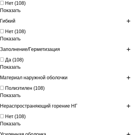
Нет
(
108
)
Показать
Гибкий
Нет
(
108
)
Показать
Заполнение/Герметизация
Да
(
108
)
Показать
Материал наружной оболочки
Полиэтилен
(
108
)
Показать
Нераспространяющий горение НГ
Нет
(
108
)
Показать
Усиленная оболочка