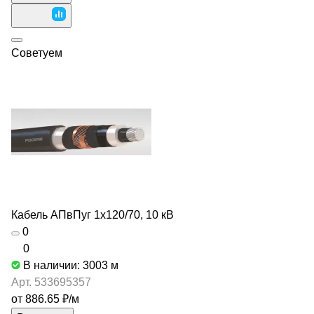
Советуем
Кабель АПвПуг 1х120/70, 10 кВ
0
0
В наличии: 3003
м
Арт.
533695357
от 886.65 ₽/
м