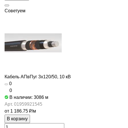
Советуем
Кабель АПвПуг 3х120/50, 10 кВ
0
0
В наличии: 3086
м
Арт.
01959921545
от 1 186.75 ₽/
м
В корзину