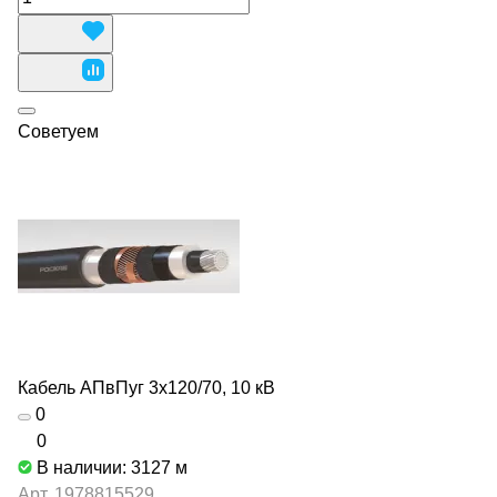
Советуем
Кабель АПвПуг 3х120/70, 10 кВ
0
0
В наличии: 3127
м
Арт.
1978815529