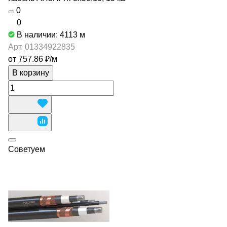
0
0
В наличии: 4113
м
Арт.
01334922835
от 757.86 ₽/
м
В корзину
Советуем