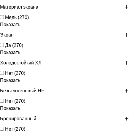
Материал экрана
Медь
(
270
)
Показать
Экран
Да
(
270
)
Показать
Холодостойкий ХЛ
Нет
(
270
)
Показать
Безгалогеновый HF
Нет
(
270
)
Показать
Бронированный
Нет
(
270
)