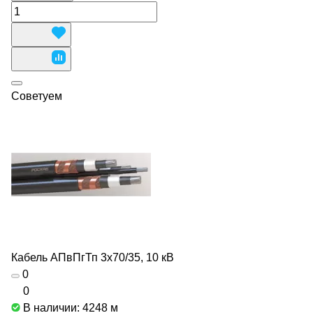
Советуем
Кабель АПвПгТп 3х70/35, 10 кВ
0
0
В наличии: 4248
м