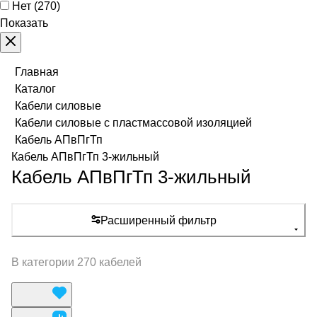
Нет
(
270
)
Показать
Главная
Каталог
Кабели силовые
Кабели силовые с пластмассовой изоляцией
Кабель АПвПгТп
Кабель АПвПгТп 3-жильный
Кабель АПвПгТп 3-жильный
Расширенный фильтр
В категории 270 кабелей