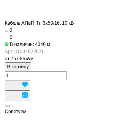
Кабель АПвПгТп 3х50/16, 10 кВ
0
0
В наличии: 4346
м
Арт.
01334922821
от 757.86 ₽/
м
В корзину
Советуем