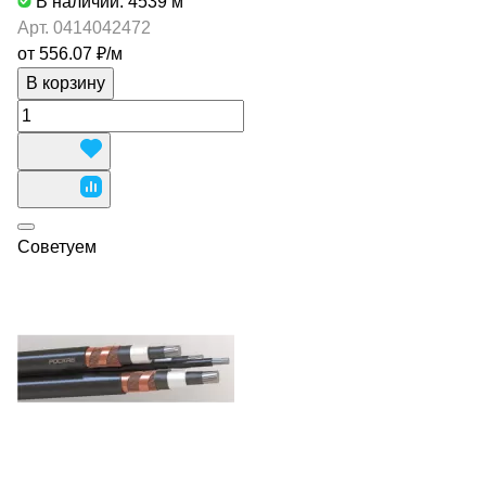
В наличии: 4539
м
Арт.
0414042472
от 556.07 ₽/
м
В корзину
Советуем