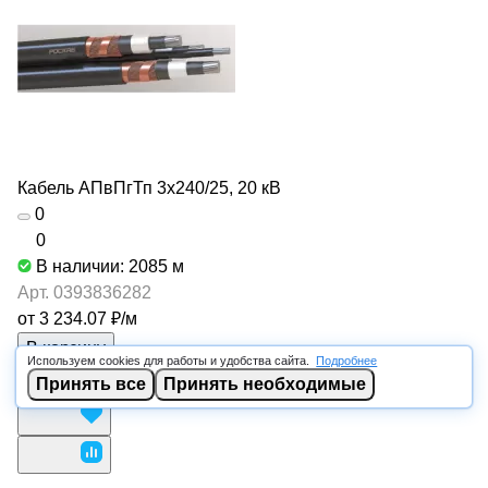
Кабель АПвПгТп 3х240/25, 20 кВ
0
0
В наличии: 2085
м
Арт.
0393836282
от 3 234.07 ₽/
м
В корзину
Используем cookies для работы и удобства сайта.
Подробнее
Принять все
Принять необходимые