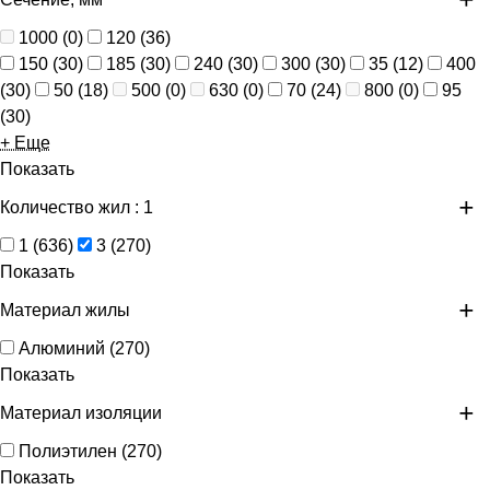
1000
(
0
)
120
(
36
)
150
(
30
)
185
(
30
)
240
(
30
)
300
(
30
)
35
(
12
)
400
(
30
)
50
(
18
)
500
(
0
)
630
(
0
)
70
(
24
)
800
(
0
)
95
(
30
)
+ Еще
Показать
Количество жил
: 1
1
(
636
)
3
(
270
)
Показать
Материал жилы
Алюминий
(
270
)
Показать
Материал изоляции
Полиэтилен
(
270
)
Показать