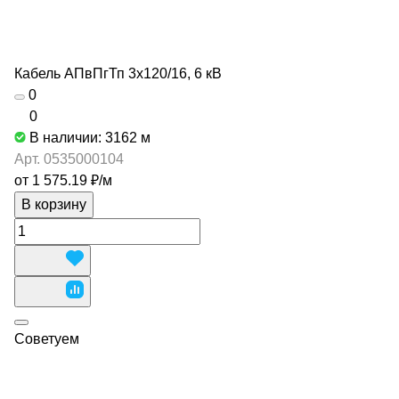
Кабель АПвПгТп 3х120/16, 6 кВ
0
0
В наличии: 3162
м
Арт.
0535000104
от 1 575.19 ₽/
м
В корзину
Советуем