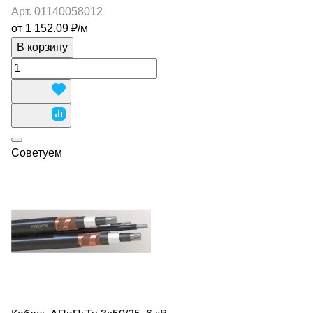
Арт.
01140058012
от 1 152.09 ₽/
м
В корзину
Советуем