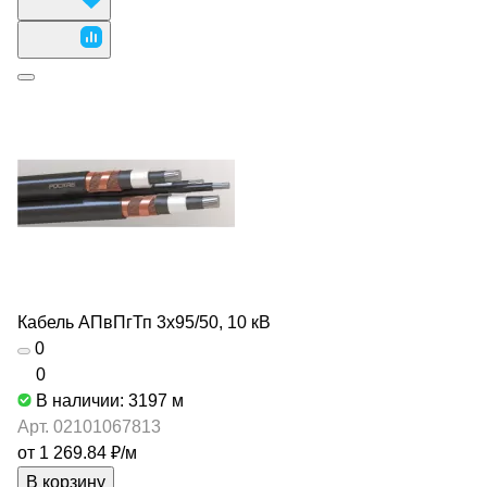
Кабель АПвПгТп 3х95/50, 10 кВ
0
0
В наличии: 3197
м
Арт.
02101067813
от 1 269.84 ₽/
м
В корзину