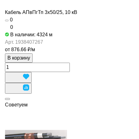
Кабель АПвПгТп 3х50/25, 10 кВ
0
0
В наличии: 4324
м
Арт.
1938407267
от 876.66 ₽/
м
В корзину
Советуем