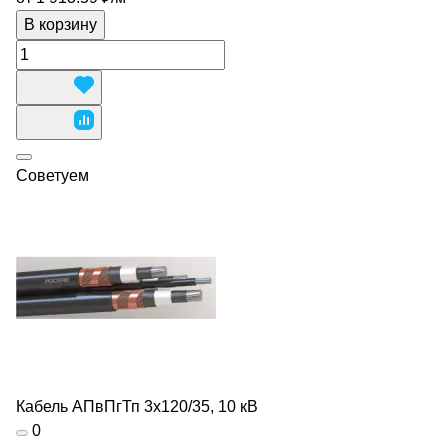
В корзину
Советуем
Кабель АПвПгТп 3х120/35, 10 кВ
0