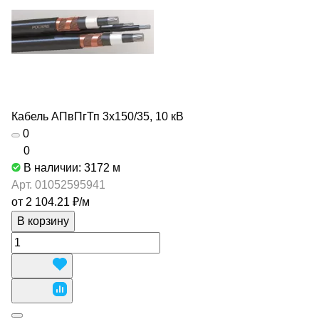
Кабель АПвПгТп 3х150/35, 10 кВ
0
0
В наличии: 3172
м
Арт.
01052595941
от 2 104.21 ₽/
м
В корзину