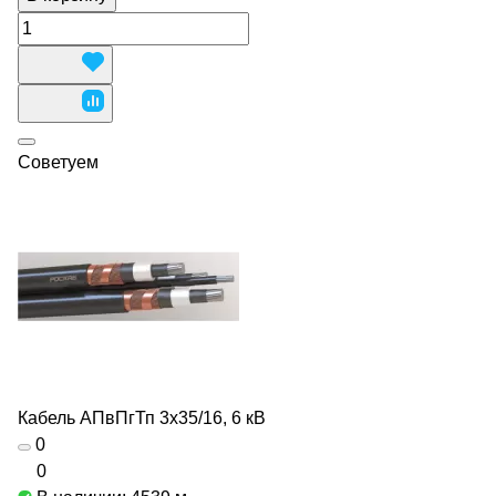
Советуем
Кабель АПвПгТп 3х35/16, 6 кВ
0
0