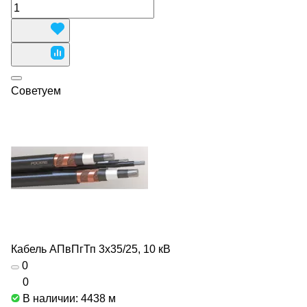
Советуем
Кабель АПвПгТп 3х35/25, 10 кВ
0
0
В наличии: 4438
м