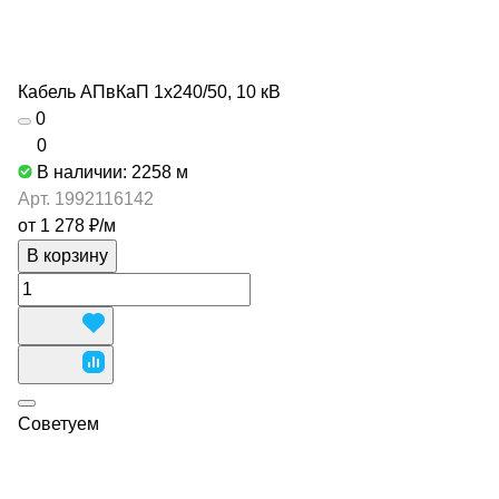
Кабель АПвКаП 1х240/50, 10 кВ
0
0
В наличии: 2258
м
Арт.
1992116142
от 1 278 ₽/
м
В корзину
Советуем