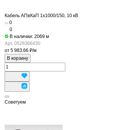
Кабель АПвКаП 1х1000/150, 10 кВ
0
0
В наличии: 2069
м
Арт.
0528366430
от 5 983.66 ₽/
м
В корзину
Советуем