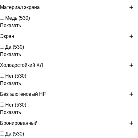
Материал экрана
Медь
(
530
)
Показать
Экран
Да
(
530
)
Показать
Холодостойкий ХЛ
Нет
(
530
)
Показать
Безгалогеновый HF
Нет
(
530
)
Показать
Бронированный
Да
(
530
)