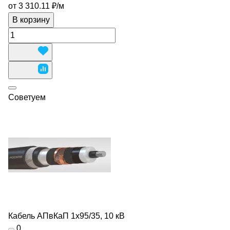
от 3 310.11 ₽/
м
В корзину
Советуем
Кабель АПвКаП 1х95/35, 10 кВ
0