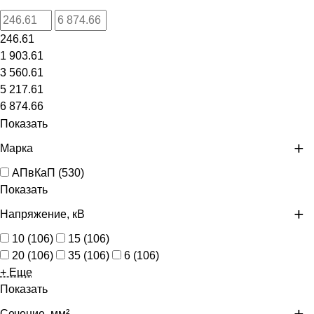
246.61
1 903.61
3 560.61
5 217.61
6 874.66
Показать
Марка
АПвКаП
(
530
)
Показать
Напряжение, кВ
10
(
106
)
15
(
106
)
20
(
106
)
35
(
106
)
6
(
106
)
+ Еще
Показать
Сечение, мм²