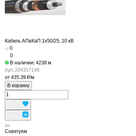
Кабель АПвКаП 1х50/25, 10 кВ
0
0
В наличии: 4238
м
Арт.
204317148
от 435.39 ₽/
м
В корзину
Советуем