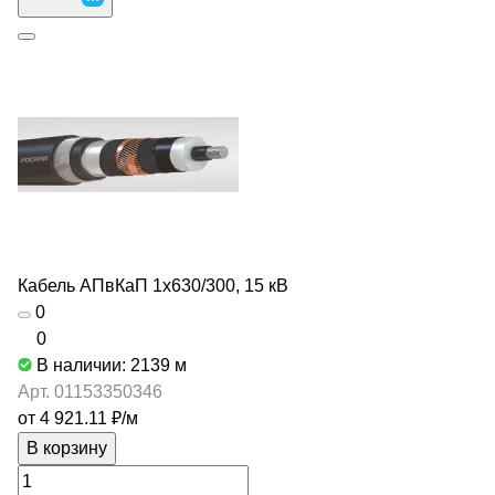
Кабель АПвКаП 1х630/300, 15 кВ
0
0
В наличии: 2139
м
Арт.
01153350346
от 4 921.11 ₽/
м
В корзину