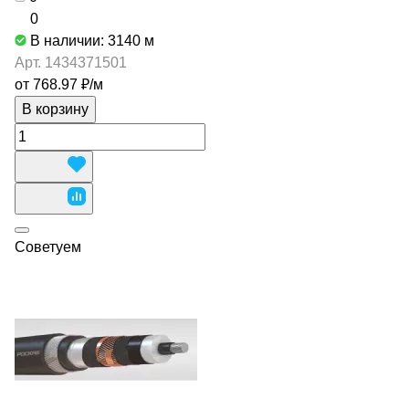
0
В наличии: 3140
м
Арт.
1434371501
от 768.97 ₽/
м
В корзину
Советуем