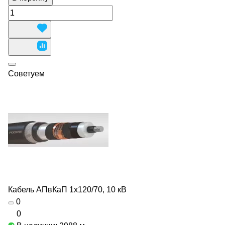
Советуем
Кабель АПвКаП 1х120/70, 10 кВ
0
0