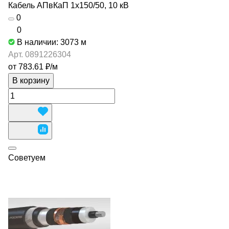
Кабель АПвКаП 1х150/50, 10 кВ
0
0
В наличии: 3073
м
Арт.
0891226304
от 783.61 ₽/
м
В корзину
Советуем