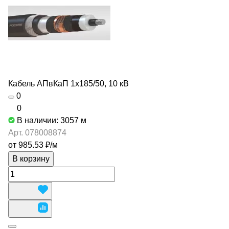
Кабель АПвКаП 1х185/50, 10 кВ
0
0
В наличии: 3057
м
Арт.
078008874
от 985.53 ₽/
м
В корзину