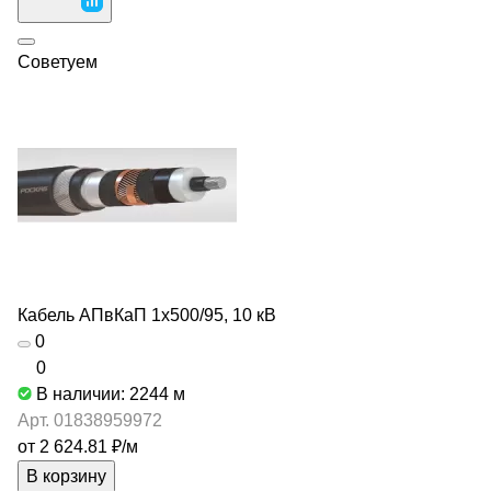
Советуем
Кабель АПвКаП 1х500/95, 10 кВ
0
0
В наличии: 2244
м
Арт.
01838959972
от 2 624.81 ₽/
м
В корзину