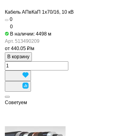
Кабель АПвКаП 1х70/16, 10 кВ
0
0
В наличии: 4498
м
Арт.
513490209
от 440.05 ₽/
м
В корзину
Советуем