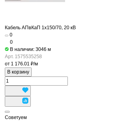
Кабель АПвКаП 1х150/70, 20 кВ
0
0
В наличии: 3046
м
Арт.
1575535258
от 1 176.01 ₽/
м
В корзину
Советуем