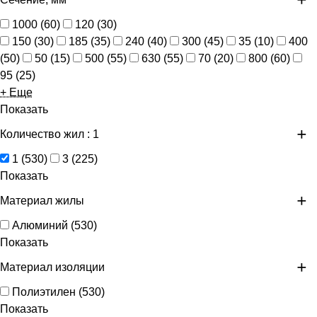
1000
(
60
)
120
(
30
)
150
(
30
)
185
(
35
)
240
(
40
)
300
(
45
)
35
(
10
)
400
(
50
)
50
(
15
)
500
(
55
)
630
(
55
)
70
(
20
)
800
(
60
)
95
(
25
)
+ Еще
Показать
Количество жил
: 1
1
(
530
)
3
(
225
)
Показать
Материал жилы
Алюминий
(
530
)
Показать
Материал изоляции
Полиэтилен
(
530
)
Показать