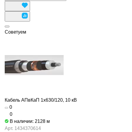
Советуем
Кабель АПвКаП 1х630/120, 10 кВ
0
0
В наличии: 2128
м
Арт.
1434370614