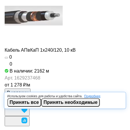
Кабель АПвКаП 1х240/120, 10 кВ
0
0
В наличии: 2162
м
Арт.
1629237468
от 1 278 ₽/
м
В корзину
Используем cookies для работы и удобства сайта.
Подробнее
Принять все
Принять необходимые