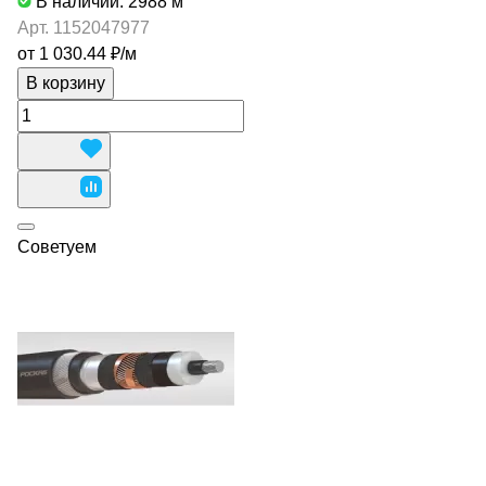
В наличии: 2988
м
Арт.
1152047977
от 1 030.44 ₽/
м
В корзину
Советуем