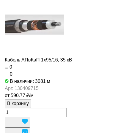
Кабель АПвКаП 1х95/16, 35 кВ
0
0
В наличии: 3081
м
Арт.
130409715
от 590.77 ₽/
м
В корзину