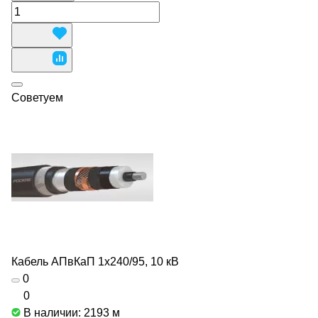
Советуем
Кабель АПвКаП 1х240/95, 10 кВ
0
0
В наличии: 2193
м