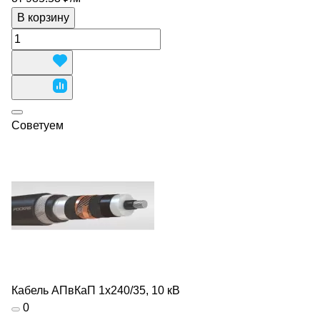
В корзину
Советуем
Кабель АПвКаП 1х240/35, 10 кВ
0