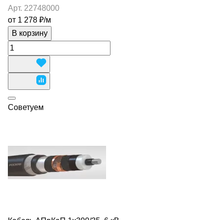
Арт.
22748000
от 1 278 ₽/
м
В корзину
Советуем