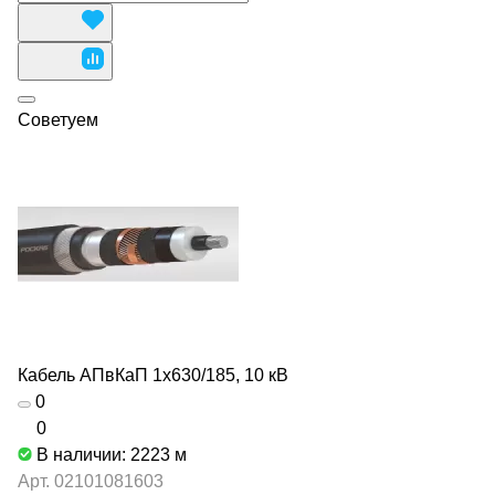
Советуем
Кабель АПвКаП 1х630/185, 10 кВ
0
0
В наличии: 2223
м
Арт.
02101081603