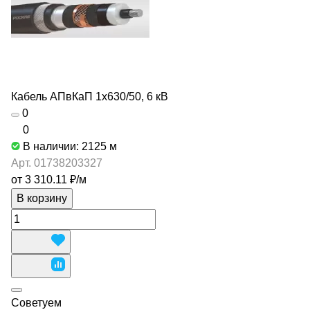
Кабель АПвКаП 1х630/50, 6 кВ
0
0
В наличии: 2125
м
Арт.
01738203327
от 3 310.11 ₽/
м
В корзину
Советуем