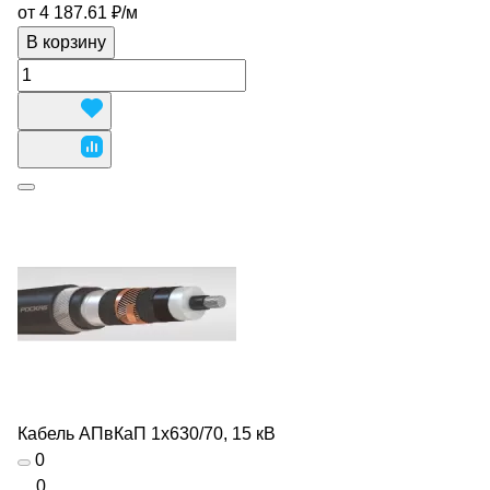
от 4 187.61 ₽/
м
В корзину
Кабель АПвКаП 1х630/70, 15 кВ
0
0