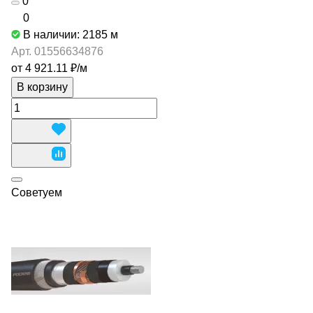
0
0
В наличии: 2185
м
Арт.
01556634876
от 4 921.11 ₽/
м
В корзину
Советуем