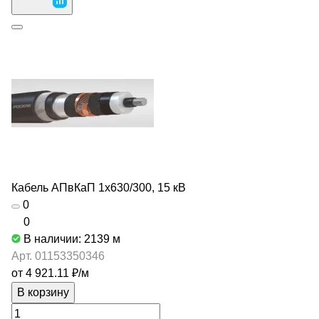
Кабель АПвКаП 1х630/300, 15 кВ
0
0
В наличии: 2139
м
Арт.
01153350346
от 4 921.11 ₽/
м
В корзину