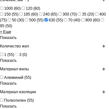
1000
(
60
)
120
(
60
)
150
(
55
)
185
(
60
)
240
(
65
)
300
(
70
)
35
(
20
)
400
(
75
)
50
(
30
)
500
(
55
)
630
(
55
)
70
(
40
)
800
(
60
)
95
(
50
)
+ Еще
Показать
Количество жил
1
(
55
)
3
(
0
)
Показать
Материал жилы
Алюминий
(
55
)
Показать
Материал изоляции
Полиэтилен
(
55
)
Показать