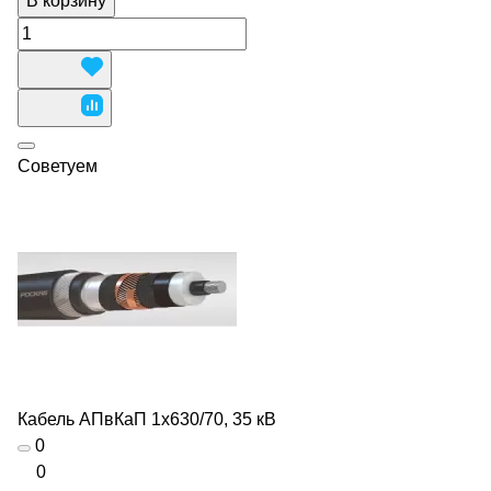
В корзину
Советуем
Кабель АПвКаП 1х630/70, 35 кВ
0
0