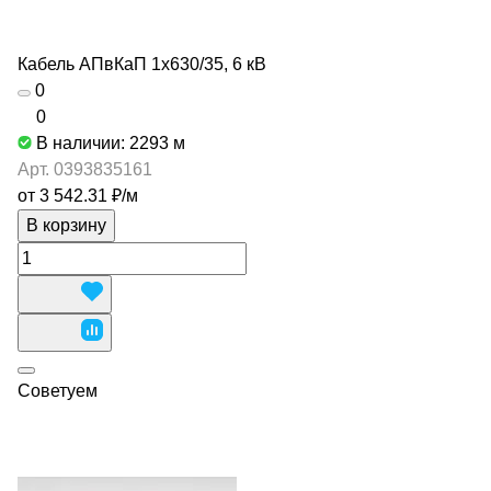
Кабель АПвКаП 1х630/35, 6 кВ
0
0
В наличии: 2293
м
Арт.
0393835161
от 3 542.31 ₽/
м
В корзину
Советуем