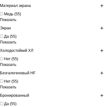
Материал экрана
Медь
(
55
)
Показать
Экран
Да
(
55
)
Показать
Холодостойкий ХЛ
Нет
(
55
)
Показать
Безгалогеновый HF
Нет
(
55
)
Показать
Бронированный
Да
(
55
)