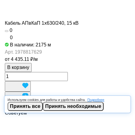
Кабель АПвКаП 1х630/240, 15 кВ
0
0
В наличии: 2175
м
Арт.
1978817629
от 4 435.11 ₽/
м
В корзину
Используем cookies для работы и удобства сайта.
Подробнее
Принять все
Принять необходимые
Советуем