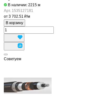
В наличии: 2215
м
Арт.
1535127181
от 3 702.51 ₽/
м
В корзину
Советуем