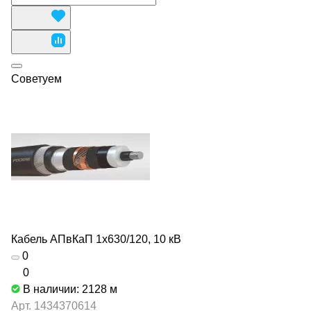
Советуем
Кабель АПвКаП 1х630/120, 10 кВ
0
0
В наличии: 2128
м
Арт.
1434370614