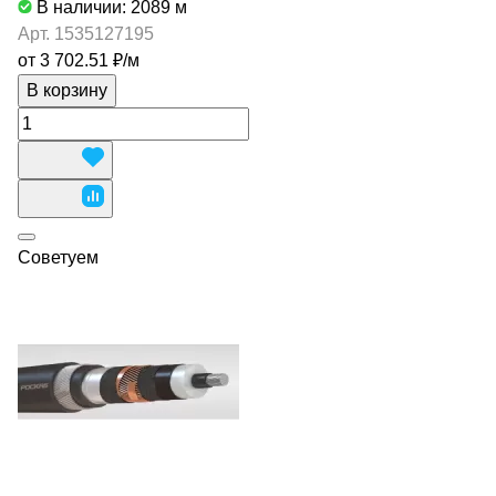
В наличии: 2089
м
Арт.
1535127195
от 3 702.51 ₽/
м
В корзину
Советуем