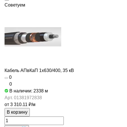
Советуем
Кабель АПвКаП 1х630/400, 35 кВ
0
0
В наличии: 2338
м
Арт.
01381972838
от 3 310.11 ₽/
м
В корзину