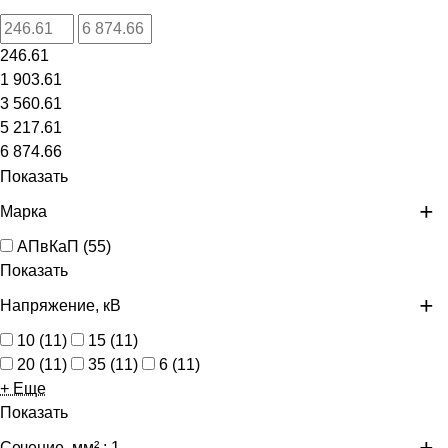
246.61
1 903.61
3 560.61
5 217.61
6 874.66
Показать
Марка
АПвКаП
(
55
)
Показать
Напряжение, кВ
10
(
11
)
15
(
11
)
20
(
11
)
35
(
11
)
6
(
11
)
+ Еще
Показать
Сечение, мм²
: 1