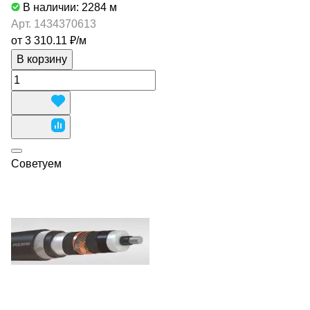
В наличии: 2284
м
Арт.
1434370613
от 3 310.11 ₽/
м
В корзину
Советуем