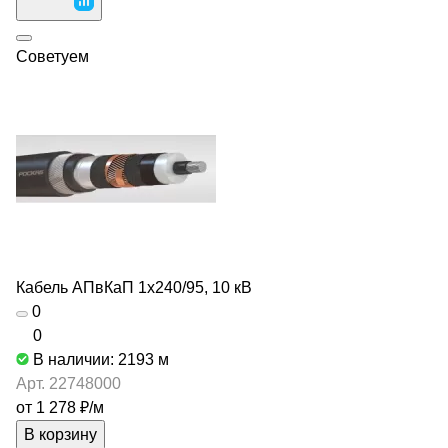
Советуем
Кабель АПвКаП 1х240/95, 10 кВ
0
0
В наличии: 2193
м
Арт.
22748000
от 1 278 ₽/
м
В корзину