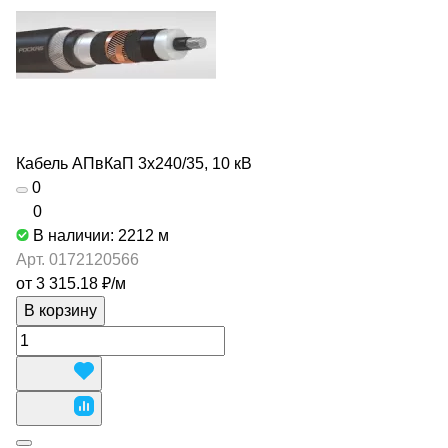
Кабель АПвКаП 3х240/35, 10 кВ
0
0
В наличии: 2212
м
Арт.
0172120566
от 3 315.18 ₽/
м
В корзину