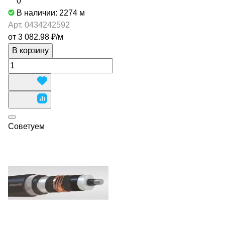
0
В наличии: 2274
м
Арт.
0434242592
от 3 082.98 ₽/
м
В корзину
Советуем