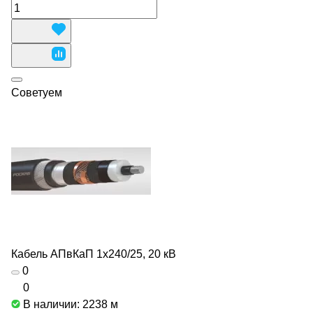
Советуем
Кабель АПвКаП 1х240/25, 20 кВ
0
0
В наличии: 2238
м