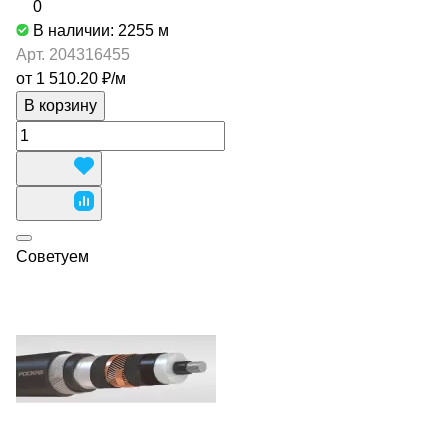
0
В наличии: 2255
м
Арт.
204316455
от 1 510.20 ₽/
м
В корзину
Советуем