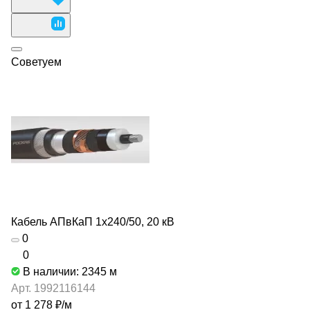
Советуем
Кабель АПвКаП 1х240/50, 20 кВ
0
0
В наличии: 2345
м
Арт.
1992116144
от 1 278 ₽/
м