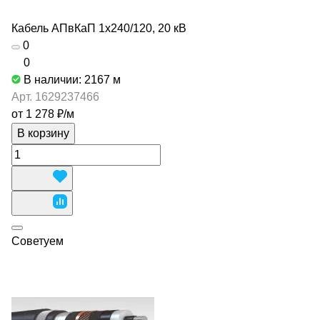
Кабель АПвКаП 1х240/120, 20 кВ
0
0
В наличии: 2167
м
Арт.
1629237466
от 1 278 ₽/
м
В корзину
Советуем