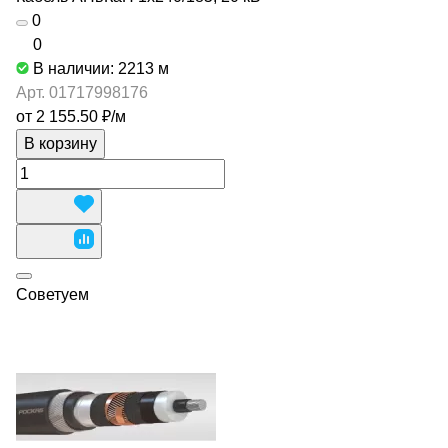
0
0
В наличии: 2213
м
Арт.
01717998176
от 2 155.50 ₽/
м
В корзину
Советуем