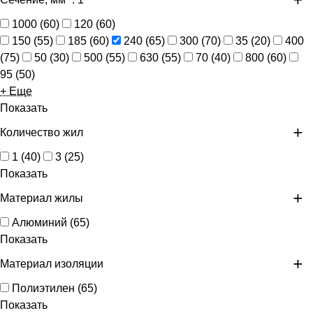
1000
(
60
)
120
(
60
)
150
(
55
)
185
(
60
)
240
(
65
)
300
(
70
)
35
(
20
)
400
(
75
)
50
(
30
)
500
(
55
)
630
(
55
)
70
(
40
)
800
(
60
)
95
(
50
)
+ Еще
Показать
Количество жил
1
(
40
)
3
(
25
)
Показать
Материал жилы
Алюминий
(
65
)
Показать
Материал изоляции
Полиэтилен
(
65
)
Показать