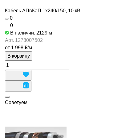
Кабель АПвКаП 1х240/150, 10 кВ
0
0
В наличии: 2129
м
Арт.
1273007502
от 1 998 ₽/
м
В корзину
Советуем