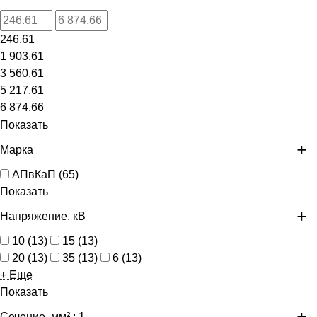
246.61
1 903.61
3 560.61
5 217.61
6 874.66
Показать
Марка
АПвКаП
(
65
)
Показать
Напряжение, кВ
10
(
13
)
15
(
13
)
20
(
13
)
35
(
13
)
6
(
13
)
+ Еще
Показать
Сечение, мм²
: 1