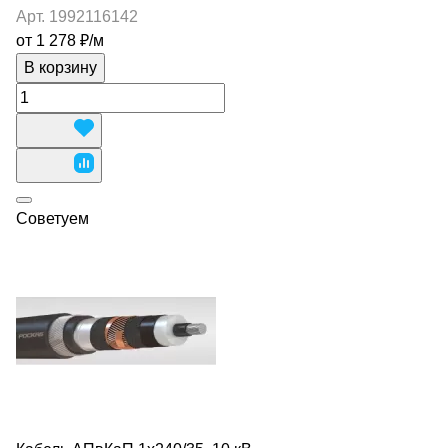
Арт.
1992116142
от 1 278 ₽/
м
В корзину
Советуем