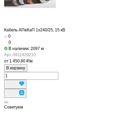
Кабель АПвКаП 1х240/25, 15 кВ
0
0
В наличии: 2097
м
Арт.
0911429210
от 1 450.80 ₽/
м
В корзину
Советуем