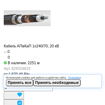
Кабель АПвКаП 1х240/70, 20 кВ
0
0
В наличии: 2251
м
Арт.
829316633
от 1 670.40 ₽/
м
Используем cookies для работы и удобства сайта.
Подробнее
В корзину
Принять все
Принять необходимые