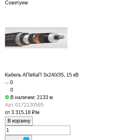
Советуем
Кабель АПвКаП 3х240/35, 15 кВ
0
0
В наличии: 2133
м
Арт.
0172120565
от 3 315.18 ₽/
м
В корзину