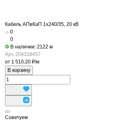
Кабель АПвКаП 1х240/35, 20 кВ
0
0
В наличии: 2122
м
Арт.
204316457
от 1 510.20 ₽/
м
В корзину
Советуем