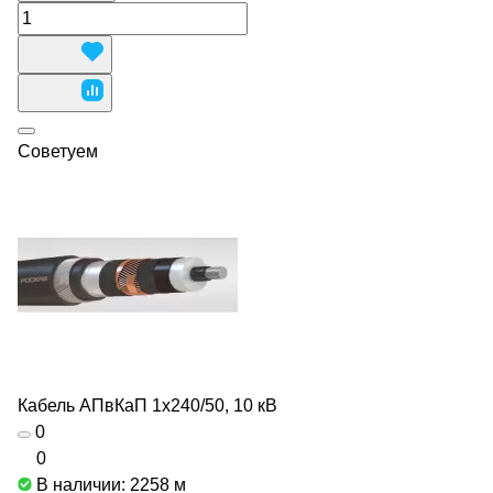
Советуем
Кабель АПвКаП 1х240/50, 10 кВ
0
0
В наличии: 2258
м