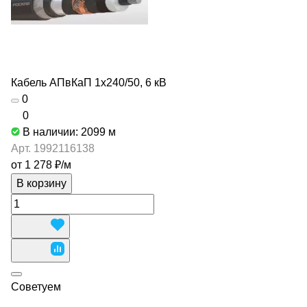
Кабель АПвКаП 1х240/50, 6 кВ
0
0
В наличии: 2099
м
Арт.
1992116138
от 1 278 ₽/
м
В корзину
Советуем