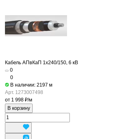
Кабель АПвКаП 1х240/150, 6 кВ
0
0
В наличии: 2197
м
Арт.
1273007498
от 1 998 ₽/
м
В корзину