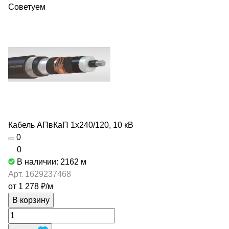
Советуем
Кабель АПвКаП 1х240/120, 10 кВ
0
0
В наличии: 2162
м
Арт.
1629237468
от 1 278 ₽/
м
В корзину