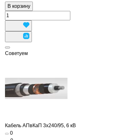
В корзину
Советуем
Кабель АПвКаП 3х240/95, 6 кВ
0