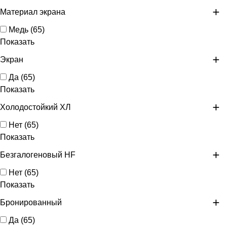
Материал экрана
Медь
(
65
)
Показать
Экран
Да
(
65
)
Показать
Холодостойкий ХЛ
Нет
(
65
)
Показать
Безгалогеновый HF
Нет
(
65
)
Показать
Бронированный
Да
(
65
)