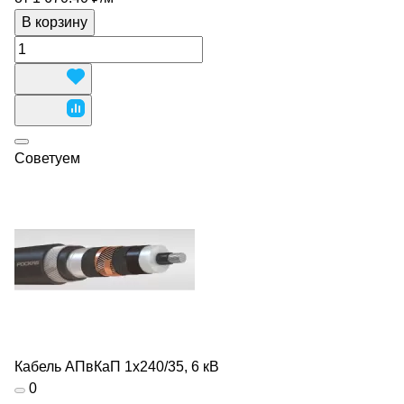
В корзину
Советуем
Кабель АПвКаП 1х240/35, 6 кВ
0