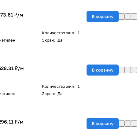
173.61 ₽/
м
В корзину
Количество жил
:
1
иэтилен
Экран
:
Да
528.31 ₽/
м
В корзину
Количество жил
:
1
иэтилен
Экран
:
Да
296.11 ₽/
м
В корзину