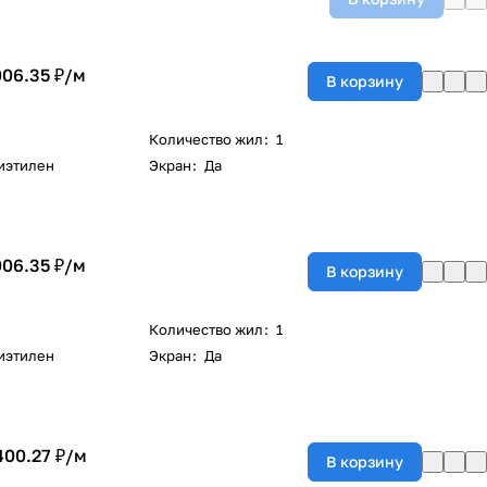
006.35 ₽/
м
В корзину
Количество жил
:
1
иэтилен
Экран
:
Да
006.35 ₽/
м
В корзину
Количество жил
:
1
иэтилен
Экран
:
Да
400.27 ₽/
м
В корзину