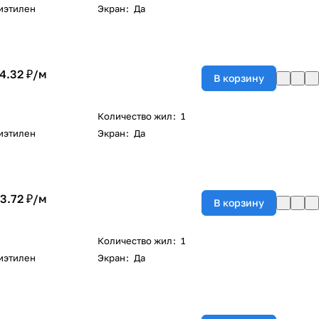
иэтилен
Экран
:
Да
4.32 ₽/
м
В корзину
Количество жил
:
1
иэтилен
Экран
:
Да
3.72 ₽/
м
В корзину
Количество жил
:
1
иэтилен
Экран
:
Да