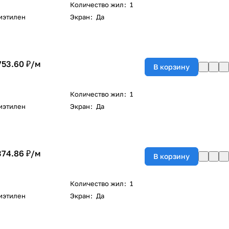
Количество жил
:
1
иэтилен
Экран
:
Да
753.60 ₽/
м
В корзину
Количество жил
:
1
иэтилен
Экран
:
Да
374.86 ₽/
м
В корзину
Количество жил
:
1
иэтилен
Экран
:
Да