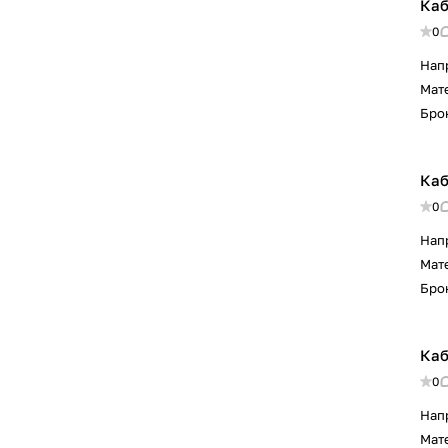
Каб
0
Нап
Мат
Бро
Каб
0
Нап
Мат
Бро
Каб
0
Нап
Мат