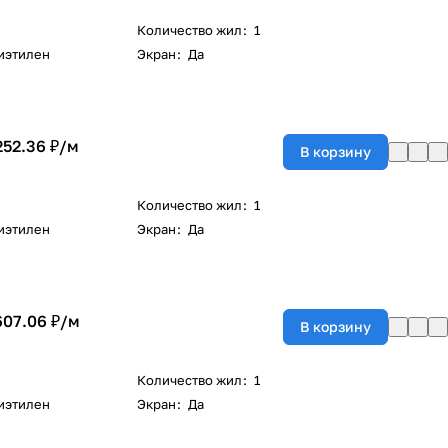
Количество жил
:
1
иэтилен
Экран
:
Да
252.36 ₽/
м
В корзину
Количество жил
:
1
иэтилен
Экран
:
Да
607.06 ₽/
м
В корзину
Количество жил
:
1
иэтилен
Экран
:
Да