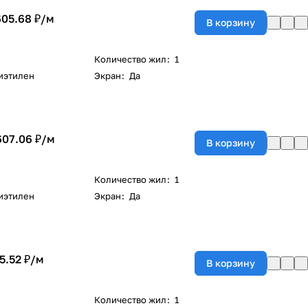
605.68 ₽/
м
В корзину
Количество жил
:
1
иэтилен
Экран
:
Да
607.06 ₽/
м
В корзину
Количество жил
:
1
иэтилен
Экран
:
Да
5.52 ₽/
м
В корзину
Количество жил
:
1