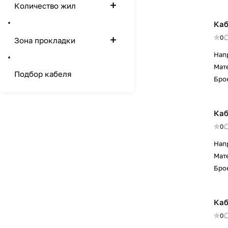
Количество жил
Каб
0
Зона прокладки
Нап
Мат
Подбор кабеля
Бро
Каб
0
Нап
Мат
Бро
Каб
0