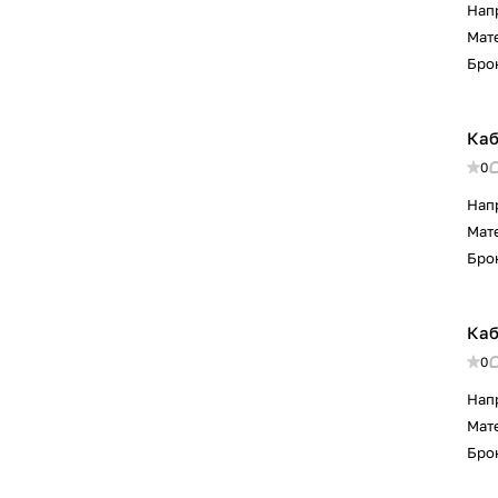
Нап
Мат
Бро
Каб
0
Нап
Мат
Бро
Каб
0
Нап
Мат
Бро