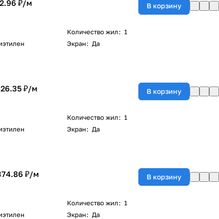
2.96 ₽/
м
В корзину
Количество жил
:
1
иэтилен
Экран
:
Да
726.35 ₽/
м
В корзину
Количество жил
:
1
иэтилен
Экран
:
Да
374.86 ₽/
м
В корзину
Количество жил
:
1
иэтилен
Экран
:
Да