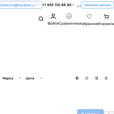
+7 495 710 88 86
55metrov@rscable.ru
Заказать звонок
Войти
Сравнение
Марка
Цена
В корзину