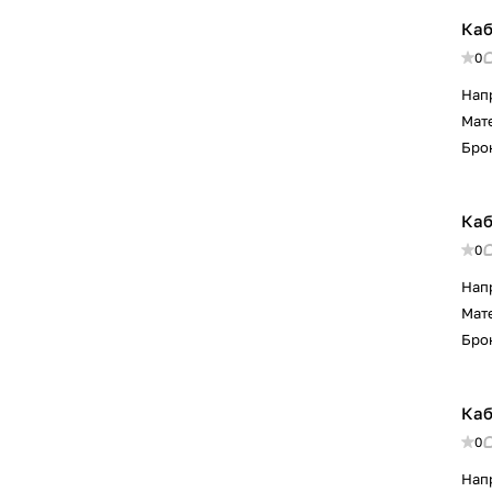
Каб
0
Нап
Мат
Бро
Каб
0
Нап
Мат
Бро
Каб
0
Нап