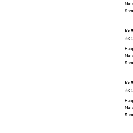
Мат
Бро
Каб
0
Нап
Мат
Бро
Каб
0
Нап
Мат
Бро