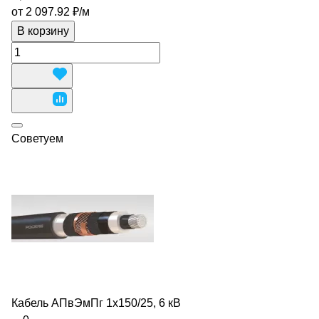
от 2 097.92 ₽/
м
В корзину
Советуем
Кабель АПвЭмПг 1х150/25, 6 кВ