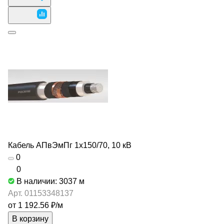
Кабель АПвЭмПг 1х150/70, 10 кВ
0
0
В наличии: 3037
м
Арт.
01153348137
от 1 192.56 ₽/
м
В корзину