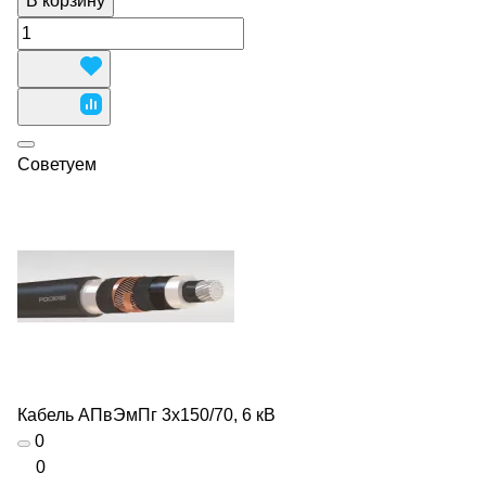
В корзину
Советуем
Кабель АПвЭмПг 3х150/70, 6 кВ
0
0