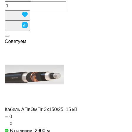
Советуем
Кабель АПвЭмПг 3х150/25, 15 кВ
0
0
В наличии: 2900
м