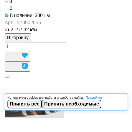
0
0
В наличии: 3001
м
Арт.
1273002856
от 2 157.32 ₽/
м
В корзину
Используем cookies для работы и удобства сайта.
Подробнее
Принять все
Принять необходимые