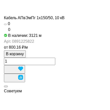
Кабель АПвЭмПг 1х150/50, 10 кВ
0
0
В наличии: 3121
м
Арт.
0891225822
от 800.16 ₽/
м
В корзину
Советуем