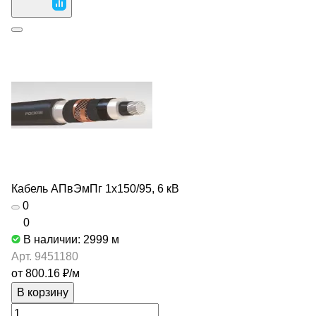
Кабель АПвЭмПг 1х150/95, 6 кВ
0
0
В наличии: 2999
м
Арт.
9451180
от 800.16 ₽/
м
В корзину