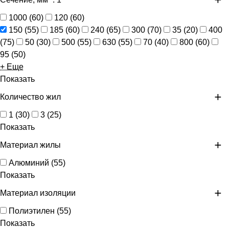
1000
(
60
)
120
(
60
)
150
(
55
)
185
(
60
)
240
(
65
)
300
(
70
)
35
(
20
)
400
(
75
)
50
(
30
)
500
(
55
)
630
(
55
)
70
(
40
)
800
(
60
)
95
(
50
)
+ Еще
Показать
Количество жил
1
(
30
)
3
(
25
)
Показать
Материал жилы
Алюминий
(
55
)
Показать
Материал изоляции
Полиэтилен
(
55
)
Показать