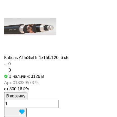
Кабель АПвЭмПг 1х150/120, 6 кВ
0
0
В наличии: 3126
м
Арт.
01838957375
от 800.16 ₽/
м
В корзину