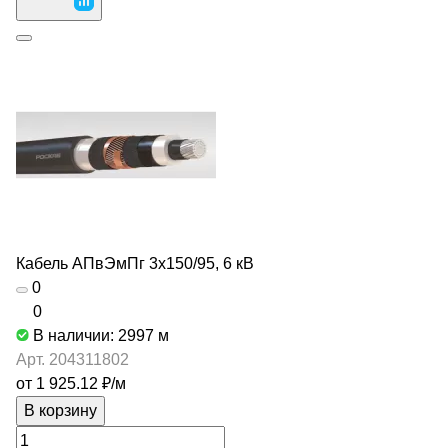
Кабель АПвЭмПг 3х150/95, 6 кВ
0
0
В наличии: 2997
м
Арт.
204311802
от 1 925.12 ₽/
м
В корзину