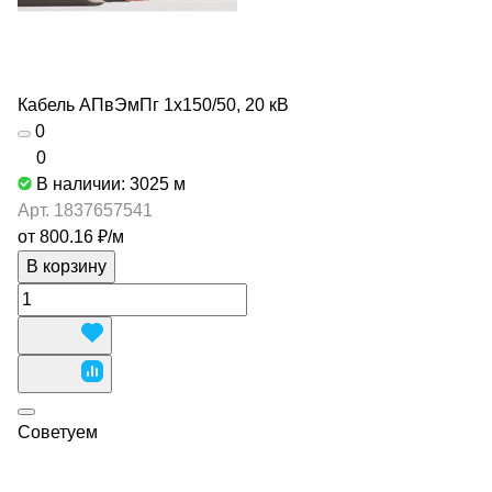
Кабель АПвЭмПг 1х150/50, 20 кВ
0
0
В наличии: 3025
м
Арт.
1837657541
от 800.16 ₽/
м
В корзину
Советуем