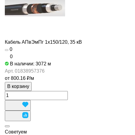
Кабель АПвЭмПг 1х150/120, 35 кВ
0
0
В наличии: 3072
м
Арт.
01838957376
от 800.16 ₽/
м
В корзину
Советуем