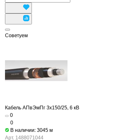
Советуем
Кабель АПвЭмПг 3х150/25, 6 кВ
0
0
В наличии: 3045
м
Арт.
1488071044