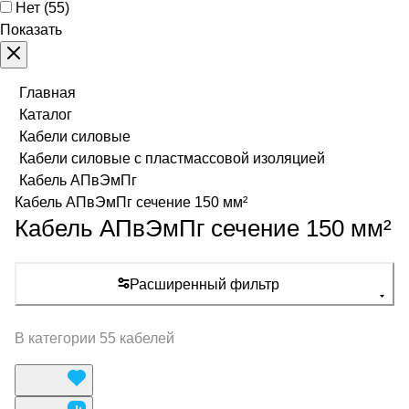
Нет
(
55
)
Показать
Главная
Каталог
Кабели силовые
Кабели силовые с пластмассовой изоляцией
Кабель АПвЭмПг
Кабель АПвЭмПг сечение 150 мм²
Кабель АПвЭмПг сечение 150 мм²
Расширенный фильтр
В категории 55 кабелей