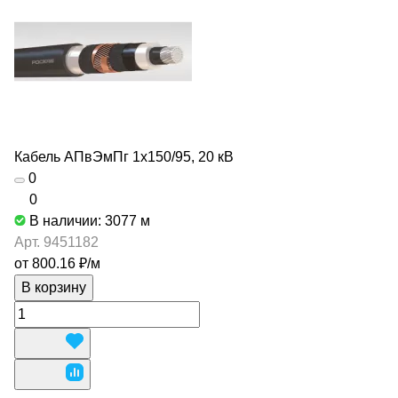
Кабель АПвЭмПг 1х150/95, 20 кВ
0
0
В наличии: 3077
м
Арт.
9451182
от 800.16 ₽/
м
В корзину