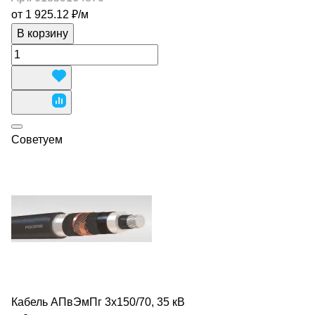
от 1 925.12 ₽/
м
В корзину
Советуем
Кабель АПвЭмПг 3х150/70, 35 кВ