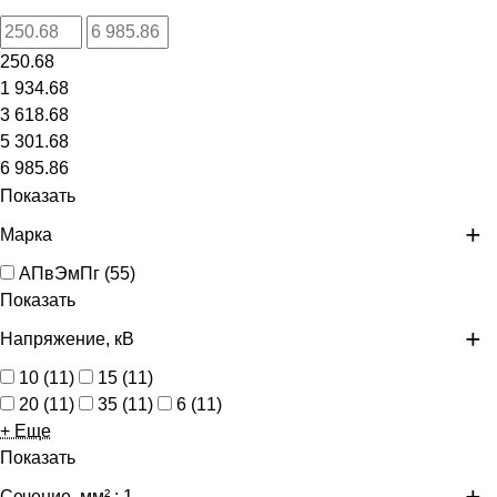
250.68
1 934.68
3 618.68
5 301.68
6 985.86
Показать
Марка
АПвЭмПг
(
55
)
Показать
Напряжение, кВ
10
(
11
)
15
(
11
)
20
(
11
)
35
(
11
)
6
(
11
)
+ Еще
Показать
Сечение, мм²
: 1