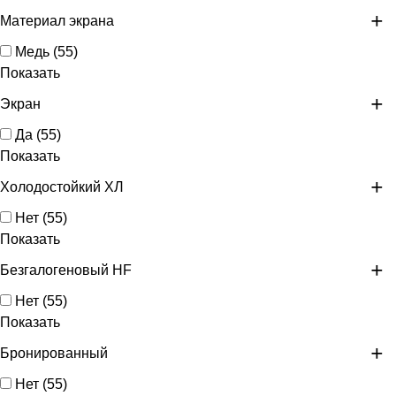
Материал экрана
Медь
(
55
)
Показать
Экран
Да
(
55
)
Показать
Холодостойкий ХЛ
Нет
(
55
)
Показать
Безгалогеновый HF
Нет
(
55
)
Показать
Бронированный
Нет
(
55
)