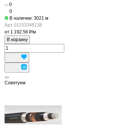
0
0
В наличии: 3021
м
Арт.
01153348138
от 1 192.56 ₽/
м
В корзину
Советуем