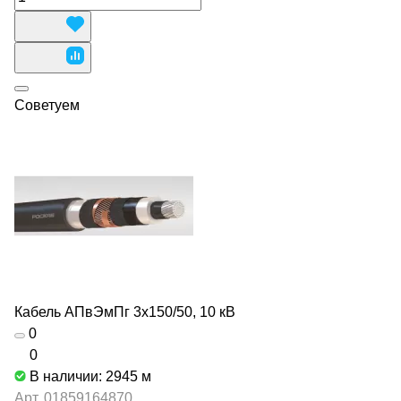
Советуем
Кабель АПвЭмПг 3х150/50, 10 кВ
0
0
В наличии: 2945
м
Арт.
01859164870