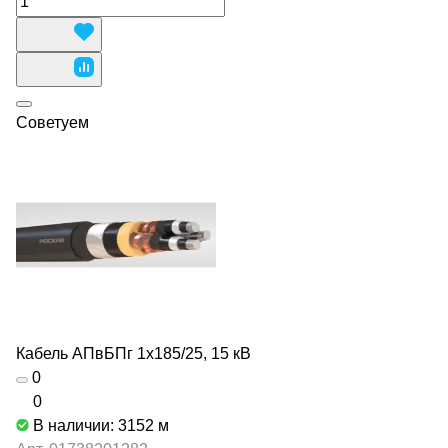
Советуем
Кабель АПвБПг 1х185/25, 15 кВ
0
0
В наличии: 3152
м