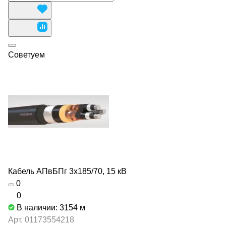
Советуем
Кабель АПвБПг 3х185/70, 15 кВ
0
0
В наличии: 3154
м
Арт.
01173554218