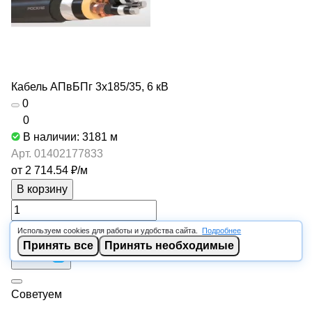
Кабель АПвБПг 3х185/35, 6 кВ
0
0
В наличии: 3181
м
Арт.
01402177833
от 2 714.54 ₽/
м
В корзину
Используем cookies для работы и удобства сайта.
Подробнее
Принять все
Принять необходимые
Советуем