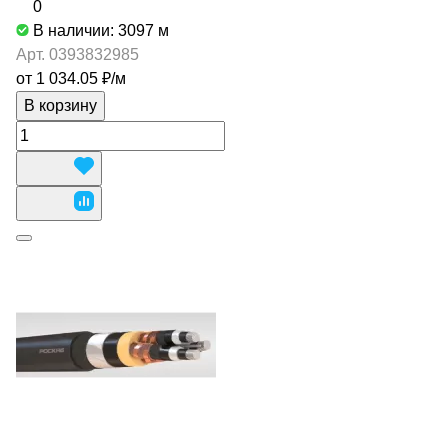
0
В наличии: 3097
м
Арт.
0393832985
от 1 034.05 ₽/
м
В корзину