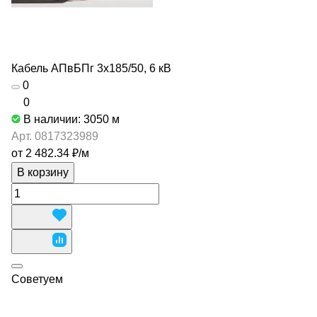
Кабель АПвБПг 3х185/50, 6 кВ
0
0
В наличии: 3050
м
Арт.
0817323989
от 2 482.34 ₽/
м
В корзину
Советуем