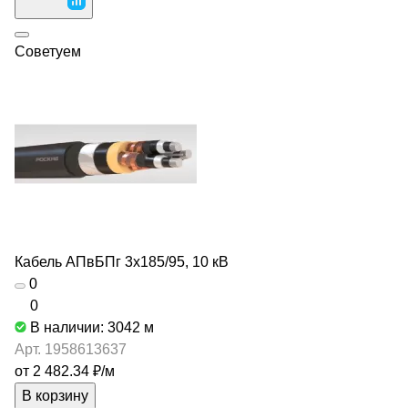
Советуем
Кабель АПвБПг 3х185/95, 10 кВ
0
0
В наличии: 3042
м
Арт.
1958613637
от 2 482.34 ₽/
м
В корзину