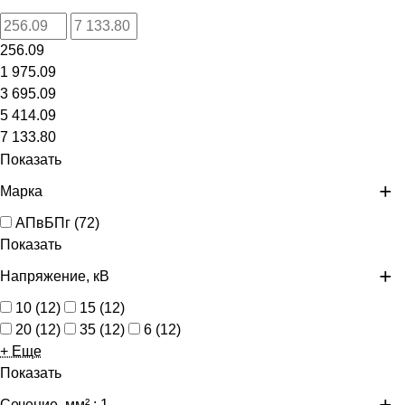
256.09
1 975.09
3 695.09
5 414.09
7 133.80
Показать
Марка
АПвБПг
(
72
)
Показать
Напряжение, кВ
10
(
12
)
15
(
12
)
20
(
12
)
35
(
12
)
6
(
12
)
+ Еще
Показать
Сечение, мм²
: 1