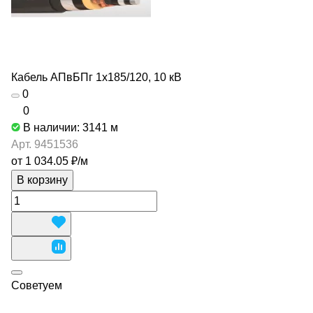
Кабель АПвБПг 1х185/120, 10 кВ
0
0
В наличии: 3141
м
Арт.
9451536
от 1 034.05 ₽/
м
В корзину
Советуем