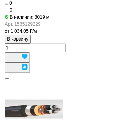
0
0
В наличии: 3019
м
Арт.
1535129229
от 1 034.05 ₽/
м
В корзину