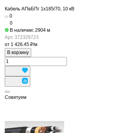
Кабель АПвБПг 1х185/70, 10 кВ
0
0
В наличии: 2904
м
Арт.
372329723
от 1 426.45 ₽/
м
В корзину
Советуем