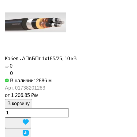
Кабель АПвБПг 1х185/25, 10 кВ
0
0
В наличии: 2886
м
Арт.
01738201283
от 1 206.85 ₽/
м
В корзину