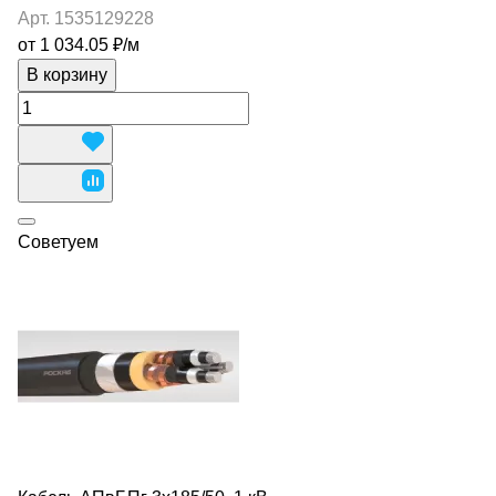
Арт.
1535129228
от 1 034.05 ₽/
м
В корзину
Советуем