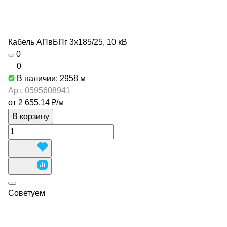
Кабель АПвБПг 3х185/25, 10 кВ
0
0
В наличии: 2958
м
Арт.
0595608941
от 2 655.14 ₽/
м
В корзину
Советуем