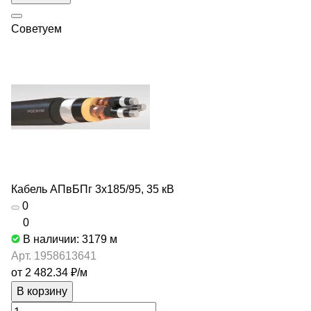
Советуем
Кабель АПвБПг 3х185/95, 35 кВ
0
0
В наличии: 3179
м
Арт.
1958613641
от 2 482.34 ₽/
м
В корзину