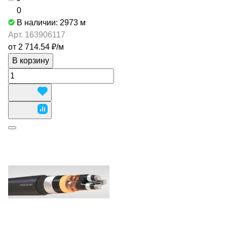
0
В наличии: 2973
м
Арт.
163906117
от 2 714.54 ₽/
м
В корзину