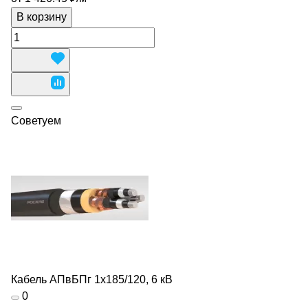
В корзину
Советуем
Кабель АПвБПг 1х185/120, 6 кВ
0