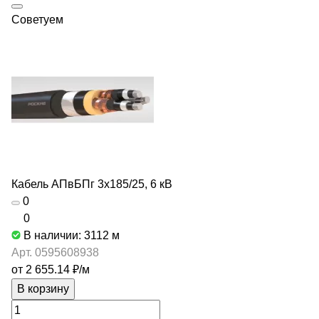
Советуем
Кабель АПвБПг 3х185/25, 6 кВ
0
0
В наличии: 3112
м
Арт.
0595608938
от 2 655.14 ₽/
м
В корзину