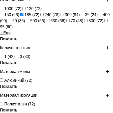
1000
(
72
)
120
(
72
)
150
(
66
)
185
(
72
)
240
(
78
)
300
(
84
)
35
(
24
)
400
(
90
)
50
(
36
)
500
(
66
)
630
(
66
)
70
(
48
)
800
(
72
)
95
(
60
)
+ Еще
Показать
Количество жил
1
(
42
)
3
(
30
)
Показать
Материал жилы
Алюминий
(
72
)
Показать
Материал изоляции
Полиэтилен
(
72
)
Показать