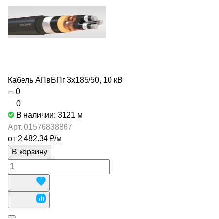
Кабель АПвБПг 3х185/50, 10 кВ
0
0
В наличии: 3121
м
Арт.
01576838867
от 2 482.34 ₽/
м
В корзину