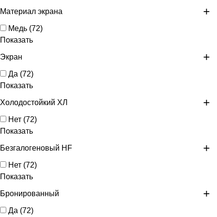
Материал экрана
Медь
(
72
)
Показать
Экран
Да
(
72
)
Показать
Холодостойкий ХЛ
Нет
(
72
)
Показать
Безгалогеновый HF
Нет
(
72
)
Показать
Бронированный
Да
(
72
)