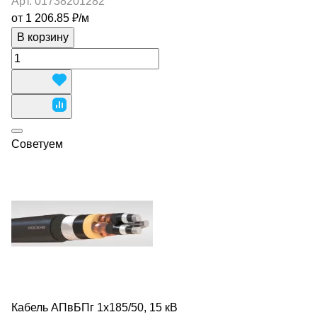
Арт.
01738201282
от 1 206.85 ₽/
м
В корзину
Советуем
Кабель АПвБПг 1х185/50, 15 кВ