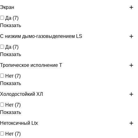
Экран
Да
(
7
)
Показать
С низким дымо-газовыделением LS
Да
(
7
)
Показать
Тропическое исполнение Т
Нет
(
7
)
Показать
Холодостойкий ХЛ
Нет
(
7
)
Показать
Нетоксичный Ltx
Нет
(
7
)