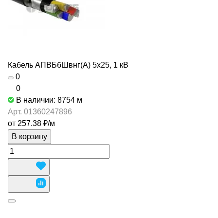
Кабель АПВБбШвнг(А) 5х25, 1 кВ
0
0
В наличии: 8754
м
Арт.
01360247896
от 257.38 ₽/
м
В корзину