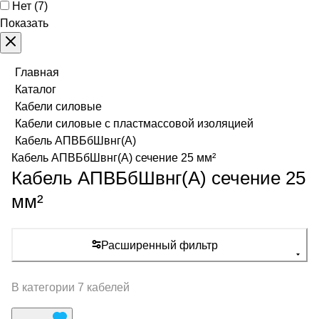
Нет
(
7
)
Показать
Главная
Каталог
Кабели силовые
Кабели силовые с пластмассовой изоляцией
Кабель АПВБбШвнг(А)
Кабель АПВБбШвнг(А) сечение 25 мм²
Кабель АПВБбШвнг(А) сечение 25
мм²
Расширенный фильтр
В категории 7 кабелей