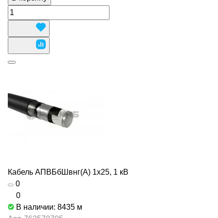
Кабель АПВБбШвнг(А) 1х25, 1 кВ
0
0
В наличии: 8435
м