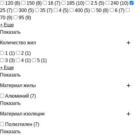
120
(
8
)
150
(
8
)
16
(
7
)
185
(
10
)
2.5
(
5
)
240
(
10
)
25
(
7
)
300
(
5
)
35
(
7
)
4
(
5
)
400
(
5
)
50
(
8
)
6
(
7
)
70
(
9
)
95
(
9
)
+ Еще
Показать
Количество жил
1
(
1
)
2
(
1
)
3
(
3
)
4
(
1
)
5
(
1
)
+ Еще
Показать
Материал жилы
Алюминий
(
7
)
Показать
Материал изоляции
Полиэтилен
(
7
)
Показать