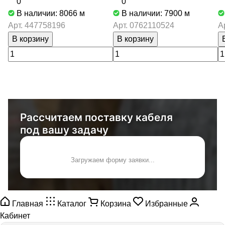
0
0
В наличии: 8066
м
В наличии: 7900
м
Арт.
447758196
Арт.
0762110524
А
В корзину
В корзину
Рассчитаем поставку кабеля
под вашу задачу
Загружаем форму заявки...
Главная
Каталог
Корзина
Избранные
Кабинет