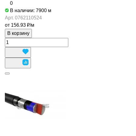
0
В наличии: 7900
м
Арт.
0762110524
от 156.93 ₽/
м
В корзину