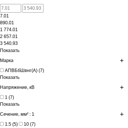
7.01
890.01
1 774.01
2 657.01
3 540.93
Показать
Марка
АПВБбШвнг(А)
(
7
)
Показать
Напряжение, кВ
1
(
7
)
Показать
Сечение, мм²
: 1
1.5
(
5
)
10
(
7
)