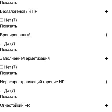
Показать
Безгалогеновый HF
Нет
(
7
)
Показать
Бронированный
Да
(
7
)
Показать
Заполнение/Герметизация
Нет
(
7
)
Показать
Нераспространяющий горение НГ
Да
(
7
)
Показать
Огнестойкий FR