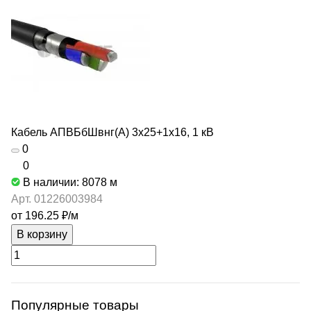
Кабель АПВБбШвнг(А) 3х25+1х16, 1 кВ
0
0
В наличии: 8078
м
Арт.
01226003984
от 196.25 ₽/
м
В корзину
Популярные товары