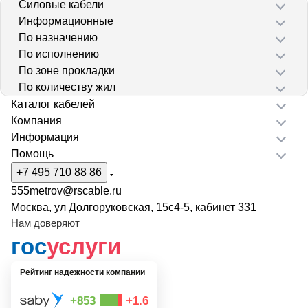
Силовые кабели
Информационные
По назначению
По исполнению
По зоне прокладки
По количеству жил
Каталог кабелей
Компания
Информация
Помощь
+7 495 710 88 86
555metrov@rscable.ru
Москва, ул Долгоруковская, 15с4-5, кабинет 331
Нам доверяют
гос
услуги
Рейтинг надежности компании
+853
+1.6