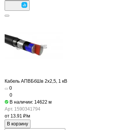
Кабель АПВБбШв 2х2,5, 1 кВ
0
0
В наличии: 14622
м
Арт.
1590341794
от 13.91 ₽/
м
В корзину