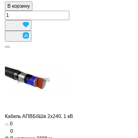
В корзину
Кабель АПВБбШв 2х240, 1 кВ
0
0