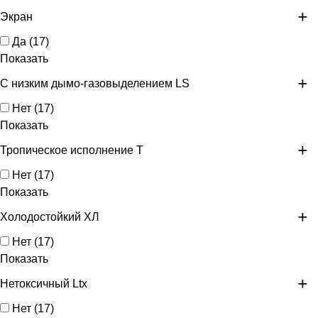
Экран
Да
(
17
)
Показать
С низким дымо-газовыделением LS
Нет
(
17
)
Показать
Тропическое исполнение Т
Нет
(
17
)
Показать
Холодостойкий ХЛ
Нет
(
17
)
Показать
Нетоксичный Ltx
Нет
(
17
)