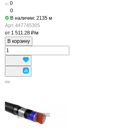
0
0
В наличии: 2135
м
Арт.
447745305
от 1 511.28 ₽/
м
В корзину