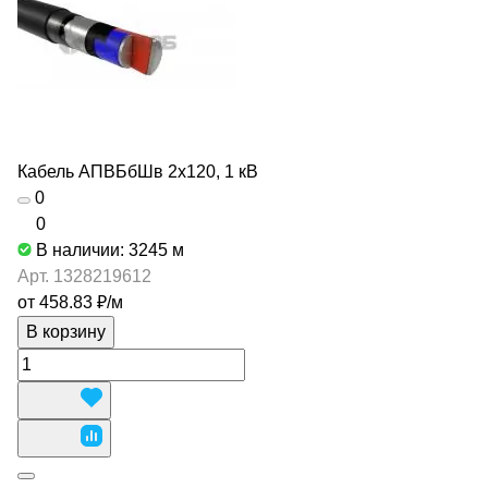
Кабель АПВБбШв 2х120, 1 кВ
0
0
В наличии: 3245
м
Арт.
1328219612
от 458.83 ₽/
м
В корзину