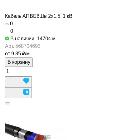
Кабель АПВБбШв 2х1,5, 1 кВ
0
0
В наличии: 14704
м
Арт.
568704693
от 9.85 ₽/
м
В корзину