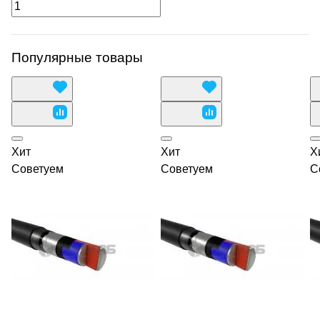
Популярные товары
Хит
Хит
Х
Советуем
Советуем
С