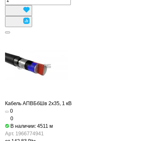
Кабель АПВБбШв 2х35, 1 кВ
0
0
В наличии: 4511
м
Арт.
1966774941