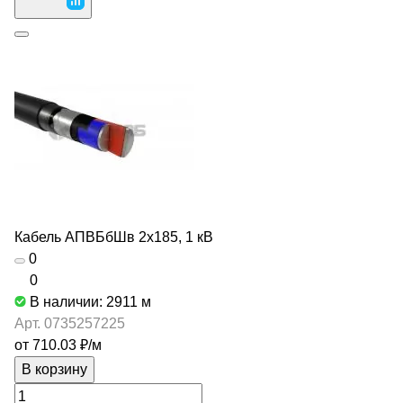
Кабель АПВБбШв 2х185, 1 кВ
0
0
В наличии: 2911
м
Арт.
0735257225
от 710.03 ₽/
м
В корзину