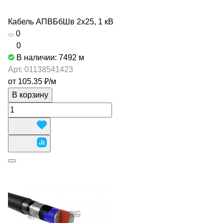
Кабель АПВБбШв 2х25, 1 кВ
0
0
В наличии: 7492
м
Арт.
01138541423
от 105.35 ₽/
м
В корзину