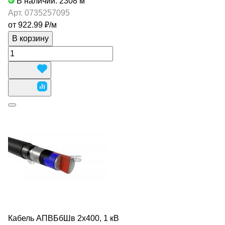
В наличии: 2308
м
Арт.
0735257095
от 922.99 ₽/
м
В корзину
Кабель АПВБбШв 2х400, 1 кВ