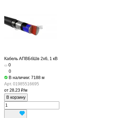
Кабель АПВБбШв 2х6, 1 кВ
0
0
В наличии: 7188
м
Арт.
01985516695
от 28.23 ₽/
м
В корзину