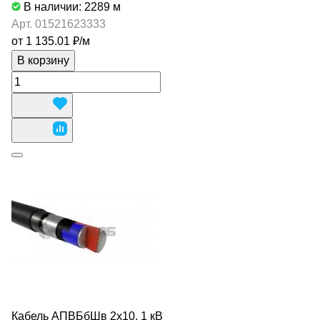
В наличии: 2289
м
Арт.
01521623333
от 1 135.01 ₽/
м
В корзину
Кабель АПВБбШв 2х10, 1 кВ