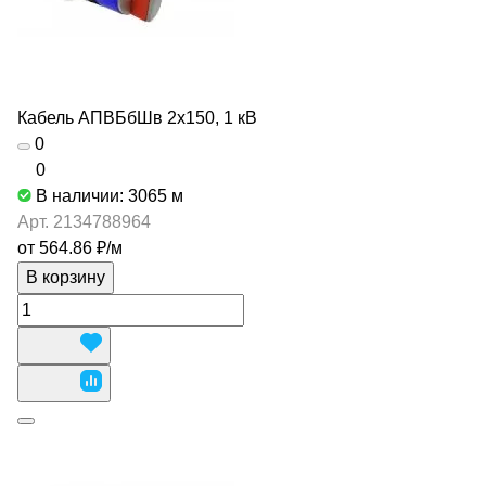
Кабель АПВБбШв 2х150, 1 кВ
0
0
В наличии: 3065
м
Арт.
2134788964
от 564.86 ₽/
м
В корзину