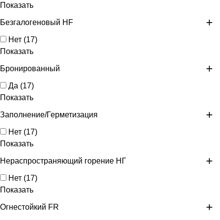
Показать
Безгалогеновый HF
Нет
(
17
)
Показать
Бронированный
Да
(
17
)
Показать
Заполнение/Герметизация
Нет
(
17
)
Показать
Нераспространяющий горение НГ
Нет
(
17
)
Показать
Огнестойкий FR