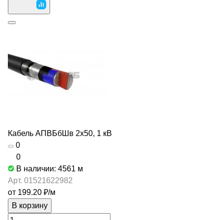
Кабель АПВБбШв 2х50, 1 кВ
0
0
В наличии: 4561
м
Арт.
01521622982
от 199.20 ₽/
м
В корзину