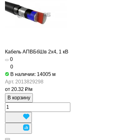
Кабель АПВБбШв 2х4, 1 кВ
0
0
В наличии: 14005
м
Арт.
2013829298
от 20.32 ₽/
м
В корзину