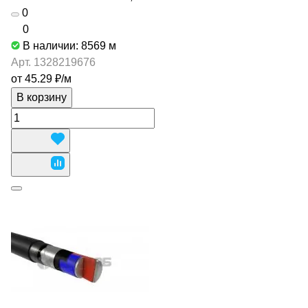
0
0
В наличии: 8569
м
Арт.
1328219676
от 45.29 ₽/
м
В корзину