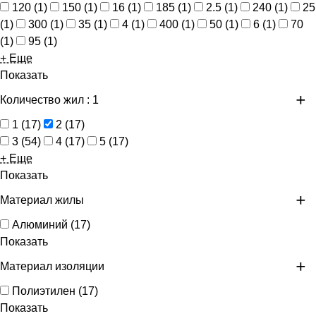
120
(
1
)
150
(
1
)
16
(
1
)
185
(
1
)
2.5
(
1
)
240
(
1
)
25
(
1
)
300
(
1
)
35
(
1
)
4
(
1
)
400
(
1
)
50
(
1
)
6
(
1
)
70
(
1
)
95
(
1
)
+ Еще
Показать
Количество жил
: 1
1
(
17
)
2
(
17
)
3
(
54
)
4
(
17
)
5
(
17
)
+ Еще
Показать
Материал жилы
Алюминий
(
17
)
Показать
Материал изоляции
Полиэтилен
(
17
)
Показать