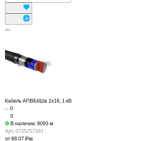
Кабель АПВБбШв 2х16, 1 кВ
0
0
В наличии: 8093
м
Арт.
0735257161
от 68.07 ₽/
м