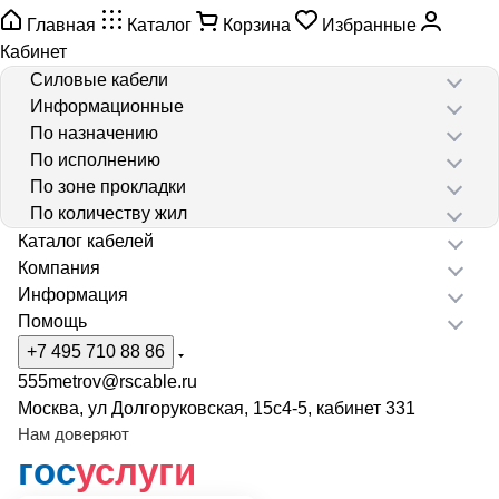
Главная
Каталог
Корзина
Избранные
Кабинет
Силовые кабели
Информационные
По назначению
По исполнению
По зоне прокладки
По количеству жил
Каталог кабелей
Компания
Информация
Помощь
+7 495 710 88 86
555metrov@rscable.ru
Москва, ул Долгоруковская, 15с4-5, кабинет 331
Нам доверяют
гос
услуги