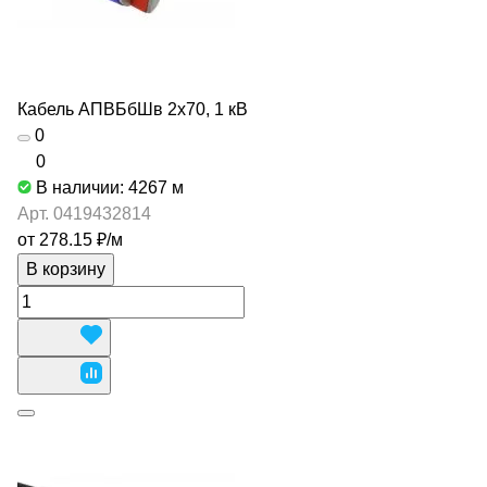
Кабель АПВБбШв 2х70, 1 кВ
0
0
В наличии: 4267
м
Арт.
0419432814
от 278.15 ₽/
м
В корзину