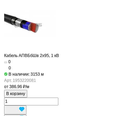
Кабель АПВБбШв 2х95, 1 кВ
0
0
В наличии: 3153
м
Арт.
1953220081
от 386.96 ₽/
м
В корзину