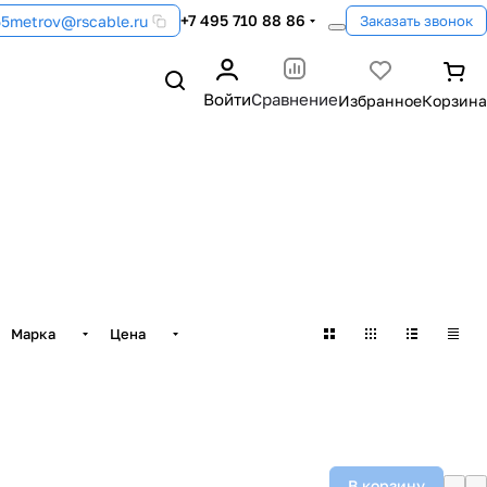
+7 495 710 88 86
55metrov@rscable.ru
Заказать звонок
Войти
Сравнение
Марка
Цена
В корзину