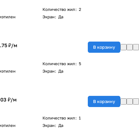
Количество жил
:
2
иэтилен
Экран
:
Да
.75 ₽/
м
В корзину
Количество жил
:
5
иэтилен
Экран
:
Да
.03 ₽/
м
В корзину
Количество жил
:
1
иэтилен
Экран
:
Да