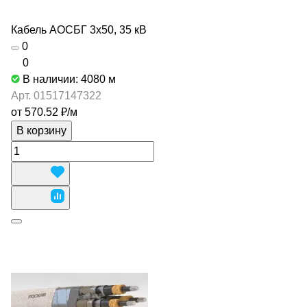
Кабель АОСБГ 3х50, 35 кВ
0
0
В наличии: 4080
м
Арт.
01517147322
от 570.52 ₽/
м
В корзину