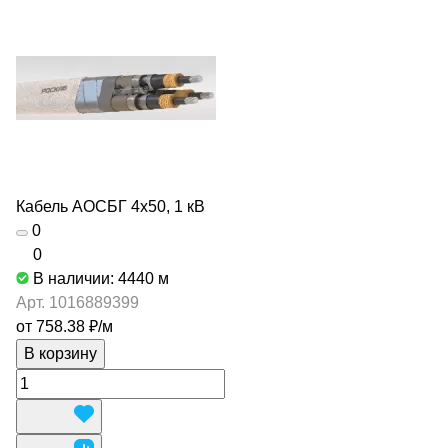
Кабель АОСБГ 4х50, 1 кВ
0
0
В наличии: 4440
м
Арт.
1016889399
от 758.38 ₽/
м
В корзину