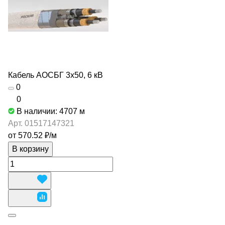
Кабель АОСБГ 3х50, 6 кВ
0
0
В наличии: 4707
м
Арт.
01517147321
от 570.52 ₽/
м
В корзину