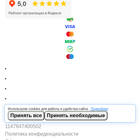
Используем cookies для работы и удобства сайта.
Подробнее
© 2026 RSCABLE.RU - Оптовая продажа кабеля
Принять все
Принять необходимые
ООО «РОСКАБ», ИНН 7802877462, ОГРН
1147847400502
Политика конфиденциальности