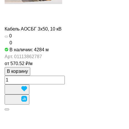
Кабель АОСБГ 3х50, 10 кВ
0
0
В наличии: 4284
м
Арт.
01113862787
от 570.52 ₽/
м
В корзину