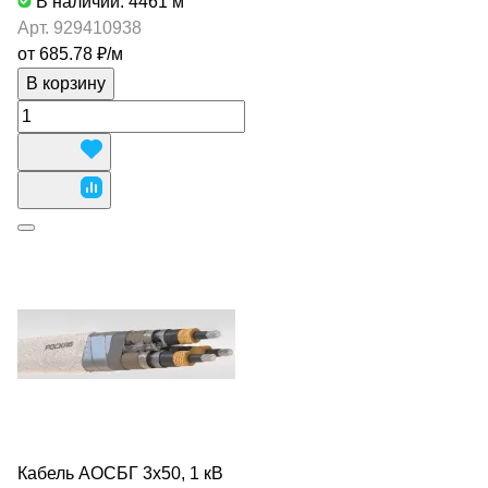
В наличии: 4461
м
Арт.
929410938
от 685.78 ₽/
м
В корзину
Кабель АОСБГ 3х50, 1 кВ