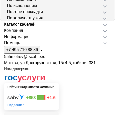
По исполнению
По зоне прокладки
По количеству жил
Каталог кабелей
Компания
Информация
Помощь
+7 495 710 88 86
555metrov@rscable.ru
Москва, ул Долгоруковская, 15с4-5, кабинет 331
Нам доверяют
гос
услуги
Рейтинг надежности компании
+853
+1.6
Подробнее