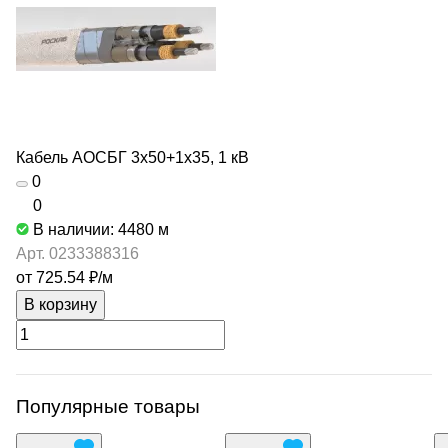
Кабель АОСБГ 3х50+1х35, 1 кВ
0
0
В наличии: 4480
м
Арт.
0233388316
от 725.54 ₽/
м
В корзину
Популярные товары