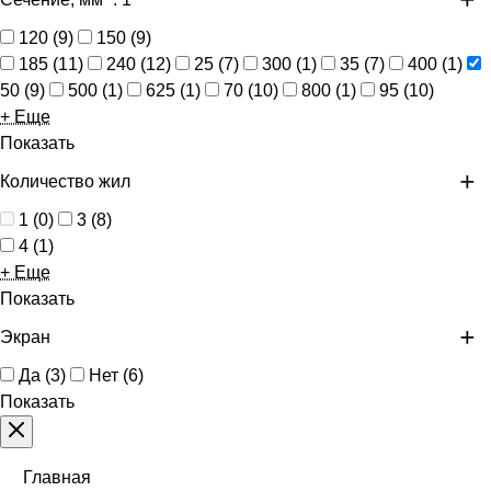
120
(
9
)
150
(
9
)
185
(
11
)
240
(
12
)
25
(
7
)
300
(
1
)
35
(
7
)
400
(
1
)
50
(
9
)
500
(
1
)
625
(
1
)
70
(
10
)
800
(
1
)
95
(
10
)
+ Еще
Показать
Количество жил
1
(
0
)
3
(
8
)
4
(
1
)
+ Еще
Показать
Экран
Да
(
3
)
Нет
(
6
)
Показать
Главная