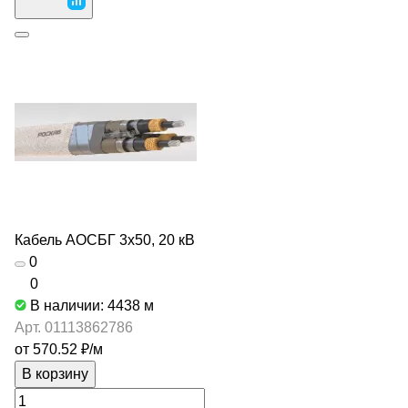
Кабель АОСБГ 3х50, 20 кВ
0
0
В наличии: 4438
м
Арт.
01113862786
от 570.52 ₽/
м
В корзину