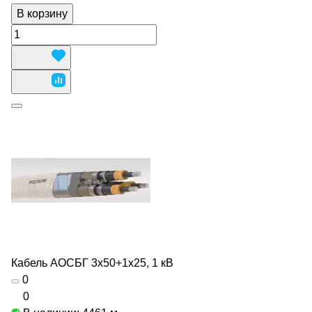
В корзину
Кабель АОСБГ 3х50+1х25, 1 кВ
0
0