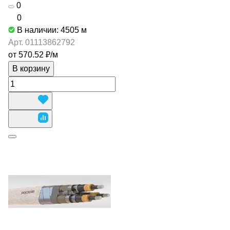
0
0
В наличии: 4505
м
Арт.
01113862792
от 570.52 ₽/
м
В корзину