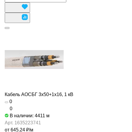
Кабель АОСБГ 3х50+1х16, 1 кВ
0
0
В наличии: 4411
м
Арт.
1635223741
от 645.24 ₽/
м