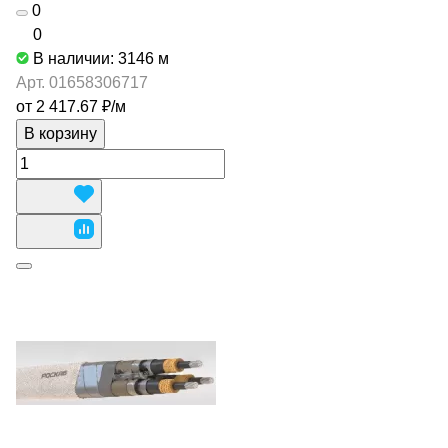
0
0
В наличии: 3146
м
Арт.
01658306717
от 2 417.67 ₽/
м
В корзину