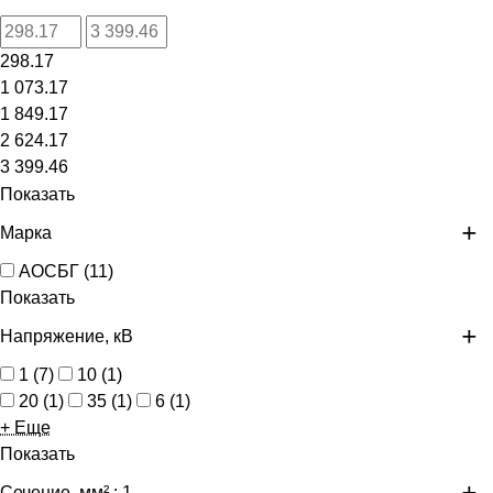
298.17
1 073.17
1 849.17
2 624.17
3 399.46
Показать
Марка
АОСБГ
(
11
)
Показать
Напряжение, кВ
1
(
7
)
10
(
1
)
20
(
1
)
35
(
1
)
6
(
1
)
+ Еще
Показать
Сечение, мм²
: 1