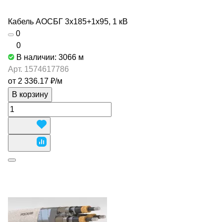
Кабель АОСБГ 3х185+1х95, 1 кВ
0
0
В наличии: 3066
м
Арт.
1574617786
от 2 336.17 ₽/
м
В корзину