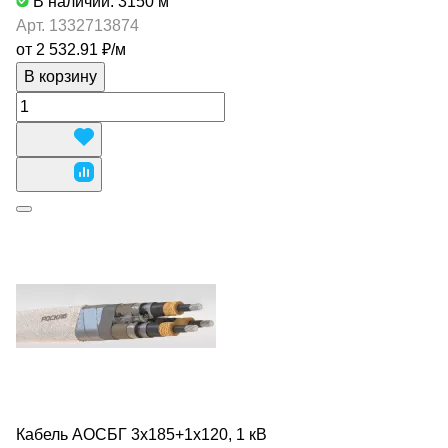
В наличии: 3150
м
Арт.
1332713874
от 2 532.91 ₽/
м
В корзину
Кабель АОСБГ 3х185+1х120, 1 кВ