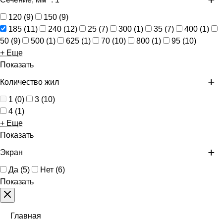
120
(
9
)
150
(
9
)
185
(
11
)
240
(
12
)
25
(
7
)
300
(
1
)
35
(
7
)
400
(
1
)
50
(
9
)
500
(
1
)
625
(
1
)
70
(
10
)
800
(
1
)
95
(
10
)
+ Еще
Показать
Количество жил
1
(
0
)
3
(
10
)
4
(
1
)
+ Еще
Показать
Экран
Да
(
5
)
Нет
(
6
)
Показать
Главная