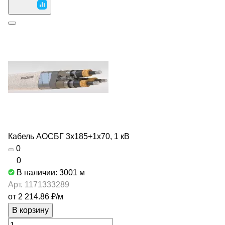
Кабель АОСБГ 3х185+1х70, 1 кВ
0
0
В наличии: 3001
м
Арт.
1171333289
от 2 214.86 ₽/
м
В корзину