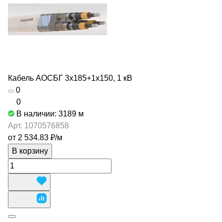
Кабель АОСБГ 3х185+1х150, 1 кВ
0
0
В наличии: 3189
м
Арт.
1070576858
от 2 534.83 ₽/
м
В корзину