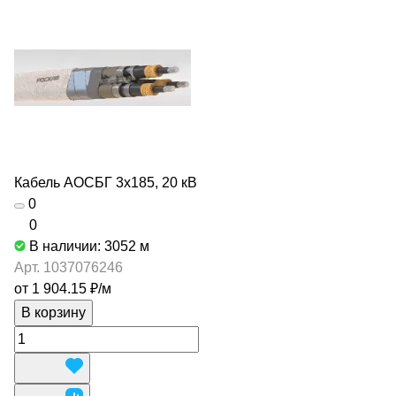
Кабель АОСБГ 3х185, 20 кВ
0
0
В наличии: 3052
м
Арт.
1037076246
от 1 904.15 ₽/
м
В корзину