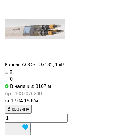
Кабель АОСБГ 3х185, 1 кВ
0
0
В наличии: 3107
м
Арт.
1037076240
от 1 904.15 ₽/
м
В корзину