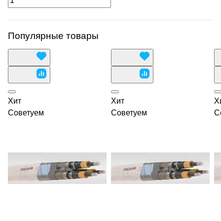
Популярные товары
Хит
Хит
Х
Советуем
Советуем
С