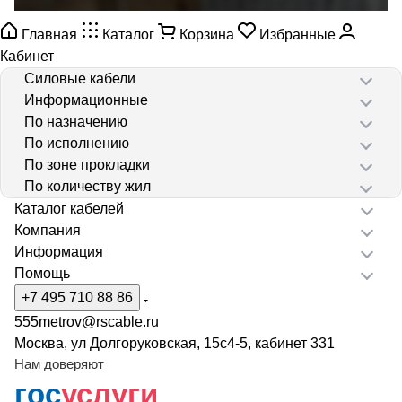
Главная
Каталог
Корзина
Избранные
Кабинет
Силовые кабели
Информационные
По назначению
По исполнению
По зоне прокладки
По количеству жил
Каталог кабелей
Компания
Информация
Помощь
+7 495 710 88 86
555metrov@rscable.ru
Москва, ул Долгоруковская, 15с4-5, кабинет 331
Нам доверяют
гос
услуги