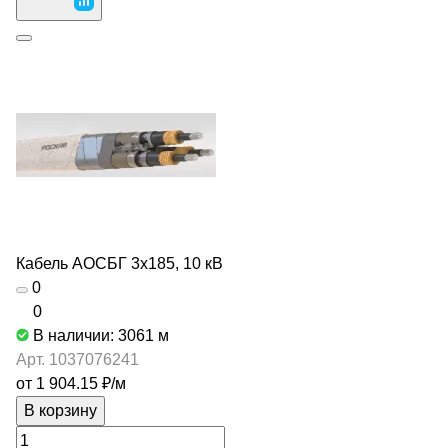
Кабель АОСБГ 3х185, 10 кВ
0
0
В наличии: 3061
м
Арт.
1037076241
от 1 904.15 ₽/
м
В корзину