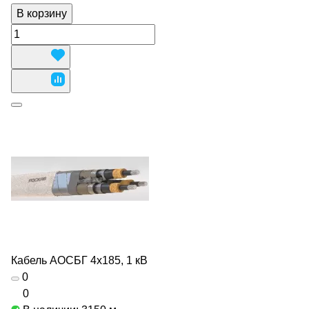
В корзину
Кабель АОСБГ 4х185, 1 кВ
0
0