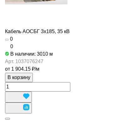
Кабель АОСБГ 3х185, 35 кВ
0
0
В наличии: 3010
м
Арт.
1037076247
от 1 904.15 ₽/
м
В корзину