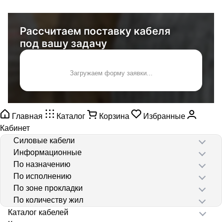
Рассчитаем поставку кабеля
под вашу задачу
Загружаем форму заявки...
Главная
Каталог
Корзина
Избранные
Кабинет
Силовые кабели
Информационные
По назначению
По исполнению
По зоне прокладки
По количеству жил
Каталог кабелей