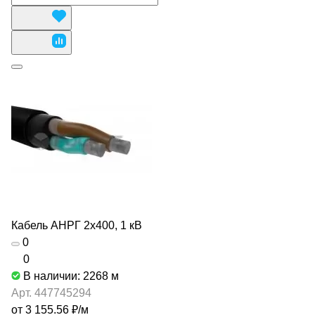
Кабель АНРГ 2х400, 1 кВ
0
0
В наличии: 2268
м
Арт.
447745294
от 3 155.56 ₽/
м