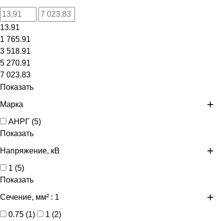
13.91
1 765.91
3 518.91
5 270.91
7 023.83
Показать
Марка
АНРГ
(
5
)
Показать
Напряжение, кВ
1
(
5
)
Показать
Сечение, мм²
: 1
0.75
(
1
)
1
(
2
)