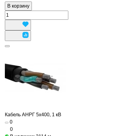
В корзину
Кабель АНРГ 5х400, 1 кВ
0
0