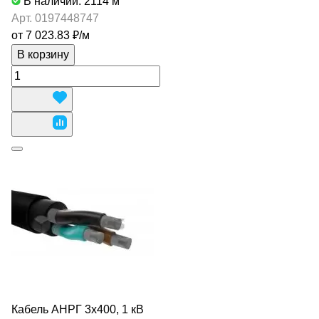
В наличии: 2114
м
Арт.
0197448747
от 7 023.83 ₽/
м
В корзину
Кабель АНРГ 3х400, 1 кВ