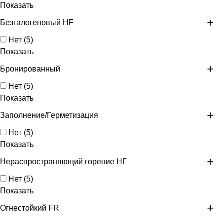
Показать
Безгалогеновый HF
Нет
(
5
)
Показать
Бронированный
Нет
(
5
)
Показать
Заполнение/Герметизация
Нет
(
5
)
Показать
Нераспространяющий горение НГ
Нет
(
5
)
Показать
Огнестойкий FR