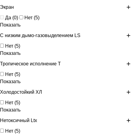
Экран
Да
(
0
)
Нет
(
5
)
Показать
С низким дымо-газовыделением LS
Нет
(
5
)
Показать
Тропическое исполнение Т
Нет
(
5
)
Показать
Холодостойкий ХЛ
Нет
(
5
)
Показать
Нетоксичный Ltx
Нет
(
5
)