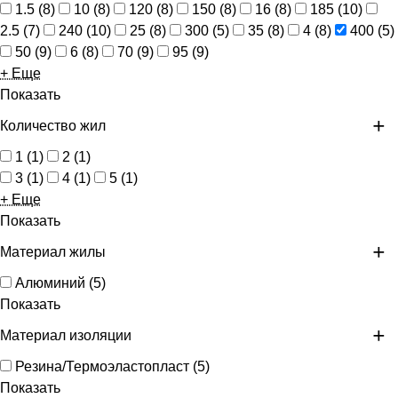
1.5
(
8
)
10
(
8
)
120
(
8
)
150
(
8
)
16
(
8
)
185
(
10
)
2.5
(
7
)
240
(
10
)
25
(
8
)
300
(
5
)
35
(
8
)
4
(
8
)
400
(
5
)
50
(
9
)
6
(
8
)
70
(
9
)
95
(
9
)
+ Еще
Показать
Количество жил
1
(
1
)
2
(
1
)
3
(
1
)
4
(
1
)
5
(
1
)
+ Еще
Показать
Материал жилы
Алюминий
(
5
)
Показать
Материал изоляции
Резина/Термоэластопласт
(
5
)
Показать