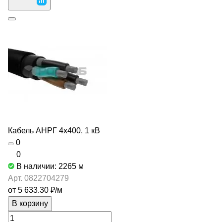
Кабель АНРГ 4х400, 1 кВ
0
0
В наличии: 2265
м
Арт.
0822704279
от 5 633.30 ₽/
м
В корзину