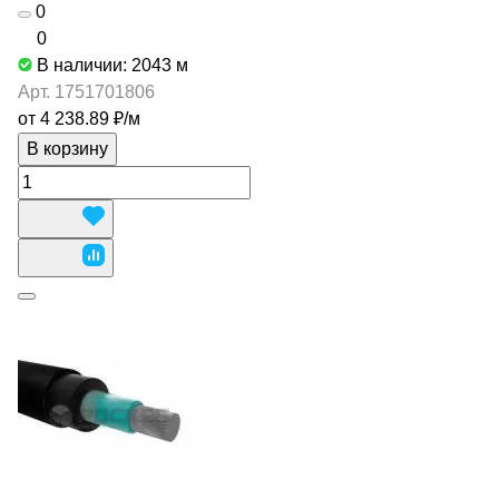
0
0
В наличии: 2043
м
Арт.
1751701806
от 4 238.89 ₽/
м
В корзину