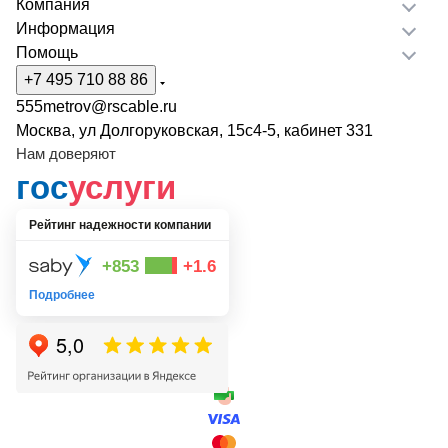
Компания
Информация
Помощь
+7 495 710 88 86
555metrov@rscable.ru
Москва, ул Долгоруковская, 15с4-5, кабинет 331
Нам доверяют
гос
услуги
Рейтинг надежности компании
+853
+1.6
Подробнее