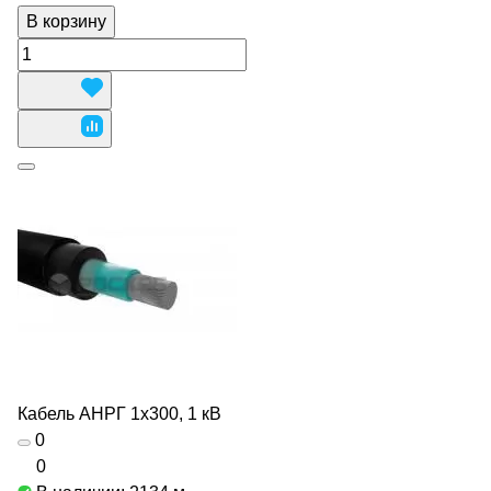
В корзину
Кабель АНРГ 1х300, 1 кВ
0
0