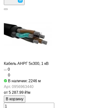
Кабель АНРГ 5х300, 1 кВ
0
0
В наличии: 2246
м
Арт.
0956963440
от 5 287.99 ₽/
м
В корзину