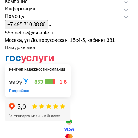
Компания
Информация
Помощь
+7 495 710 88 86
555metrov@rscable.ru
Москва, ул Долгоруковская, 15с4-5, кабинет 331
Нам доверяют
гос
услуги
Рейтинг надежности компании
+853
+1.6
Подробнее