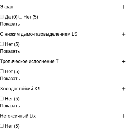
Экран
Да
(
0
)
Нет
(
5
)
Показать
С низким дымо-газовыделением LS
Нет
(
5
)
Показать
Тропическое исполнение Т
Нет
(
5
)
Показать
Холодостойкий ХЛ
Нет
(
5
)
Показать
Нетоксичный Ltx
Нет
(
5
)