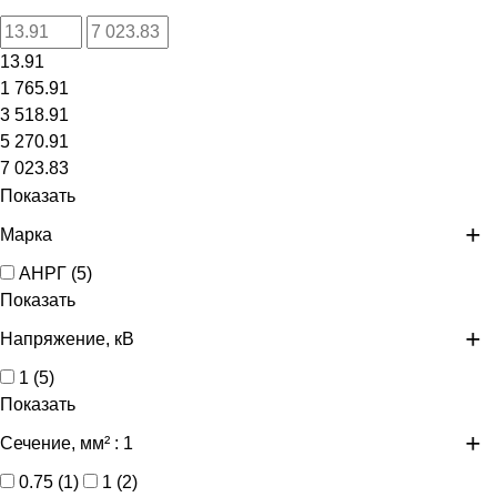
13.91
1 765.91
3 518.91
5 270.91
7 023.83
Показать
Марка
АНРГ
(
5
)
Показать
Напряжение, кВ
1
(
5
)
Показать
Сечение, мм²
: 1
0.75
(
1
)
1
(
2
)