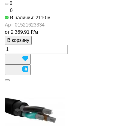
0
0
В наличии: 2110
м
Арт.
01521623334
от 2 369.91 ₽/
м
В корзину