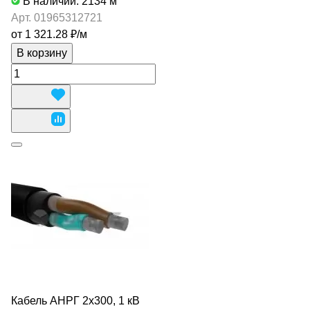
В наличии: 2134
м
Арт.
01965312721
от 1 321.28 ₽/
м
В корзину
Кабель АНРГ 2х300, 1 кВ