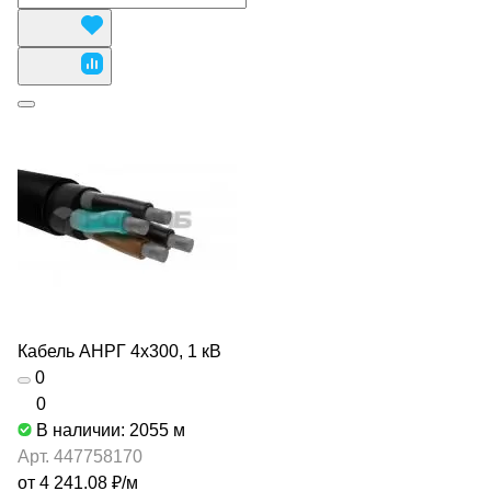
Кабель АНРГ 4х300, 1 кВ
0
0
В наличии: 2055
м
Арт.
447758170
от 4 241.08 ₽/
м