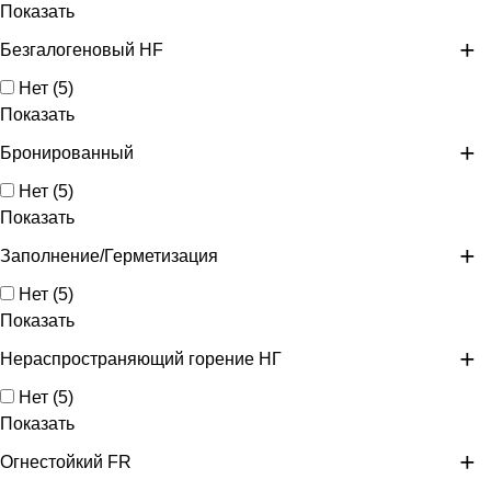
Показать
Безгалогеновый HF
Нет
(
5
)
Показать
Бронированный
Нет
(
5
)
Показать
Заполнение/Герметизация
Нет
(
5
)
Показать
Нераспространяющий горение НГ
Нет
(
5
)
Показать
Огнестойкий FR