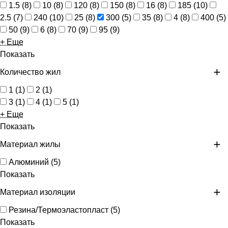
1.5
(
8
)
10
(
8
)
120
(
8
)
150
(
8
)
16
(
8
)
185
(
10
)
2.5
(
7
)
240
(
10
)
25
(
8
)
300
(
5
)
35
(
8
)
4
(
8
)
400
(
5
)
50
(
9
)
6
(
8
)
70
(
9
)
95
(
9
)
+ Еще
Показать
Количество жил
1
(
1
)
2
(
1
)
3
(
1
)
4
(
1
)
5
(
1
)
+ Еще
Показать
Материал жилы
Алюминий
(
5
)
Показать
Материал изоляции
Резина/Термоэластопласт
(
5
)
Показать