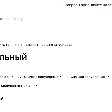
Запросы присылайте на
5
ель АКВВГз-ХЛ
Кабель АКВВГз-ХЛ 14-жильный
ильный
ильтр
Сначала популярные
Сначала популярные
Количество жил
1
ей