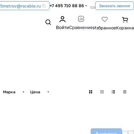
+7 495 710 88 86
55metrov@rscable.ru
Заказать звонок
Войти
Сравнение
Марка
Цена
В корзину