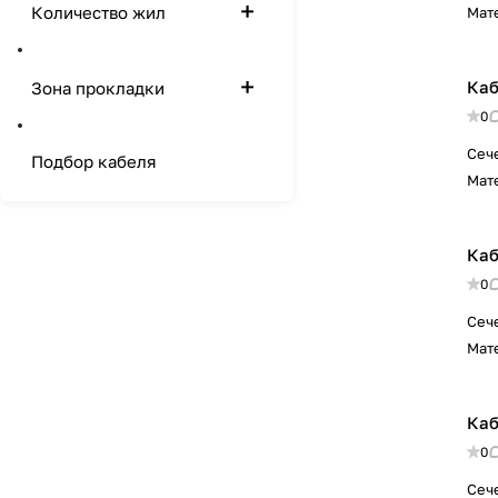
Количество жил
Мат
Каб
Зона прокладки
0
Сеч
Подбор кабеля
Мат
Каб
0
Сеч
Мат
Каб
0
Сеч