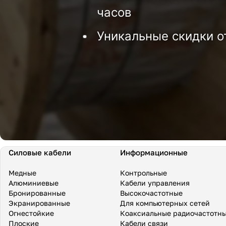
часов
Уникальные скидки о
Силовые кабели
Информационные
Медные
Контрольные
Алюминиевые
Кабели управления
Бронированные
Высокочастотные
Экранированные
Для компьютерных сетей
Огнестойкие
Коаксиальные радиочастотн
Плоские
Кабели связи