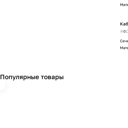
Мат
Каб
0
Сеч
Мат
Популярные товары