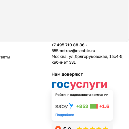
+7 495 710 88 86
555metrov@rscable.ru
Москва, ул Долгоруковская, 15с4-5,
тветы
кабинет 331
Нам доверяют
гос
услуги
Рейтинг надежности компании
+853
+1.6
Подробнее