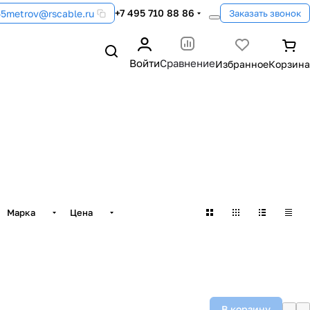
+7 495 710 88 86
55metrov@rscable.ru
Заказать звонок
Войти
Сравнение
Марка
Цена
В корзину