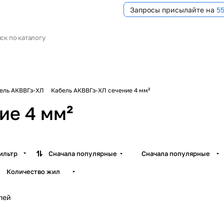
Запросы присылайте на
5
ель АКВВГз-ХЛ
Кабель АКВВГз-ХЛ сечение 4 мм²
ие 4 мм²
ильтр
Сначала популярные
Сначала популярные
Количество жил
лей