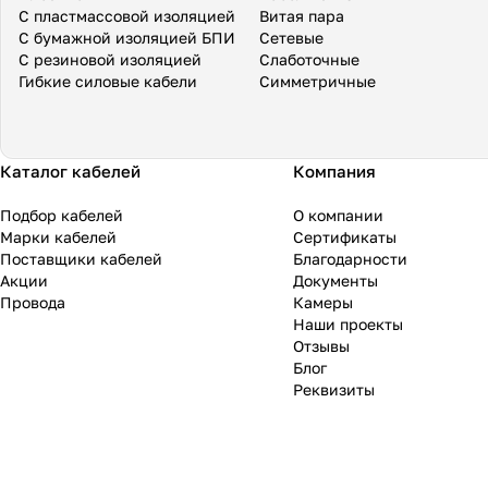
С пластмассовой изоляцией
Витая пара
С бумажной изоляцией БПИ
Сетевые
С резиновой изоляцией
Слаботочные
Гибкие силовые кабели
Симметричные
Каталог кабелей
Компания
Подбор кабелей
О компании
Марки кабелей
Сертификаты
Поставщики кабелей
Благодарности
Акции
Документы
Провода
Камеры
Наши проекты
Отзывы
Блог
Реквизиты