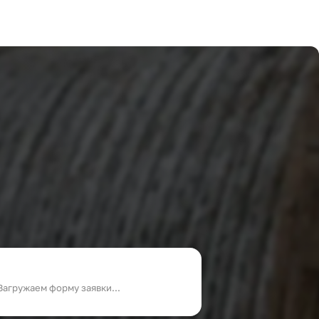
Загружаем форму заявки...