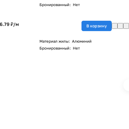
Бронированный
:
Нет
6.79 ₽/
м
В корзину
Материал жилы
:
Алюминий
Бронированный
:
Нет