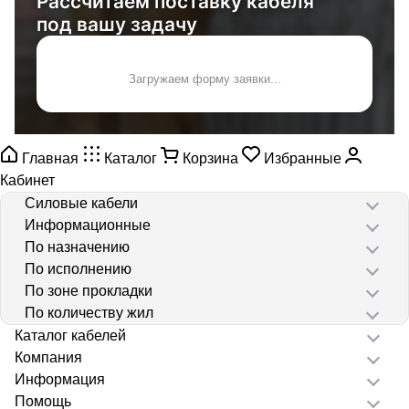
Рассчитаем поставку кабеля
под вашу задачу
Загружаем форму заявки...
Главная
Каталог
Корзина
Избранные
Кабинет
Силовые кабели
Информационные
По назначению
По исполнению
По зоне прокладки
По количеству жил
Каталог кабелей
Компания
Информация
Помощь