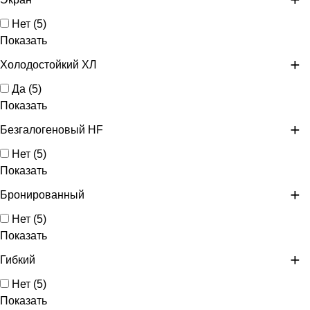
Нет
(
5
)
Показать
Холодостойкий ХЛ
Да
(
5
)
Показать
Безгалогеновый HF
Нет
(
5
)
Показать
Бронированный
Нет
(
5
)
Показать
Гибкий
Нет
(
5
)
Показать