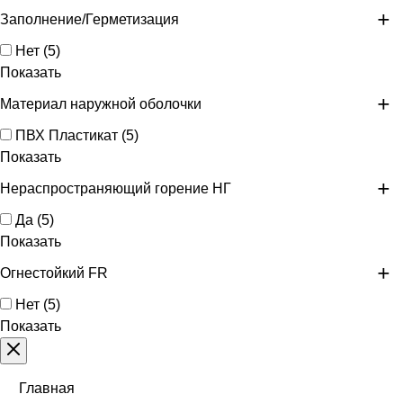
Заполнение/Герметизация
Нет
(
5
)
Показать
Материал наружной оболочки
ПВХ Пластикат
(
5
)
Показать
Нераспространяющий горение НГ
Да
(
5
)
Показать
Огнестойкий FR
Нет
(
5
)
Показать
Главная