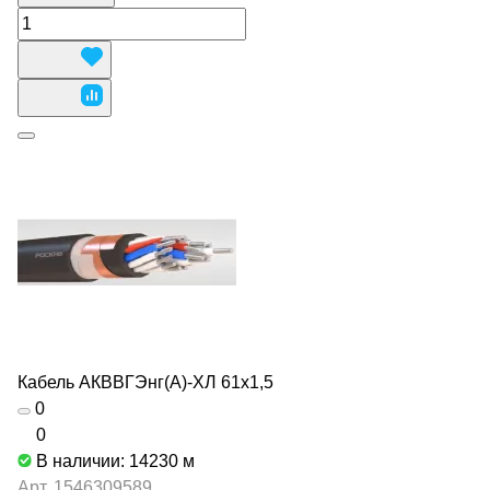
Кабель АКВВГЭнг(А)-ХЛ 61х1,5
0
0
В наличии: 14230
м
Арт.
1546309589