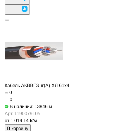
Кабель АКВВГЭнг(А)-ХЛ 61х4
0
0
В наличии: 13846
м
Арт.
1190079105
от 1 019.14 ₽/
м
В корзину