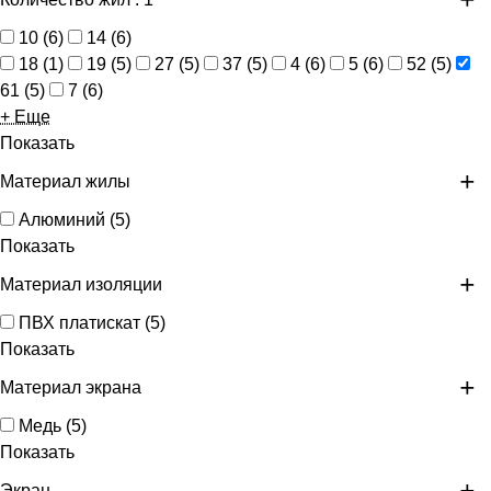
10
(
6
)
14
(
6
)
18
(
1
)
19
(
5
)
27
(
5
)
37
(
5
)
4
(
6
)
5
(
6
)
52
(
5
)
61
(
5
)
7
(
6
)
+ Еще
Показать
Материал жилы
Алюминий
(
5
)
Показать
Материал изоляции
ПВХ платискат
(
5
)
Показать
Материал экрана
Медь
(
5
)
Показать
Экран