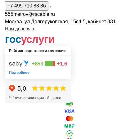
+7 495 710 88 86
555metrov@rscable.ru
Москва, ул Долгоруковская, 15с4-5, кабинет 331
Нам доверяют
гос
услуги
Рейтинг надежности компании
+853
+1.6
Подробнее