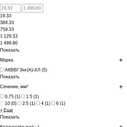
19.33
389.33
759.33
1 129.33
1 499.80
Показать
Марка
АКВВГЭнг(А)-ХЛ
(
5
)
Показать
Сечение, мм²
0.75
(
1
)
1.5
(
1
)
10
(
0
)
2.5
(
1
)
4
(
1
)
6
(
1
)
+ Еще
Показать
Количество жил
: 1