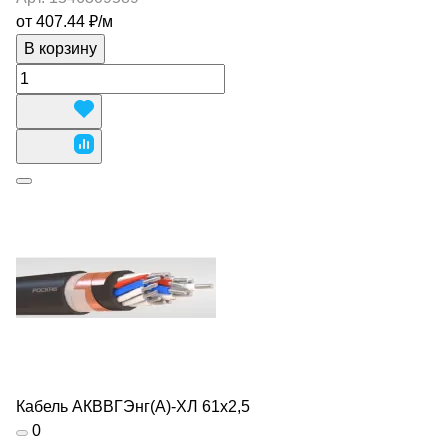
от 407.44 ₽/
м
В корзину
Кабель АКВВГЭнг(А)-ХЛ 61х2,5
0