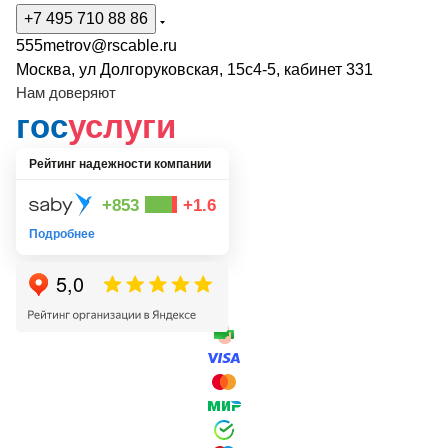
+7 495 710 88 86
555metrov@rscable.ru
Москва, ул Долгоруковская, 15с4-5, кабинет 331
Нам доверяют
гос
услуги
Рейтинг надежности компании
+853
+1.6
Подробнее