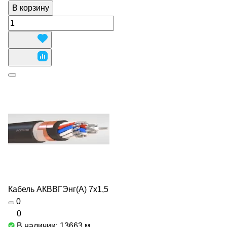
В корзину
Кабель АКВВГЭнг(А) 7х1,5
0
0
В наличии: 13663
м