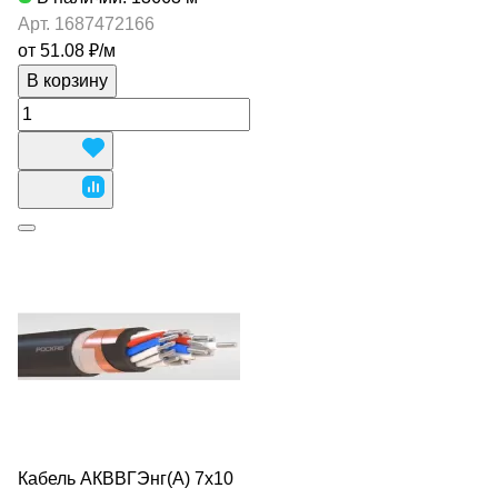
Арт.
1687472166
от 51.08 ₽/
м
В корзину
Кабель АКВВГЭнг(А) 7х10