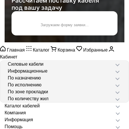
Рассчитаем поставку кабеля
под вашу задачу
Загружаем форму заявки...
Главная
Каталог
Корзина
Избранные
Кабинет
Силовые кабели
Информационные
По назначению
По исполнению
По зоне прокладки
По количеству жил
Каталог кабелей
Компания
Информация
Помощь