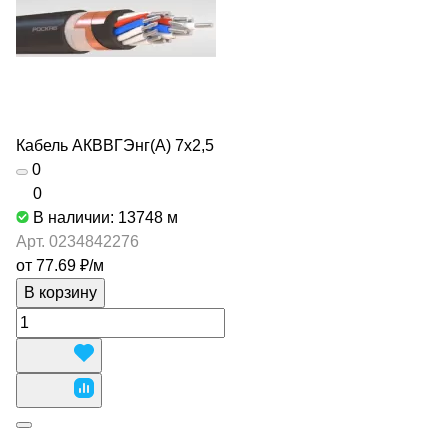
Кабель АКВВГЭнг(А) 7х2,5
0
0
В наличии: 13748
м
Арт.
0234842276
от 77.69 ₽/
м
В корзину