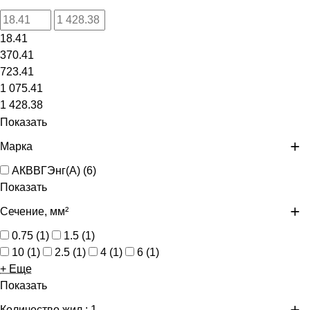
18.41
370.41
723.41
1 075.41
1 428.38
Показать
Марка
АКВВГЭнг(А)
(
6
)
Показать
Сечение, мм²
0.75
(
1
)
1.5
(
1
)
10
(
1
)
2.5
(
1
)
4
(
1
)
6
(
1
)
+ Еще
Показать
Количество жил
: 1