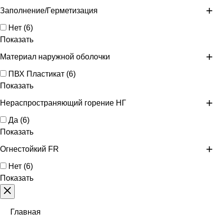
Заполнение/Герметизация
Нет
(
6
)
Показать
Материал наружной оболочки
ПВХ Пластикат
(
6
)
Показать
Нераспространяющий горение НГ
Да
(
6
)
Показать
Огнестойкий FR
Нет
(
6
)
Показать
Главная