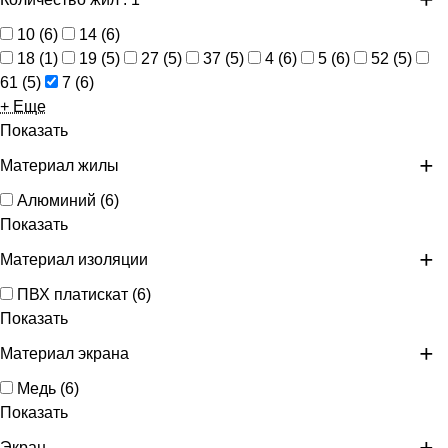
10
(
6
)
14
(
6
)
18
(
1
)
19
(
5
)
27
(
5
)
37
(
5
)
4
(
6
)
5
(
6
)
52
(
5
)
61
(
5
)
7
(
6
)
+ Еще
Показать
Материал жилы
Алюминий
(
6
)
Показать
Материал изоляции
ПВХ платискат
(
6
)
Показать
Материал экрана
Медь
(
6
)
Показать
Экран