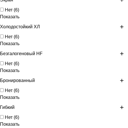
Нет
(
6
)
Показать
Холодостойкий ХЛ
Нет
(
6
)
Показать
Безгалогеновый HF
Нет
(
6
)
Показать
Бронированный
Нет
(
6
)
Показать
Гибкий
Нет
(
6
)
Показать