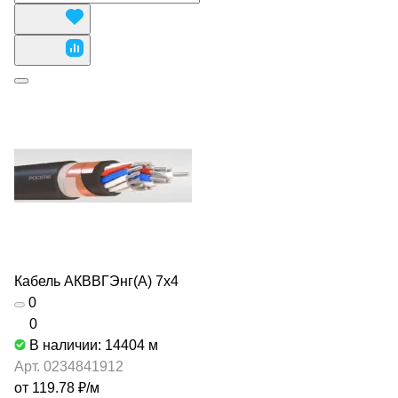
Кабель АКВВГЭнг(А) 7х4
0
0
В наличии: 14404
м
Арт.
0234841912
от 119.78 ₽/
м