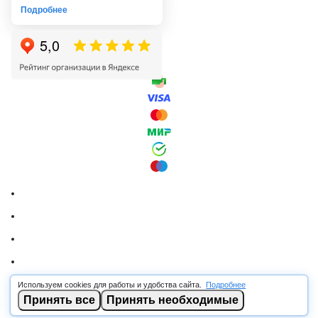
Подробнее
Используем cookies для работы и удобства сайта.
Подробнее
© 2026 RSCABLE.RU - Оптовая продажа кабеля
Принять все
Принять необходимые
ООО «РОСКАБ», ИНН 7802877462, ОГРН