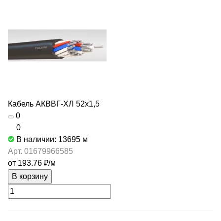
Кабель АКВВГ-ХЛ 52х1,5
0
0
В наличии: 13695
м
Арт.
01679966585
от 193.76 ₽/
м
В корзину