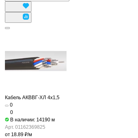
Кабель АКВВГ-ХЛ 4х1,5
0
0
В наличии: 14190
м
Арт.
01162369825
от 18.89 ₽/
м