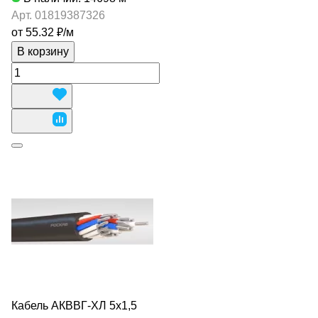
Арт.
01819387326
от 55.32 ₽/
м
В корзину
Кабель АКВВГ-ХЛ 5х1,5