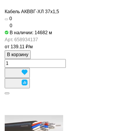
Кабель АКВВГ-ХЛ 37х1,5
0
0
В наличии: 14682
м
Арт.
658934137
от 139.11 ₽/
м
В корзину