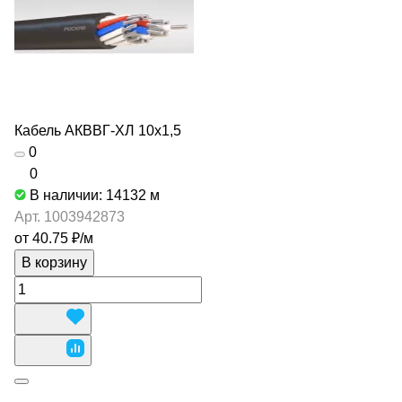
Кабель АКВВГ-ХЛ 10х1,5
0
0
В наличии: 14132
м
Арт.
1003942873
от 40.75 ₽/
м
В корзину