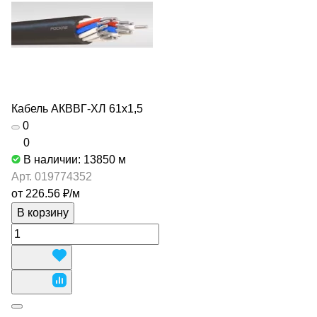
Кабель АКВВГ-ХЛ 61х1,5
0
0
В наличии: 13850
м
Арт.
019774352
от 226.56 ₽/
м
В корзину