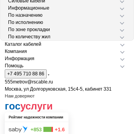
Силовые кабели
Информационные
По назначению
По исполнению
По зоне прокладки
По количеству жил
Каталог кабелей
Компания
Информация
Помощь
+7 495 710 88 86
555metrov@rscable.ru
Москва, ул Долгоруковская, 15с4-5, кабинет 331
Нам доверяют
гос
услуги
Рейтинг надежности компании
+853
+1.6