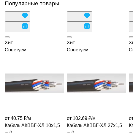
Популярные товары
Хит
Хит
Х
Советуем
Советуем
С
от 40.75 ₽/
м
от 102.69 ₽/
м
от
Кабель АКВВГ-ХЛ 10х1,5
Кабель АКВВГ-ХЛ 27х1,5
К
0
0