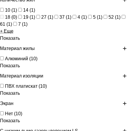
10
(
1
)
14
(
1
)
18
(
0
)
19
(
1
)
27
(
1
)
37
(
1
)
4
(
1
)
5
(
1
)
52
(
1
)
61
(
1
)
7
(
1
)
+ Еще
Показать
Материал жилы
Алюминий
(
10
)
Показать
Материал изоляции
ПВХ платискат
(
10
)
Показать
Экран
Нет
(
10
)
Показать
С низким дымо-газовыделением LS