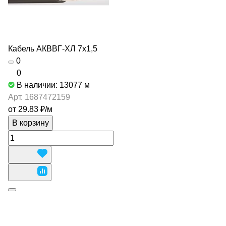
Кабель АКВВГ-ХЛ 7х1,5
0
0
В наличии: 13077
м
Арт.
1687472159
от 29.83 ₽/
м
В корзину