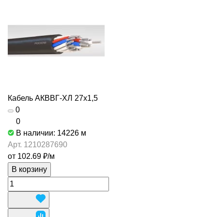
Кабель АКВВГ-ХЛ 27х1,5
0
0
В наличии: 14226
м
Арт.
1210287690
от 102.69 ₽/
м
В корзину