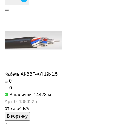
Кабель АКВВГ-ХЛ 19х1,5
0
0
В наличии: 14423
м
Арт.
011384525
от 73.54 ₽/
м
В корзину