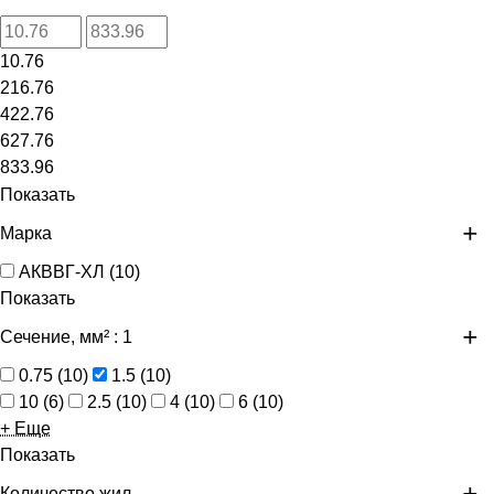
10.76
216.76
422.76
627.76
833.96
Показать
Марка
АКВВГ-ХЛ
(
10
)
Показать
Сечение, мм²
: 1
0.75
(
10
)
1.5
(
10
)
10
(
6
)
2.5
(
10
)
4
(
10
)
6
(
10
)
+ Еще
Показать
Количество жил