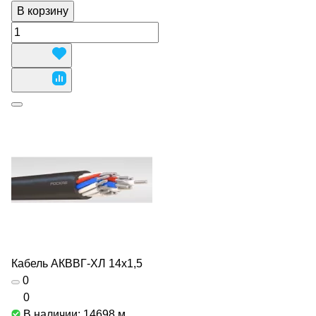
В корзину
Кабель АКВВГ-ХЛ 14х1,5
0
0
В наличии: 14698
м