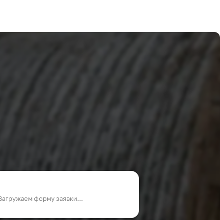
Загружаем форму заявки...