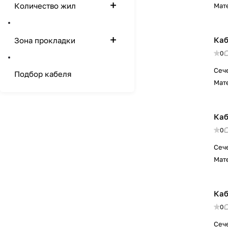
Количество жил
Мат
Каб
Зона прокладки
0
Сеч
Подбор кабеля
Мат
Каб
0
Сеч
Мат
Каб
0
Сеч