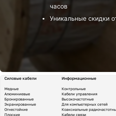
часов
Уникальные скидки о
Силовые кабели
Информационные
Медные
Контрольные
Алюминиевые
Кабели управления
Бронированные
Высокочастотные
Экранированные
Для компьютерных сетей
Огнестойкие
Коаксиальные радиочастотн
Плоские
Кабели связи