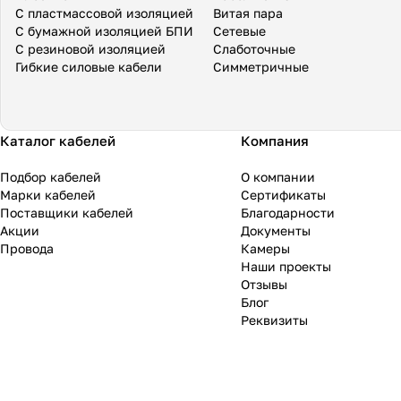
С пластмассовой изоляцией
Витая пара
С бумажной изоляцией БПИ
Сетевые
С резиновой изоляцией
Слаботочные
Гибкие силовые кабели
Симметричные
Каталог кабелей
Компания
Подбор кабелей
О компании
Марки кабелей
Сертификаты
Поставщики кабелей
Благодарности
Акции
Документы
Провода
Камеры
Наши проекты
Отзывы
Блог
Реквизиты