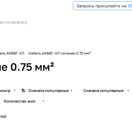
Запросы присылайте на
5
ель АКВВГ-ХЛ
Кабель АКВВГ-ХЛ сечение 0.75 мм²
е 0.75 мм²
ильтр
Сначала популярные
Сначала популярные
Количество жил
лей