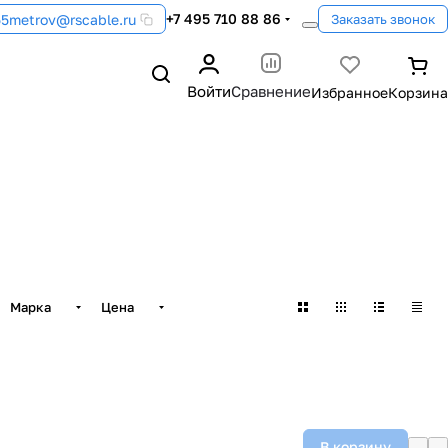
+7 495 710 88 86
55metrov@rscable.ru
Заказать звонок
Войти
Сравнение
Марка
Цена
В корзину