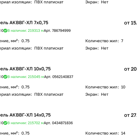
ериал изоляции
:
ПВХ платискат
Экран
:
Нет
ель АКВВГ-ХЛ 7х0,75
от 15
0
В наличии: 219313
м
Арт.
786794999
ение, мм²
:
0.75
Количество жил
:
7
ериал изоляции
:
ПВХ платискат
Экран
:
Нет
ель АКВВГ-ХЛ 10х0,75
от 20
0
В наличии: 215045
м
Арт.
0562140837
ение, мм²
:
0.75
Количество жил
:
10
ериал изоляции
:
ПВХ платискат
Экран
:
Нет
ель АКВВГ-ХЛ 14х0,75
от 27
0
В наличии: 215702
м
Арт.
0434871836
ение, мм²
:
0.75
Количество жил
:
14