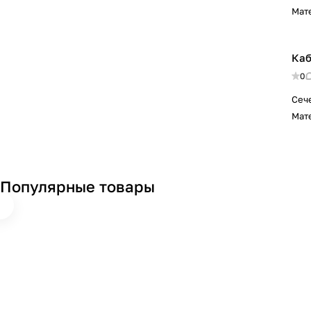
Мат
Каб
0
Сеч
Мат
Популярные товары