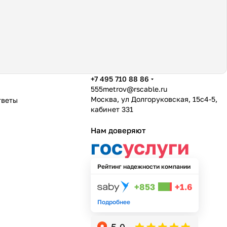
+7 495 710 88 86
555metrov@rscable.ru
Москва, ул Долгоруковская, 15с4-5,
тветы
кабинет 331
Нам доверяют
гос
услуги
Рейтинг надежности компании
+853
+1.6
Подробнее