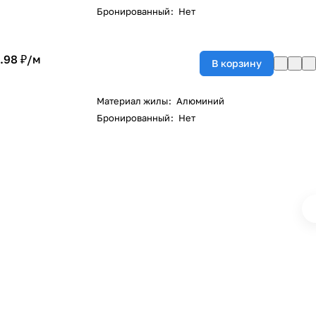
Бронированный
:
Нет
.98 ₽/
м
В корзину
Материал жилы
:
Алюминий
Бронированный
:
Нет