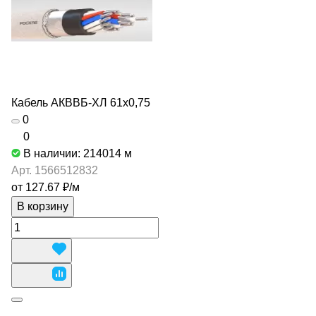
Кабель АКВВБ-ХЛ 61х0,75
0
0
В наличии: 214014
м
Арт.
1566512832
от 127.67 ₽/
м
В корзину