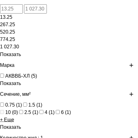
13.25
267.25
520.25
774.25
1 027.30
Показать
Марка
АКВВБ-ХЛ
(
5
)
Показать
Сечение, мм²
0.75
(
1
)
1.5
(
1
)
10
(
0
)
2.5
(
1
)
4
(
1
)
6
(
1
)
+ Еще
Показать
Количество жил
: 1