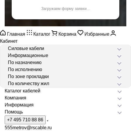
Загружаем форму заявки...
Главная
Каталог
Корзина
Избранные
Кабинет
Силовые кабели
Информационные
По назначению
По исполнению
По зоне прокладки
По количеству жил
Каталог кабелей
Компания
Информация
Помощь
+7 495 710 88 86
555metrov@rscable.ru