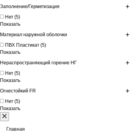
Заполнение/Герметизация
Нет
(
5
)
Показать
Материал наружной оболочки
ПВХ Пластикат
(
5
)
Показать
Нераспространяющий горение НГ
Нет
(
5
)
Показать
Огнестойкий FR
Нет
(
5
)
Показать
Главная