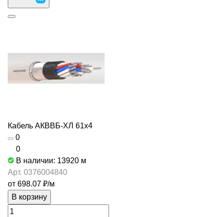
Кабель АКВВБ-ХЛ 61х4
0
0
В наличии: 13920
м
Арт.
0376004840
от 698.07 ₽/
м
В корзину