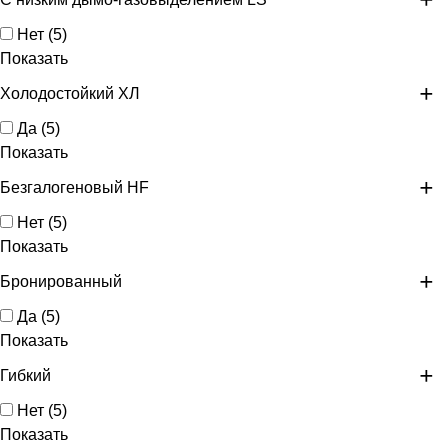
Нет
(
5
)
Показать
Холодостойкий ХЛ
Да
(
5
)
Показать
Безгалогеновый HF
Нет
(
5
)
Показать
Бронированный
Да
(
5
)
Показать
Гибкий
Нет
(
5
)
Показать