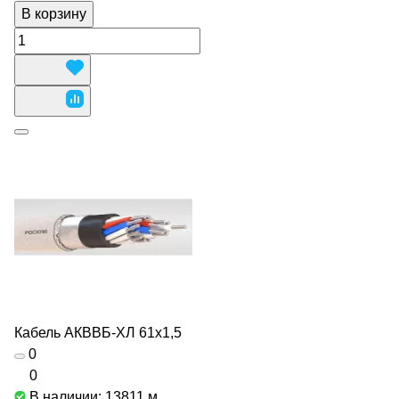
В корзину
Кабель АКВВБ-ХЛ 61х1,5
0
0
В наличии: 13811
м