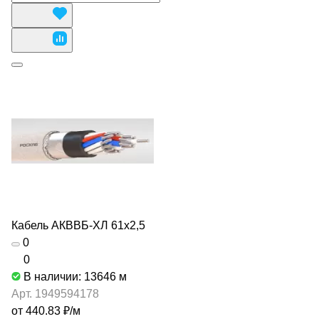
Кабель АКВВБ-ХЛ 61х2,5
0
0
В наличии: 13646
м
Арт.
1949594178
от 440.83 ₽/
м