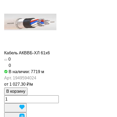
Кабель АКВВБ-ХЛ 61х6
0
0
В наличии: 7719
м
Арт.
1949594024
от 1 027.30 ₽/
м
В корзину