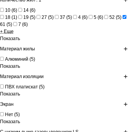
10
(
6
)
14
(
6
)
18
(
1
)
19
(
5
)
27
(
5
)
37
(
5
)
4
(
6
)
5
(
6
)
52
(
5
)
61
(
5
)
7
(
6
)
+ Еще
Показать
Материал жилы
Алюминий
(
5
)
Показать
Материал изоляции
ПВХ платискат
(
5
)
Показать
Экран
Нет
(
5
)
Показать
С низким дымо-газовыделением LS