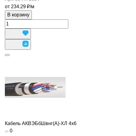
от 234.29 ₽/
м
В корзину
Кабель АКВЭБбШвнг(А)-ХЛ 4х6
0