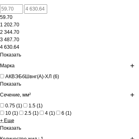
59.70
1 202.70
2 344.70
3 487.70
4 630.64
Показать
Марка
АКВЭБбШвнг(А)-ХЛ
(
6
)
Показать
Сечение, мм²
0.75
(
1
)
1.5
(
1
)
10
(
1
)
2.5
(
1
)
4
(
1
)
6
(
1
)
+ Еще
Показать
Количество жил
: 1