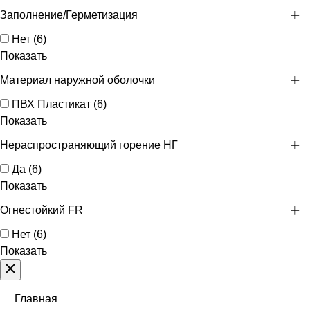
Заполнение/Герметизация
Нет
(
6
)
Показать
Материал наружной оболочки
ПВХ Пластикат
(
6
)
Показать
Нераспространяющий горение НГ
Да
(
6
)
Показать
Огнестойкий FR
Нет
(
6
)
Показать
Главная