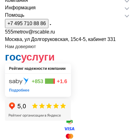
Компания
Информация
Помощь
+7 495 710 88 86
555metrov@rscable.ru
Москва, ул Долгоруковская, 15с4-5, кабинет 331
Нам доверяют
гос
услуги
Рейтинг надежности компании
+853
+1.6
Подробнее