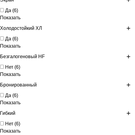
Да
(
6
)
Показать
Холодостойкий ХЛ
Да
(
6
)
Показать
Безгалогеновый HF
Нет
(
6
)
Показать
Бронированный
Да
(
6
)
Показать
Гибкий
Нет
(
6
)
Показать