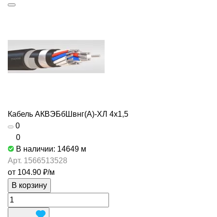
Кабель АКВЭБбШвнг(А)-ХЛ 4х1,5
0
0
В наличии: 14649
м
Арт.
1566513528
от 104.90 ₽/
м
В корзину