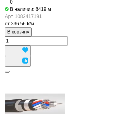
0
В наличии: 8419
м
Арт.
1082417191
от 336.56 ₽/
м
В корзину