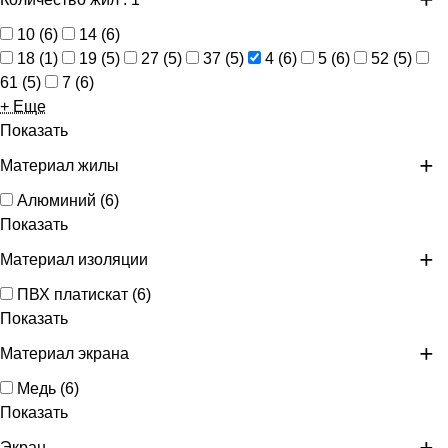
10
(
6
)
14
(
6
)
18
(
1
)
19
(
5
)
27
(
5
)
37
(
5
)
4
(
6
)
5
(
6
)
52
(
5
)
61
(
5
)
7
(
6
)
+ Еще
Показать
Материал жилы
Алюминий
(
6
)
Показать
Материал изоляции
ПВХ платискат
(
6
)
Показать
Материал экрана
Медь
(
6
)
Показать
Экран