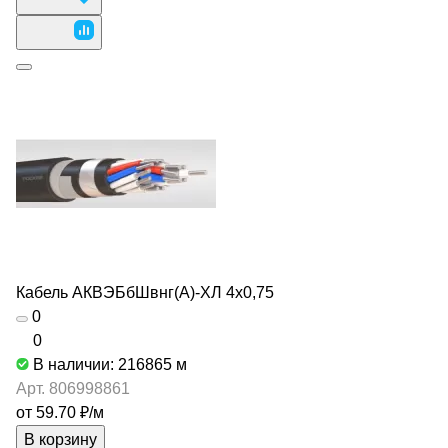
Кабель АКВЭБбШвнг(А)-ХЛ 4х0,75
0
0
В наличии: 216865
м
Арт.
806998861
от 59.70 ₽/
м
В корзину