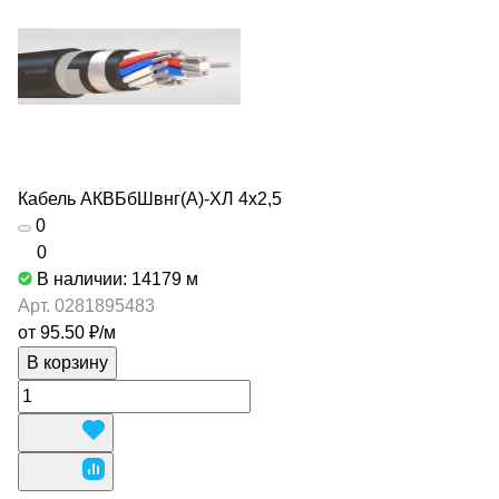
Кабель АКВБбШвнг(А)-ХЛ 4х2,5
0
0
В наличии: 14179
м
Арт.
0281895483
от 95.50 ₽/
м
В корзину