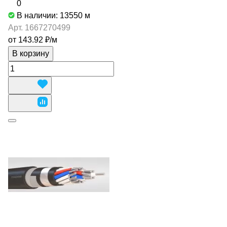
0
В наличии: 13550
м
Арт.
1667270499
от 143.92 ₽/
м
В корзину