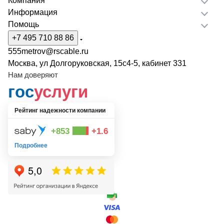
Компания
Информация
Помощь
+7 495 710 88 86
555metrov@rscable.ru
Москва, ул Долгоруковская, 15с4-5, кабинет 331
Нам доверяют
гос
услуги
Рейтинг надежности компании
+853
+1.6
Подробнее