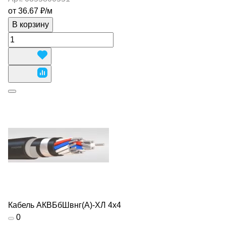
от 36.67 ₽/
м
В корзину
Кабель АКВБбШвнг(А)-ХЛ 4х4
0