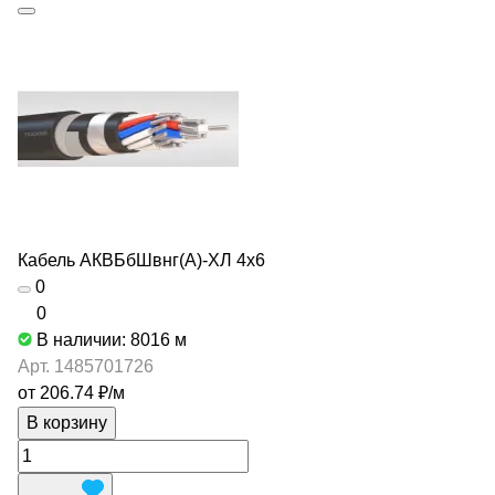
Кабель АКВБбШвнг(А)-ХЛ 4х6
0
0
В наличии: 8016
м
Арт.
1485701726
от 206.74 ₽/
м
В корзину