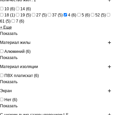
10
(
6
)
14
(
6
)
18
(
1
)
19
(
5
)
27
(
5
)
37
(
5
)
4
(
6
)
5
(
6
)
52
(
5
)
61
(
5
)
7
(
6
)
+ Еще
Показать
Материал жилы
Алюминий
(
6
)
Показать
Материал изоляции
ПВХ платискат
(
6
)
Показать
Экран
Нет
(
6
)
Показать
С низким дымо-газовыделением LS