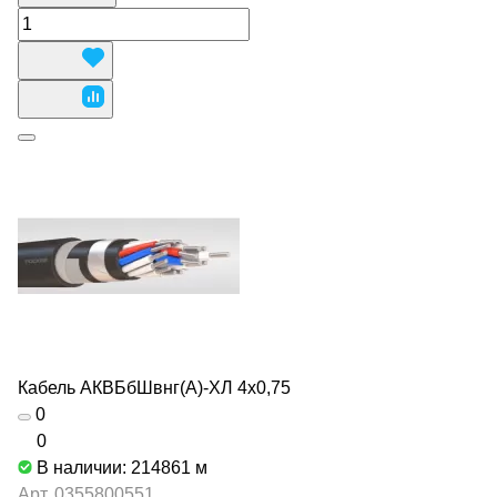
Кабель АКВБбШвнг(А)-ХЛ 4х0,75
0
0
В наличии: 214861
м
Арт.
0355800551