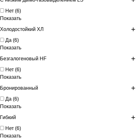
Нет
(
6
)
Показать
Холодостойкий ХЛ
Да
(
6
)
Показать
Безгалогеновый HF
Нет
(
6
)
Показать
Бронированный
Да
(
6
)
Показать
Гибкий
Нет
(
6
)
Показать