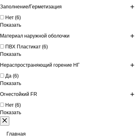
Заполнение/Герметизация
Нет
(
6
)
Показать
Материал наружной оболочки
ПВХ Пластикат
(
6
)
Показать
Нераспространяющий горение НГ
Да
(
6
)
Показать
Огнестойкий FR
Нет
(
6
)
Показать
Главная