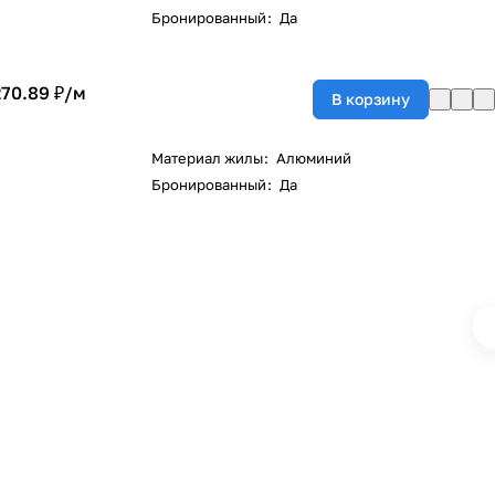
Бронированный
:
Да
270.89 ₽/
м
В корзину
Материал жилы
:
Алюминий
Бронированный
:
Да