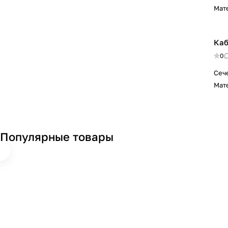
Мат
Каб
0
Сеч
Мат
Популярные товары