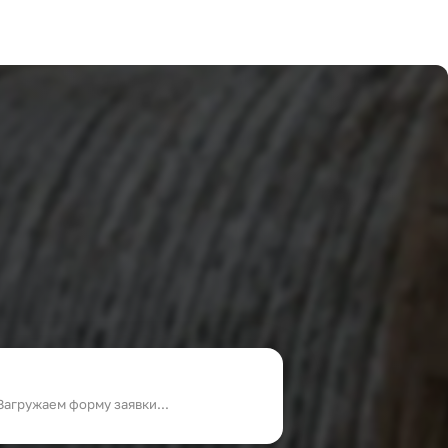
Загружаем форму заявки...