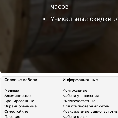
часов
Уникальные скидки о
Силовые кабели
Информационные
Медные
Контрольные
Алюминиевые
Кабели управления
Бронированные
Высокочастотные
Экранированные
Для компьютерных сетей
Огнестойкие
Коаксиальные радиочастотн
Плоские
Кабели связи