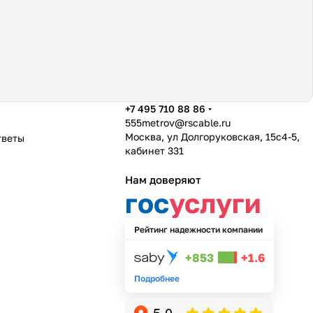
+7 495 710 88 86
555metrov@rscable.ru
Москва, ул Долгоруковская, 15с4-5,
тветы
кабинет 331
Нам доверяют
гос
услуги
Рейтинг надежности компании
+853
+1.6
Подробнее