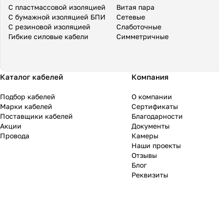
С пластмассовой изоляцией
Витая пара
С бумажной изоляцией БПИ
Сетевые
С резиновой изоляцией
Слаботочные
Гибкие силовые кабели
Симметричные
Каталог кабелей
Компания
Подбор кабелей
О компании
Марки кабелей
Сертификаты
Поставщики кабелей
Благодарности
Акции
Документы
Провода
Камеры
Наши проекты
Отзывы
Блог
Реквизиты