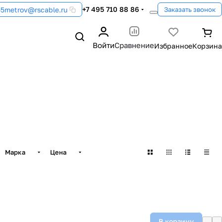
+7 495 710 88 86
55metrov@rscable.ru
Заказать звонок
Войти
Сравнение
Марка
Цена
В корзину