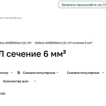
Запросы присылайте на
5
ель АКВБбШвнг(А)-ХЛ
Кабель АКВБбШвнг(А)-ХЛ сечение 6 мм²
 сечение 6 мм²
ильтр
Сначала популярные
Сначала популярные
Количество жил
лей