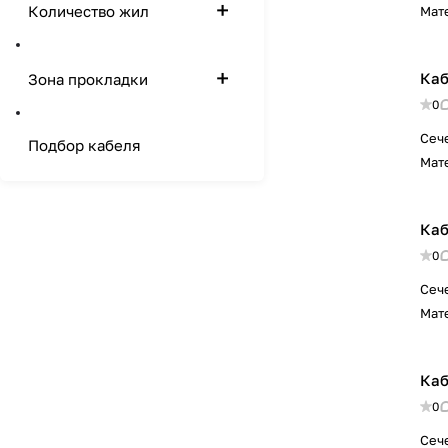
Количество жил
Мат
Каб
Зона прокладки
0
Сеч
Подбор кабеля
Мат
Каб
0
Сеч
Мат
Каб
0
Сеч