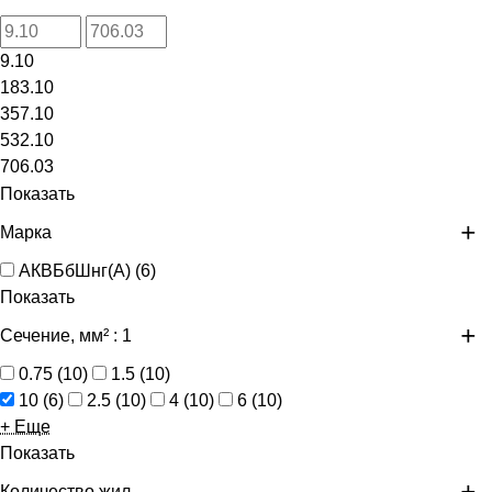
9.10
183.10
357.10
532.10
706.03
Показать
Марка
АКВБбШнг(А)
(
6
)
Показать
Сечение, мм²
: 1
0.75
(
10
)
1.5
(
10
)
10
(
6
)
2.5
(
10
)
4
(
10
)
6
(
10
)
+ Еще
Показать
Количество жил