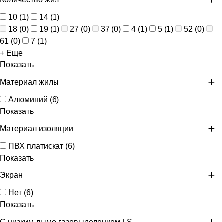
10
(
1
)
14
(
1
)
18
(
0
)
19
(
1
)
27
(
0
)
37
(
0
)
4
(
1
)
5
(
1
)
52
(
0
)
61
(
0
)
7
(
1
)
+ Еще
Показать
Материал жилы
Алюминий
(
6
)
Показать
Материал изоляции
ПВХ платискат
(
6
)
Показать
Экран
Нет
(
6
)
Показать
С низким дымо-газовыделением LS