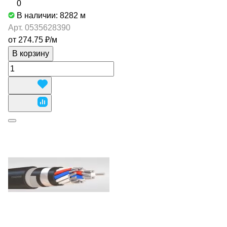
0
В наличии: 8282
м
Арт.
0535628390
от 274.75 ₽/
м
В корзину