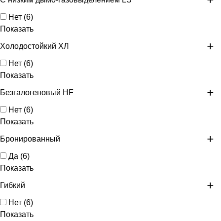
Нет
(
6
)
Показать
Холодостойкий ХЛ
Нет
(
6
)
Показать
Безгалогеновый HF
Нет
(
6
)
Показать
Бронированный
Да
(
6
)
Показать
Гибкий
Нет
(
6
)
Показать