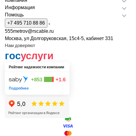
Компания
Информация
Помощь
+7 495 710 88 86
555metrov@rscable.ru
Москва, ул Долгоруковская, 15с4-5, кабинет 331
Нам доверяют
гос
услуги
Рейтинг надежности компании
+853
+1.6
Подробнее