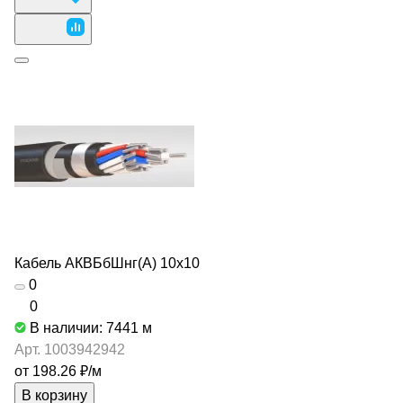
Кабель АКВБбШнг(А) 10х10
0
0
В наличии: 7441
м
Арт.
1003942942
от 198.26 ₽/
м
В корзину