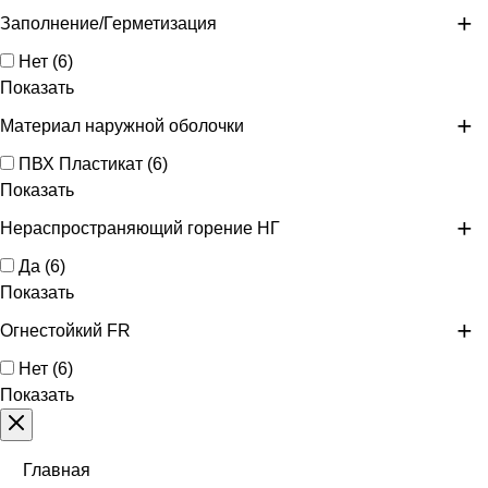
Заполнение/Герметизация
Нет
(
6
)
Показать
Материал наружной оболочки
ПВХ Пластикат
(
6
)
Показать
Нераспространяющий горение НГ
Да
(
6
)
Показать
Огнестойкий FR
Нет
(
6
)
Показать
Главная