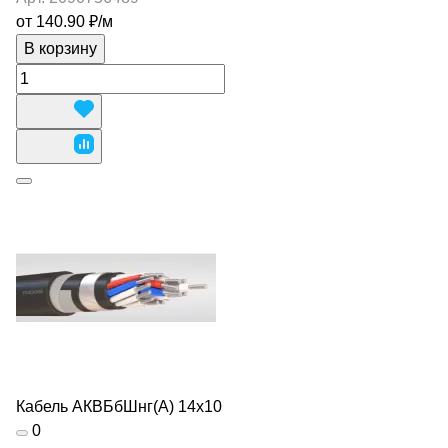
от 140.90 ₽/
м
В корзину
Кабель АКВБбШнг(А) 14х10
0