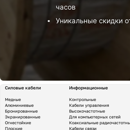
часов
Уникальные скидки о
Силовые кабели
Информационные
Медные
Контрольные
Алюминиевые
Кабели управления
Бронированные
Высокочастотные
Экранированные
Для компьютерных сетей
Огнестойкие
Коаксиальные радиочастотн
Плоские
Кабели связи