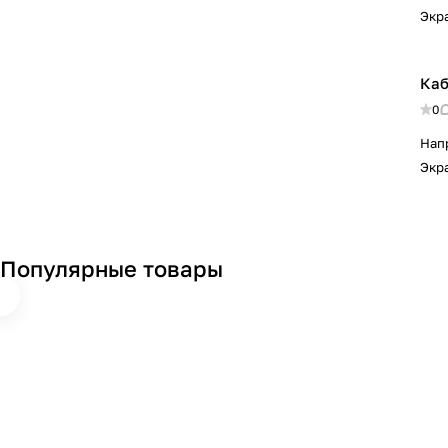
Экр
Каб
0
Нап
Экр
Популярные товары