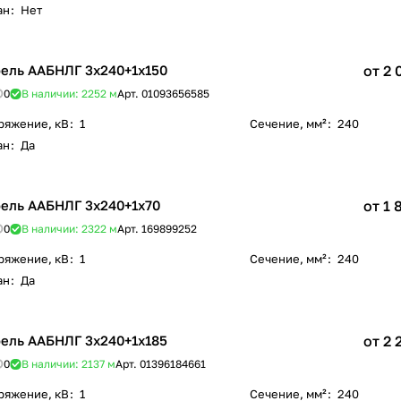
ан
:
Нет
ель ААБНЛГ 3х240+1х150
от 2 
0
В наличии: 2252
м
Арт.
01093656585
ряжение, кВ
:
1
Сечение, мм²
:
240
ан
:
Да
ель ААБНЛГ 3х240+1х70
от 1 
0
В наличии: 2322
м
Арт.
169899252
ряжение, кВ
:
1
Сечение, мм²
:
240
ан
:
Да
ель ААБНЛГ 3х240+1х185
от 2 
0
В наличии: 2137
м
Арт.
01396184661
ряжение, кВ
:
1
Сечение, мм²
:
240