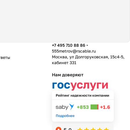
+7 495 710 88 86
555metrov@rscable.ru
Москва, ул Долгоруковская, 15с4-5,
тветы
кабинет 331
Нам доверяют
гос
услуги
Рейтинг надежности компании
+853
+1.6
Подробнее