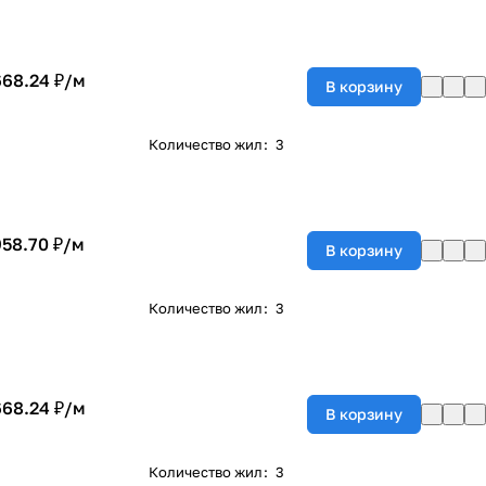
668.24 ₽/
м
В корзину
Количество жил
:
3
958.70 ₽/
м
В корзину
Количество жил
:
3
668.24 ₽/
м
В корзину
Количество жил
:
3