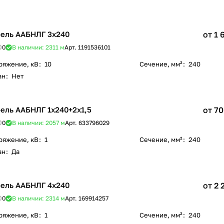
ель ААБНЛГ 3х240
от 1 
0
В наличии: 2311
м
Арт.
1191536101
ряжение, кВ
:
10
Сечение, мм²
:
240
ан
:
Нет
ель ААБНЛГ 1х240+2х1,5
от 70
0
В наличии: 2057
м
Арт.
633796029
ряжение, кВ
:
1
Сечение, мм²
:
240
ан
:
Да
ель ААБНЛГ 4х240
от 2 
0
В наличии: 2314
м
Арт.
169914257
ряжение, кВ
:
1
Сечение, мм²
:
240