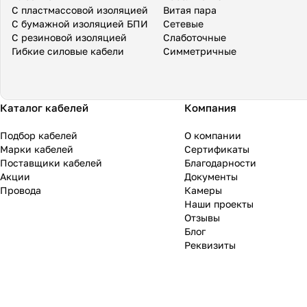
С пластмассовой изоляцией
Витая пара
С бумажной изоляцией БПИ
Сетевые
С резиновой изоляцией
Слаботочные
Гибкие силовые кабели
Симметричные
Каталог кабелей
Компания
Подбор кабелей
О компании
Марки кабелей
Сертификаты
Поставщики кабелей
Благодарности
Акции
Документы
Провода
Камеры
Наши проекты
Отзывы
Блог
Реквизиты