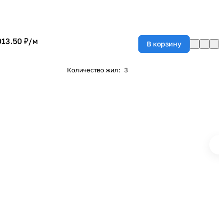
013.50 ₽/
м
В корзину
Количество жил
:
3