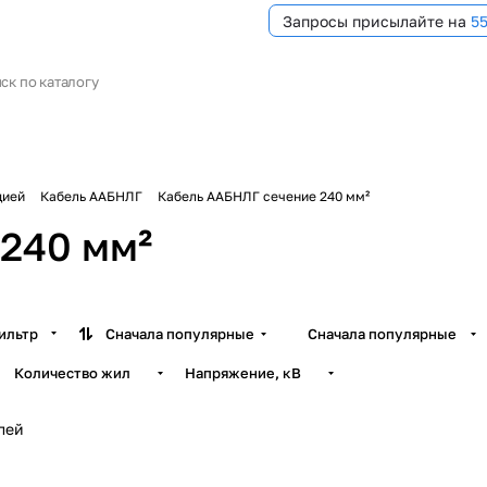
Запросы присылайте на
5
цией
Кабель ААБНЛГ
Кабель ААБНЛГ сечение 240 мм²
240 мм²
ильтр
Сначала популярные
Сначала популярные
Количество жил
Напряжение, кВ
лей