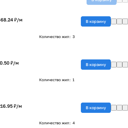
668.24 ₽/
м
В корзину
Количество жил
:
3
0.50 ₽/
м
В корзину
Количество жил
:
1
216.95 ₽/
м
В корзину
Количество жил
:
4