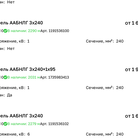
ан
:
Нет
ель ААБНЛГ 3х240
от 1 
0
В наличии: 2290
м
Арт.
1191536100
ряжение, кВ
:
1
Сечение, мм²
:
240
ан
:
Нет
ель ААБНЛГ 3х240+1х95
от 1 
0
В наличии: 2031
м
Арт.
1735983413
ряжение, кВ
:
1
Сечение, мм²
:
240
ан
:
Да
ель ААБНЛГ 3х240
от 1 
0
В наличии: 2279
м
Арт.
1191536102
ряжение, кВ
:
6
Сечение, мм²
:
240