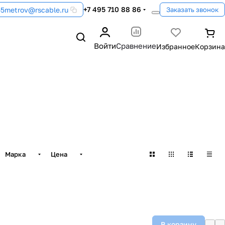
+7 495 710 88 86
55metrov@rscable.ru
Заказать звонок
Войти
Сравнение
Марка
Цена
В корзину