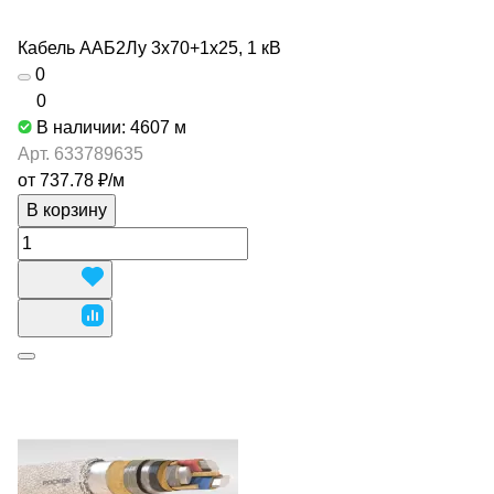
Кабель ААБ2Лу 3х70+1х25, 1 кВ
0
0
В наличии: 4607
м
Арт.
633789635
от 737.78 ₽/
м
В корзину