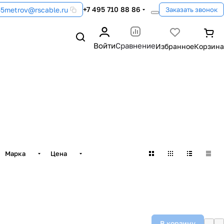
+7 495 710 88 86
55metrov@rscable.ru
Заказать звонок
Войти
Сравнение
Марка
Цена
В корзину