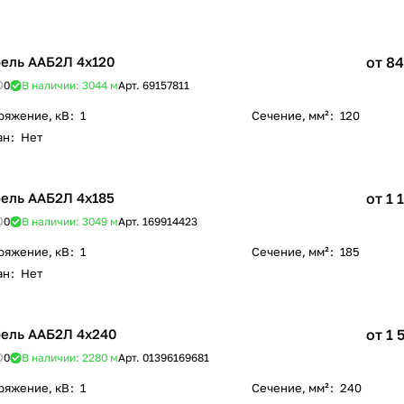
ель ААБ2Л 4х120
от 84
0
В наличии: 3044
м
Арт.
69157811
ряжение, кВ
:
1
Сечение, мм²
:
120
ан
:
Нет
ель ААБ2Л 4х185
от 1 
0
В наличии: 3049
м
Арт.
169914423
ряжение, кВ
:
1
Сечение, мм²
:
185
ан
:
Нет
ель ААБ2Л 4х240
от 1 
0
В наличии: 2280
м
Арт.
01396169681
ряжение, кВ
:
1
Сечение, мм²
:
240