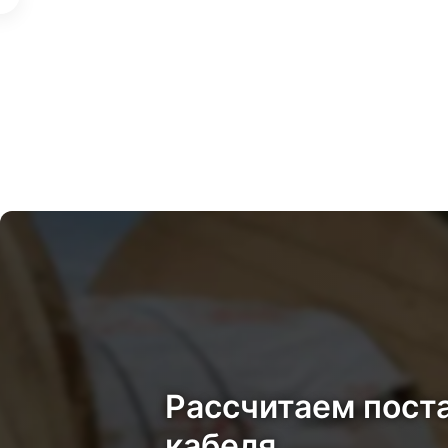
Рассчитаем пост
кабеля