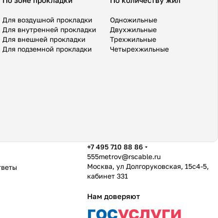
По зоне прокладки
По количеству жил
Для воздушной прокладки
Одножильные
Для внутренней прокладки
Двухжильные
Для внешней прокладки
Трехжильные
Для подземной прокладки
Четырехжильные
+7 495 710 88 86
555metrov@rscable.ru
Москва, ул Долгоруковская, 15с4-5,
тветы
кабинет 331
Нам доверяют
гос
услуги