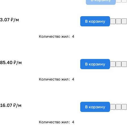
3.07 ₽/
м
В корзину
Количество жил
:
4
185.40 ₽/
м
В корзину
Количество жил
:
4
516.07 ₽/
м
В корзину
Количество жил
:
4