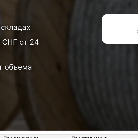
 складах
 СНГ от 24
т объема