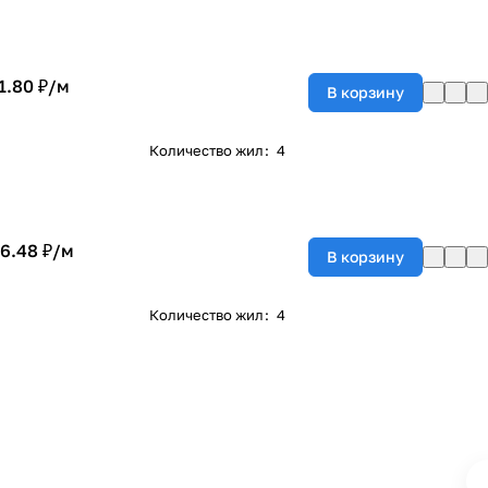
1.80 ₽/
м
В корзину
Количество жил
:
4
6.48 ₽/
м
В корзину
Количество жил
:
4