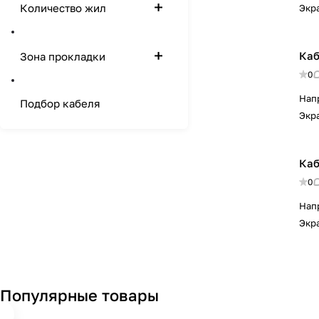
Количество жил
Экр
Каб
Зона прокладки
0
Нап
Подбор кабеля
Экр
Каб
0
Нап
Экр
Популярные товары