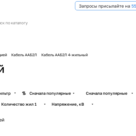
Запросы присылайте на
5
цией
Кабель ААБ2Л
Кабель ААБ2Л 4-жильный
й
ильтр
Сначала популярные
Сначала популярные
Количество жил
1
Напряжение, кВ
ей